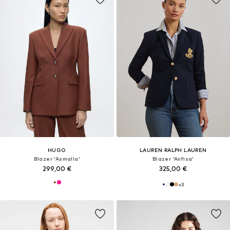
HUGO
LAUREN RALPH LAUREN
Blazer 'Asmalla'
Blazer 'Anfisa'
299,00 €
325,00 €
+
3