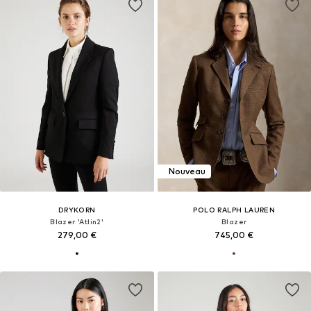
Nouveau
DRYKORN
POLO RALPH LAUREN
Blazer 'Atlin2'
Blazer
279,00 €
745,00 €