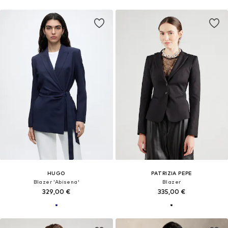
HUGO
PATRIZIA PEPE
Blazer 'Abisena'
Blazer
329,00 €
335,00 €