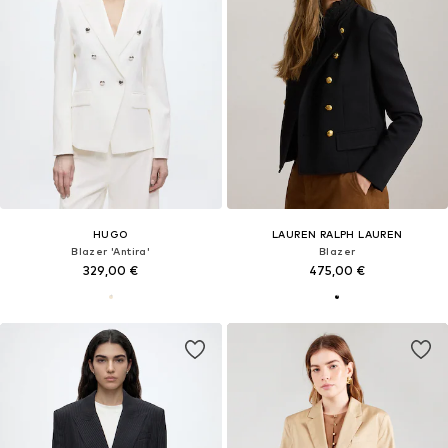
HUGO
LAUREN RALPH LAUREN
Blazer 'Antira'
Blazer
329,00 €
475,00 €