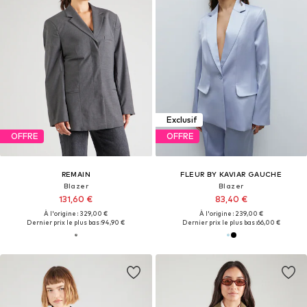
Exclusif
OFFRE
OFFRE
REMAIN
FLEUR BY KAVIAR GAUCHE
Blazer
Blazer
131,60 €
83,40 €
À l'origine : 329,00 €
À l'origine : 239,00 €
Dernier prix le plus bas :
94,90 €
Dernier prix le plus bas :
66,00 €