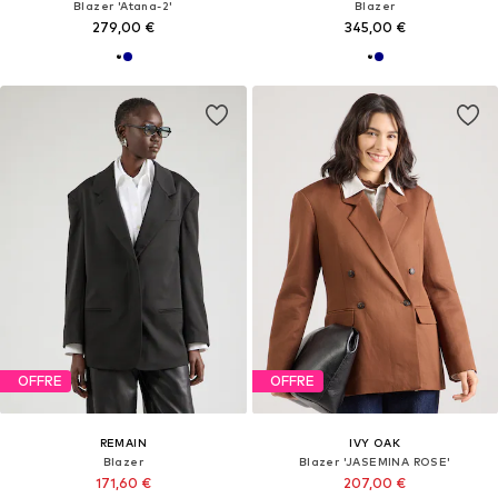
Blazer 'Atana-2'
Blazer
279,00 €
345,00 €
OFFRE
OFFRE
REMAIN
IVY OAK
Blazer
Blazer 'JASEMINA ROSE'
171,60 €
207,00 €