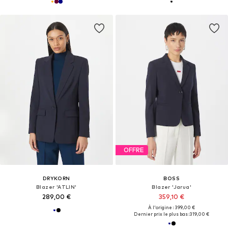
OFFRE
DRYKORN
BOSS
Blazer 'ATLIN'
Blazer 'Jarua'
289,00 €
359,10 €
À l'origine : 399,00 €
Dernier prix le plus bas :
319,00 €