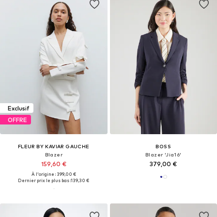
Exclusif
OFFRE
FLEUR BY KAVIAR GAUCHE
BOSS
Blazer
Blazer 'Jia16'
159,60 €
379,00 €
À l'origine : 399,00 €
Dernier prix le plus bas :
139,30 €