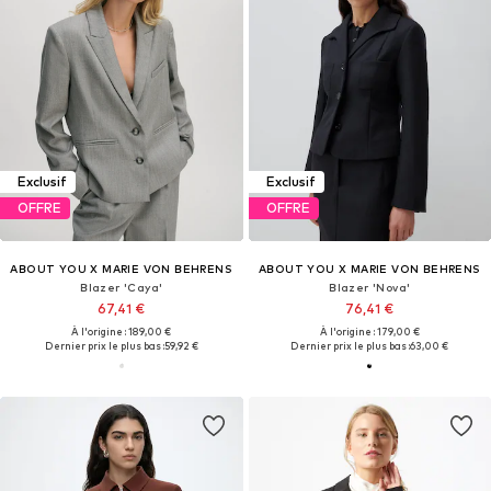
Exclusif
Exclusif
OFFRE
OFFRE
ABOUT YOU X MARIE VON BEHRENS
ABOUT YOU X MARIE VON BEHRENS
Blazer 'Caya'
Blazer 'Nova'
67,41 €
76,41 €
À l'origine : 189,00 €
À l'origine : 179,00 €
Dernier prix le plus bas :
59,92 €
Dernier prix le plus bas :
63,00 €