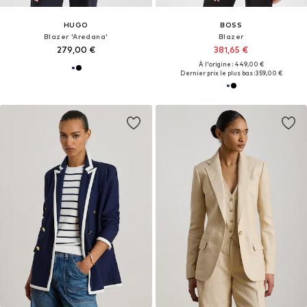
HUGO
BOSS
Blazer 'Aredana'
Blazer
279,00 €
381,65 €
À l'origine : 449,00 €
Dernier prix le plus bas :
359,00 €