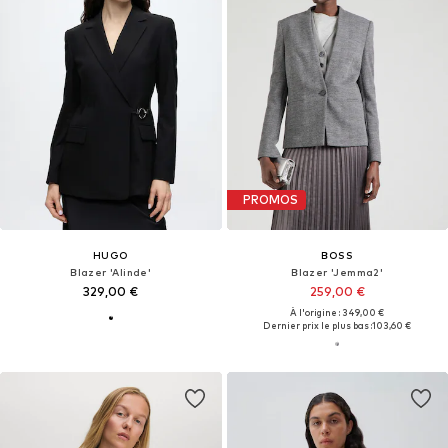
PROMOS
HUGO
BOSS
Blazer 'Alinde'
Blazer 'Jemma2'
329,00 €
259,00 €
À l'origine : 349,00 €
Dernier prix le plus bas :
103,60 €