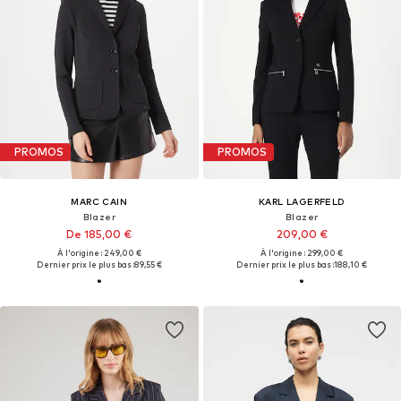
PROMOS
PROMOS
MARC CAIN
KARL LAGERFELD
Blazer
Blazer
De 185,00 €
209,00 €
À l'origine : 249,00 €
À l'origine : 299,00 €
Dernier prix le plus bas :
89,55 €
Dernier prix le plus bas :
188,10 €