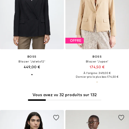
OFFRE
BOSS
BOSS
Blazer 'Jaleto12'
Blazer 'Jupan'
449,00 €
174,50 €
À l'origine : 349,00 €
Dernier prix le plus bas :
174,50 €
Vous avez vu 32 produits sur 132