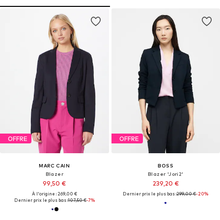
OFFRE
OFFRE
MARC CAIN
BOSS
Blazer
Blazer 'Jori2'
99,50 €
239,20 €
À l'origine : 269,00 €
Dernier prix le plus bas :
299,00 €
-20%
Dernier prix le plus bas :
107,50 €
-7%