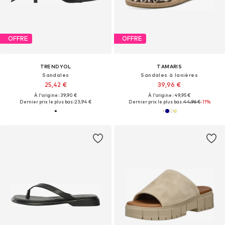
OFFRE
OFFRE
TRENDYOL
TAMARIS
Sandales
Sandales à lanières
25,42 €
39,96 €
À l'origine : 39,90 €
À l'origine : 49,95 €
Dernier prix le plus bas :
23,94 €
Dernier prix le plus bas :
44,96 €
-11%