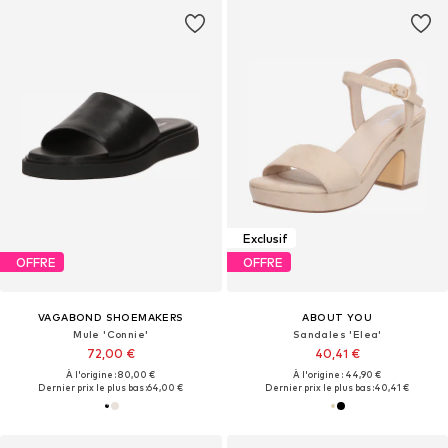
Exclusif
OFFRE
OFFRE
VAGABOND SHOEMAKERS
ABOUT YOU
Mule 'Connie'
Sandales 'Elea'
72,00 €
40,41 €
À l'origine : 80,00 €
À l'origine : 44,90 €
Dernier prix le plus bas :
64,00 €
Dernier prix le plus bas :
40,41 €