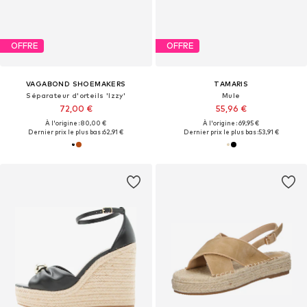
OFFRE
OFFRE
VAGABOND SHOEMAKERS
TAMARIS
Séparateur d'orteils 'Izzy'
Mule
72,00 €
55,96 €
À l'origine : 80,00 €
À l'origine : 69,95 €
Dernier prix le plus bas :
62,91 €
Dernier prix le plus bas :
53,91 €