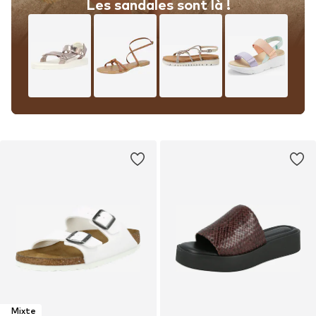
Les sandales sont là !
Mixte