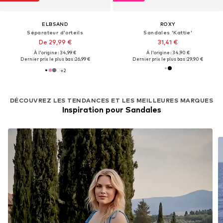
ELBSAND
ROXY
Séparateur d'orteils
Sandales 'Kattie'
De 29,99 €
31,41 €
À l'origine : 34,99 €
À l'origine : 34,90 €
Dernier prix le plus bas :
26,99 €
Dernier prix le plus bas :
29,90 €
+
2
DÉCOUVREZ LES TENDANCES ET LES MEILLEURES MARQUES
Inspiration pour Sandales