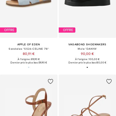
OFFRE
OFFRE
APPLE OF EDEN
VAGABOND SHOEMAKERS
Sandales 'SS26-CELINE 78'
Mule 'DANYA'
80,91 €
90,00 €
À l'origine : 89,90 €
À l'origine : 100,00 €
Dernier prix le plus bas :
59,90 €
Dernier prix le plus bas :
80,00 €