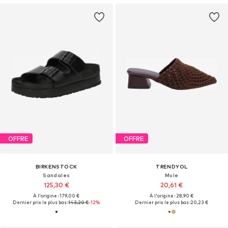
OFFRE
OFFRE
BIRKENSTOCK
TRENDYOL
Sandales
Mule
125,30 €
20,61 €
À l'origine : 179,00 €
À l'origine : 28,90 €
Dernier prix le plus bas :
143,20 €
-12%
Dernier prix le plus bas :
20,23 €