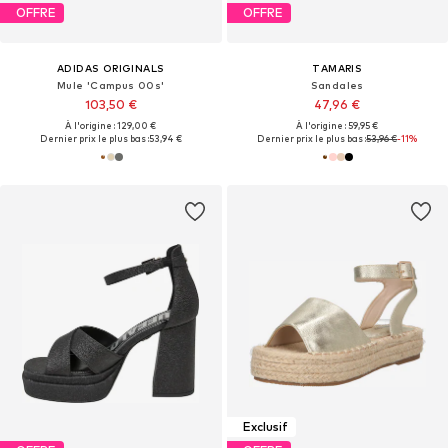
OFFRE
OFFRE
ADIDAS ORIGINALS
TAMARIS
Mule 'Campus 00s'
Sandales
103,50 €
47,96 €
À l'origine : 129,00 €
À l'origine : 59,95 €
Dernier prix le plus bas :
53,94 €
Dernier prix le plus bas :
53,96 €
-11%
Exclusif