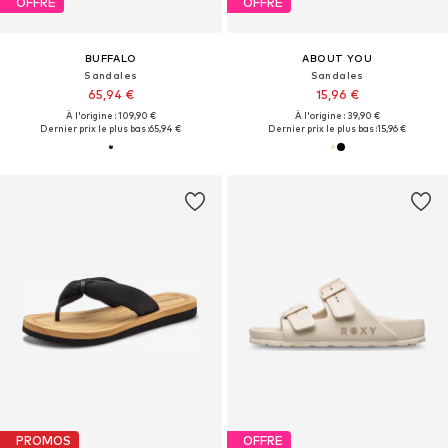
OFFRE
OFFRE
BUFFALO
ABOUT YOU
Sandales
Sandales
65,94 €
15,96 €
À l'origine : 109,90 €
À l'origine : 39,90 €
Dernier prix le plus bas :
65,94 €
Dernier prix le plus bas :
15,96 €
PROMOS
OFFRE