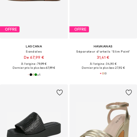
OFFRE
OFFRE
LASCANA
HAVAIANAS
Sandales
Séparateur d'orteils 'Slim Point'
De 67,99 €
31,41 €
À l'origine : 79,99 €
À l'origine : 34,90 €
Dernier prix le plus bas :
67,99 €
Dernier prix le plus bas :
27,92 €
+
1