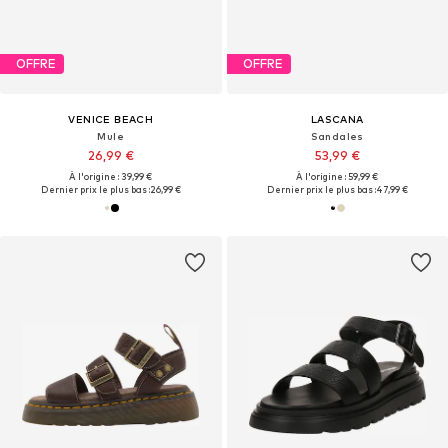
OFFRE
OFFRE
VENICE BEACH
LASCANA
Mule
Sandales
26,99 €
53,99 €
À l'origine : 39,99 €
À l'origine : 59,99 €
Dernier prix le plus bas :
26,99 €
Dernier prix le plus bas :
47,99 €