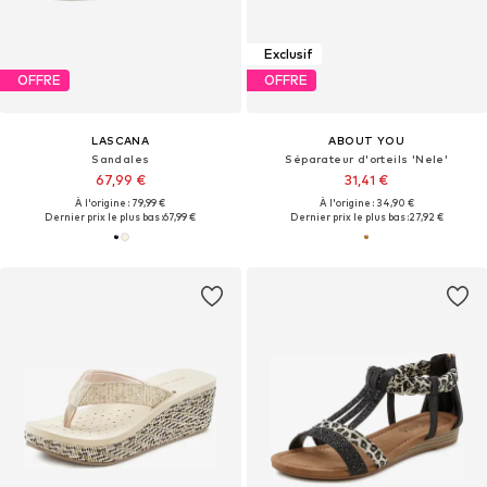
Exclusif
OFFRE
OFFRE
LASCANA
ABOUT YOU
Sandales
Séparateur d'orteils 'Nele'
67,99 €
31,41 €
À l'origine : 79,99 €
À l'origine : 34,90 €
Dernier prix le plus bas :
67,99 €
Dernier prix le plus bas :
27,92 €