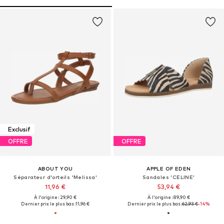
Exclusif
OFFRE
OFFRE
ABOUT YOU
APPLE OF EDEN
Séparateur d'orteils 'Melissa'
Sandales 'CELINE'
11,96 €
53,94 €
À l'origine : 29,90 €
À l'origine : 89,90 €
Dernier prix le plus bas :
11,96 €
Dernier prix le plus bas :
62,93 €
-14%