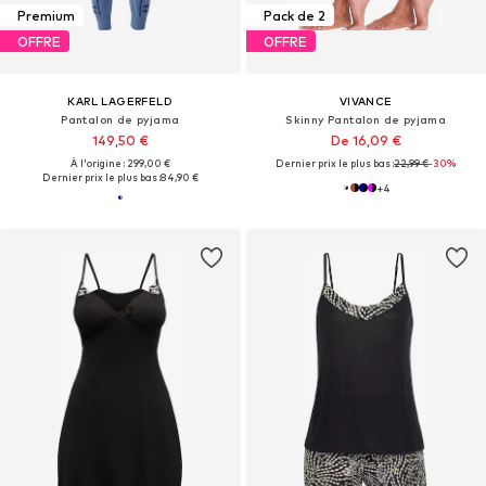
Premium
Pack de 2
OFFRE
OFFRE
KARL LAGERFELD
VIVANCE
Pantalon de pyjama
Skinny Pantalon de pyjama
149,50 €
De 16,09 €
À l'origine : 299,00 €
Dernier prix le plus bas :
22,99 €
-30%
Dernier prix le plus bas :
84,90 €
+
4