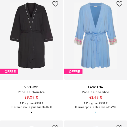
OFFRE
OFFRE
VIVANCE
LASCANA
Robe de chambre
Robe de chambre
39,09 €
42,49 €
À l'origine : 45,99 €
À l'origine : 49,99 €
Dernier prix le plus bas :
39,09 €
Dernier prix le plus bas :
42,49 €