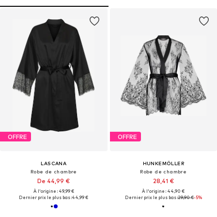
OFFRE
OFFRE
LASCANA
HUNKEMÖLLER
Robe de chambre
Robe de chambre
De 44,99 €
28,41 €
À l'origine : 49,99 €
À l'origine : 44,90 €
Dernier prix le plus bas :
44,99 €
Dernier prix le plus bas :
29,90 €
-5%