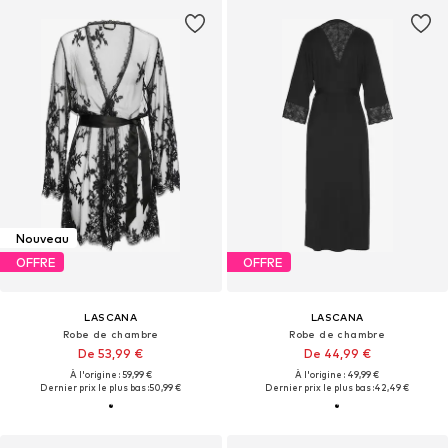
Nouveau
OFFRE
OFFRE
LASCANA
LASCANA
Robe de chambre
Robe de chambre
De 53,99 €
De 44,99 €
À l'origine : 59,99 €
À l'origine : 49,99 €
Dernier prix le plus bas :
50,99 €
Dernier prix le plus bas :
42,49 €