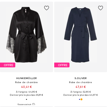
OFFRE
OFFRE
HUNKEMÖLLER
S.OLIVER
Robe de chambre
Robe de chambre
40,41 €
47,61 €
À l'origine : 44,90 €
À l'origine : 52,90 €
Dernier prix le plus bas :
35,91 €
Dernier prix le plus bas :
44,97 €