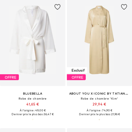
Exclusif
OFFRE
OFFRE
BLUEBELLA
ABOUT YOU X ICONIC BY TATIANA KUCHAROVA
Robe de chambre
Robe de chambre 'Kim'
41,65 €
29,94 €
À l'origine : 49,00 €
À l'origine : 74,90 €
Dernier prix le plus bas :
36,47 €
Dernier prix le plus bas :
21,96 €