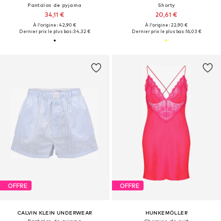
Pantalon de pyjama
Shorty
34,11 €
20,61 €
À l'origine : 42,90 €
À l'origine : 22,90 €
Dernier prix le plus bas :
34,32 €
Dernier prix le plus bas :
16,03 €
OFFRE
OFFRE
CALVIN KLEIN UNDERWEAR
HUNKEMÖLLER