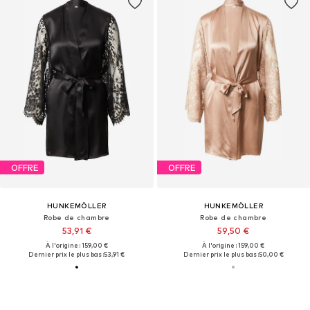
OFFRE
OFFRE
HUNKEMÖLLER
HUNKEMÖLLER
Robe de chambre
Robe de chambre
53,91 €
59,50 €
À l'origine : 159,00 €
À l'origine : 159,00 €
Dernier prix le plus bas :
53,91 €
Dernier prix le plus bas :
50,00 €