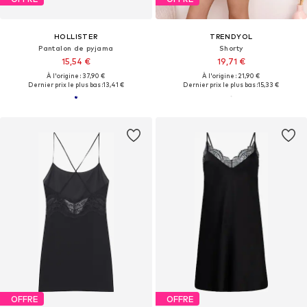
HOLLISTER
TRENDYOL
Pantalon de pyjama
Shorty
15,54 €
19,71 €
À l'origine : 37,90 €
À l'origine : 21,90 €
Dernier prix le plus bas :
13,41 €
Dernier prix le plus bas :
15,33 €
OFFRE
OFFRE