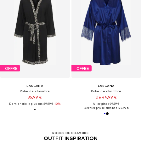
OFFRE
OFFRE
LASCANA
LASCANA
Robe de chambre
Robe de chambre
35,99 €
De 44,99 €
Dernier prix le plus bas :
39,99 €
-10%
À l'origine : 49,99 €
Dernier prix le plus bas :
44,99 €
ROBES DE CHAMBRE
OUTFIT INSPIRATION