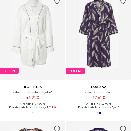
OFFRE
OFFRE
BLUEBELLA
LASCANA
Robe de chambre 'Lydia'
Robe de chambre
44,91 €
47,61 €
À l'origine : 74,90 €
À l'origine : 52,90 €
Dernier prix le plus bas :
46,67 €
-3%
Dernier prix le plus bas :
47,61 €