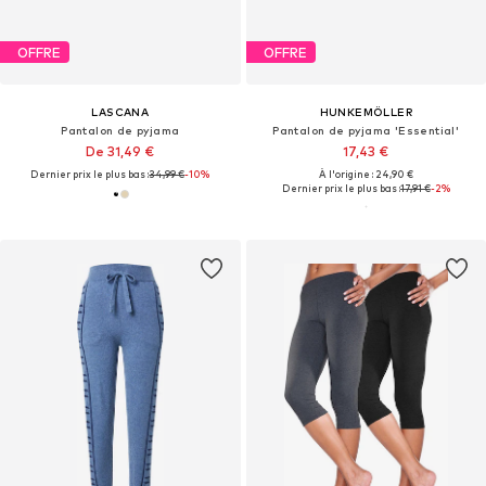
OFFRE
OFFRE
LASCANA
HUNKEMÖLLER
Pantalon de pyjama
Pantalon de pyjama 'Essential'
De 31,49 €
17,43 €
Dernier prix le plus bas :
34,99 €
-10%
À l'origine : 24,90 €
Dernier prix le plus bas :
17,91 €
-2%