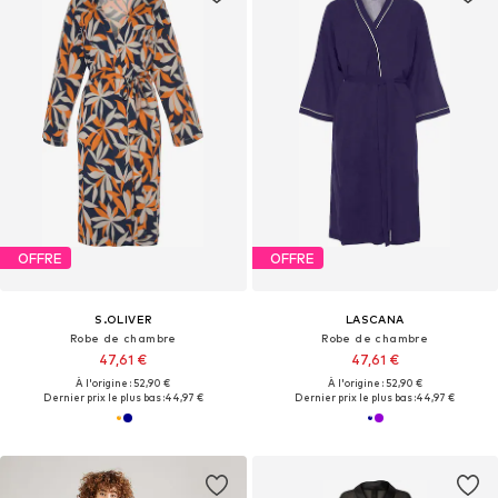
OFFRE
OFFRE
S.OLIVER
LASCANA
Robe de chambre
Robe de chambre
47,61 €
47,61 €
À l'origine : 52,90 €
À l'origine : 52,90 €
Dernier prix le plus bas :
44,97 €
Dernier prix le plus bas :
44,97 €