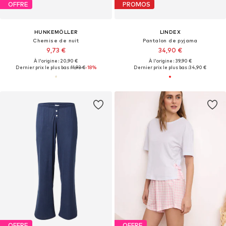
OFFRE
PROMOS
HUNKEMÖLLER
LINDEX
Chemise de nuit
Pantalon de pyjama
9,73 €
34,90 €
À l'origine : 20,90 €
À l'origine : 39,90 €
Dernier prix le plus bas :
11,93 €
-18%
Dernier prix le plus bas :
34,90 €
OFFRE
OFFRE