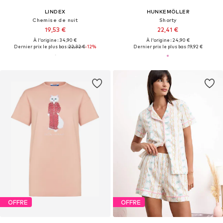
LINDEX
HUNKEMÖLLER
Chemise de nuit
Shorty
19,53 €
22,41 €
À l'origine : 34,90 €
À l'origine : 24,90 €
Dernier prix le plus bas :
22,32 €
-12%
Dernier prix le plus bas :
19,92 €
OFFRE
OFFRE