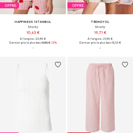
OFFRE
OFFRE
HAPPINESS İSTANBUL
TRENDYOL
Shorty
Shorty
10,43 €
19,71 €
À l'origine : 20,90 €
À l'origine : 21,90 €
Dernier prix le plus bas :
11,92 €
-12%
Dernier prix le plus bas :
15,33 €