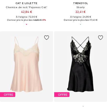
CAT E LOLETTE
TRENDYOL
Chemise de nuit 'Pajamas Cat'
Shorty
42,84 €
22,41 €
À l'origine : 72,00 €
À l'origine : 24,90 €
Dernier prix le plus bas :
46,80 €
-8%
Dernier prix le plus bas :
17,43 €
OFFRE
OFFRE