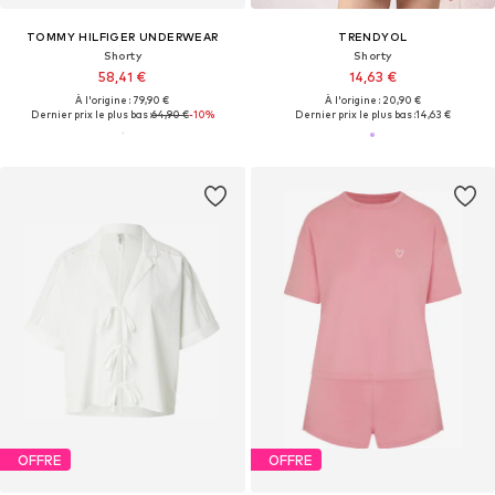
TOMMY HILFIGER UNDERWEAR
TRENDYOL
Shorty
Shorty
58,41 €
14,63 €
À l'origine : 79,90 €
À l'origine : 20,90 €
Dernier prix le plus bas :
64,90 €
-10%
Dernier prix le plus bas :
14,63 €
OFFRE
OFFRE