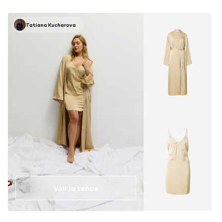
Tatiana Kucharova
Voir la tenue