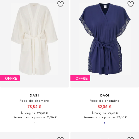
OFFRE
OFFRE
DAGI
DAGI
Robe de chambre
Robe de chambre
75,54 €
32,36 €
À l'origine : 119,90 €
À l'origine : 79,90 €
Dernier prix le plus bas :
71,34 €
Dernier prix le plus bas :
32,36 €