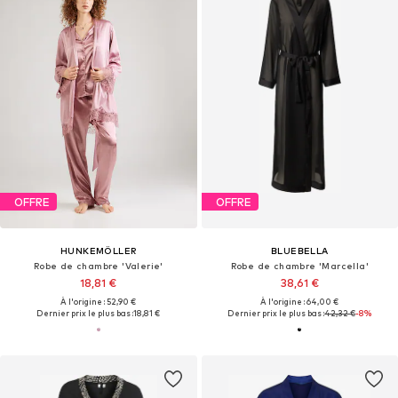
OFFRE
OFFRE
HUNKEMÖLLER
BLUEBELLA
Robe de chambre 'Valerie'
Robe de chambre 'Marcella'
18,81 €
38,61 €
À l'origine : 52,90 €
À l'origine : 64,00 €
Dernier prix le plus bas :
18,81 €
Dernier prix le plus bas :
42,32 €
-8%