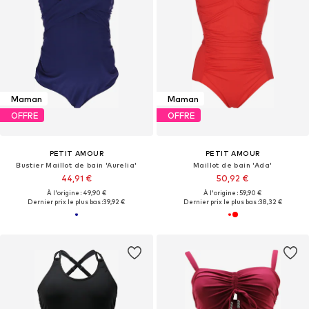
Maman
Maman
OFFRE
OFFRE
PETIT AMOUR
PETIT AMOUR
Bustier Maillot de bain 'Aurelia'
Maillot de bain 'Ada'
44,91 €
50,92 €
À l'origine : 49,90 €
À l'origine : 59,90 €
Dernier prix le plus bas :
39,92 €
Dernier prix le plus bas :
38,32 €