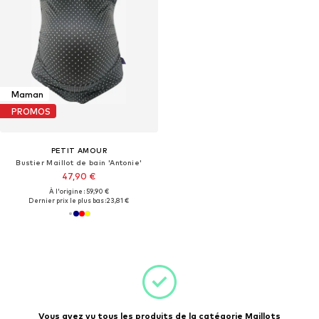
Maman
PROMOS
PETIT AMOUR
Bustier Maillot de bain 'Antonie'
47,90 €
À l'origine : 59,90 €
Dernier prix le plus bas :
23,81 €
Vous avez vu tous les produits de la catégorie Maillots