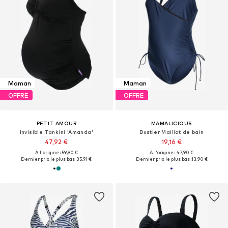
Maman
Maman
OFFRE
OFFRE
PETIT AMOUR
MAMALICIOUS
Invisible Tankini 'Amanda'
Bustier Maillot de bain
47,92 €
19,16 €
À l'origine : 59,90 €
À l'origine : 47,90 €
Dernier prix le plus bas :
35,91 €
Dernier prix le plus bas :
13,90 €