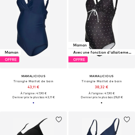
Maman
Maman
Avec une fonction d'allaitement maternel
OFFRE
OFFRE
MAMALICIOUS
MAMALICIOUS
Triangle Maillot de bain
Triangle Maillot de bain
43,11 €
38,32 €
À l'origine : 47,90 €
À l'origine : 47,90 €
Dernier prix le plus bas :
43,11 €
Dernier prix le plus bas :
29,61 €