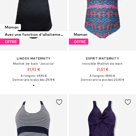
Maman
Avec une fonction d'allaitement maternel
Maman
OFFRE
OFFRE
LINDEX MATERNITY
ESPRIT MATERNITY
Maillot de bain 'Jessica'
Invisible Maillot de bain
31,92 €
21,51 €
À l'origine : 49,90 €
À l'origine : 59,90 €
Dernier prix le plus bas :
29,19 €
Dernier prix le plus bas :
20,93 €