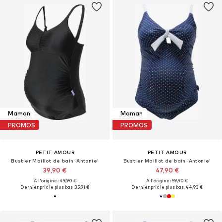
Maman
Maman
PROMOS
PROMOS
PETIT AMOUR
PETIT AMOUR
Bustier Maillot de bain 'Antonie'
Bustier Maillot de bain 'Antonie'
39,90 €
47,90 €
À l'origine : 49,90 €
À l'origine : 59,90 €
Dernier prix le plus bas :
35,91 €
Dernier prix le plus bas :
44,93 €