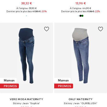
38,32 €
13,96 €
À l'origine : 59,90 €
À l'origine : 44,90 €
Dernier prix le plus bas :
47,90 €
-20%
Dernier prix le plus bas :
17,96 €
-22%
Maman
Maman
PROMOS
PROMOS
VERO MODA MATERNITY
ONLY MATERNITY
Skinny Jean 'Sophia'
Skinny Jean 'OLMBLUSH'