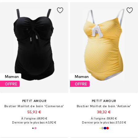
Maman
Maman
OFFRE
OFFRE
PETIT AMOUR
PETIT AMOUR
Bustier Maillot de bain 'Camerona'
Bustier Maillot de bain 'Antonie'
55,92 €
38,32 €
À l'origine : 69,90 €
À l'origine : 59,90 €
Dernier prix le plus bas :
43,92 €
Dernier prix le plus bas :
37,03 €