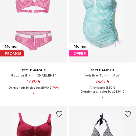
Maman
Maman
PROMOS
OFFRE
PETIT AMOUR
PETIT AMOUR
Regular Bikini 'CHARLENE'
Invisible Tankini 'Ava'
17,90 €
24,43 €
Dernier prix le plus bas :
59,90 €
-70%
À l'origine : 59,90 €
Dernier prix le plus bas :
23,94 €