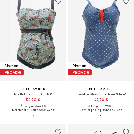
Maman
Maman
PROMOS
PROMOS
PETIT AMOUR
PETIT AMOUR
Maillot de bain 'ALENA'
Invisible Maillot de bain 'Alice'
54,90 €
47,90 €
À l'origine : 69,90 €
À l'origine : 59,90 €
Dernier prix le plus bas :
47,92 €
Dernier prix le plus bas :
42,32 €