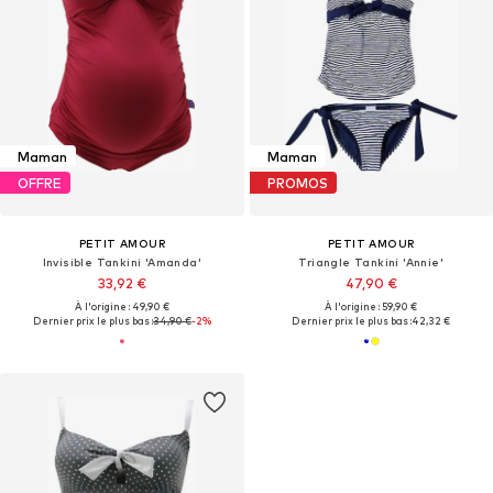
Maman
Maman
OFFRE
PROMOS
PETIT AMOUR
PETIT AMOUR
Invisible Tankini 'Amanda'
Triangle Tankini 'Annie'
33,92 €
47,90 €
À l'origine : 49,90 €
À l'origine : 59,90 €
Dernier prix le plus bas :
34,90 €
-2%
Dernier prix le plus bas :
42,32 €