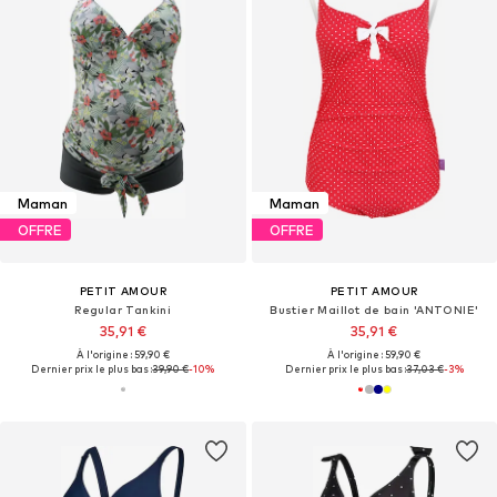
Maman
Maman
OFFRE
OFFRE
PETIT AMOUR
PETIT AMOUR
Regular Tankini
Bustier Maillot de bain 'ANTONIE'
35,91 €
35,91 €
À l'origine : 59,90 €
À l'origine : 59,90 €
Dernier prix le plus bas :
39,90 €
-10%
Dernier prix le plus bas :
37,03 €
-3%