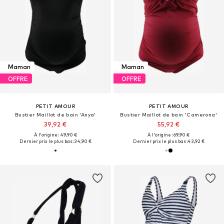
Maman
Maman
OFFRE
OFFRE
PETIT AMOUR
PETIT AMOUR
Bustier Maillot de bain 'Anya'
Bustier Maillot de bain 'Camerona'
39,92 €
55,92 €
À l'origine : 49,90 €
À l'origine : 69,90 €
Dernier prix le plus bas :
34,90 €
Dernier prix le plus bas :
43,92 €