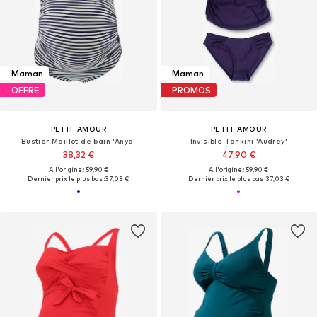
Maman
Maman
OFFRE
PROMOS
PETIT AMOUR
PETIT AMOUR
Bustier Maillot de bain 'Anya'
Invisible Tankini 'Audrey'
38,32 €
47,90 €
À l'origine : 59,90 €
À l'origine : 59,90 €
Dernier prix le plus bas :
37,03 €
Dernier prix le plus bas :
37,03 €