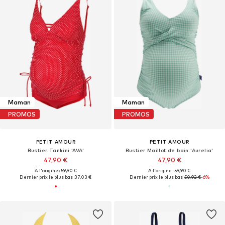
Maman
Maman
PROMOS
PROMOS
PETIT AMOUR
PETIT AMOUR
Bustier Tankini 'AVA'
Bustier Maillot de bain 'Aurelia'
47,90 €
47,90 €
À l'origine : 59,90 €
À l'origine : 59,90 €
Dernier prix le plus bas :
37,03 €
Dernier prix le plus bas :
50,92 €
-6%