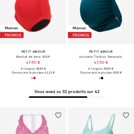
Maman
Maman
PROMOS
PROMOS
PETIT AMOUR
PETIT AMOUR
Maillot de bain 'ADA'
Invisible Tankini 'Amanda'
47,90 €
47,90 €
À l'origine : 59,90 €
À l'origine : 59,90 €
Dernier prix le plus bas :
42,32 €
Dernier prix le plus bas :
35,91 €
Vous avez vu 32 produits sur 42