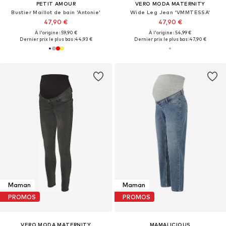
PETIT AMOUR
VERO MODA MATERNITY
Bustier Maillot de bain 'Antonie'
Wide Leg Jean 'VMMTESSA'
47,90 €
47,90 €
À l'origine : 59,90 €
À l'origine : 54,99 €
Dernier prix le plus bas :
44,93 €
Dernier prix le plus bas :
47,90 €
Maman
Maman
PROMOS
PROMOS
VERO MODA MATERNITY
MAMALICIOUS