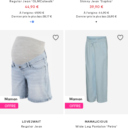
Regular Jean 'OLMCatwalk'
Skinny Jean 'Sophia'
44,90 €
39,90 €
À l'origine : 49,90 €
À l'origine : 44,90 €
Dernier prix le plus bas :
38,17 €
Dernier prix le plus bas :
26,90 €
Maman
Maman
OFFRE
OFFRE
LOVE2WAIT
MAMALICIOUS
Regular Jean
Wide Leg Pantalon 'Petra'