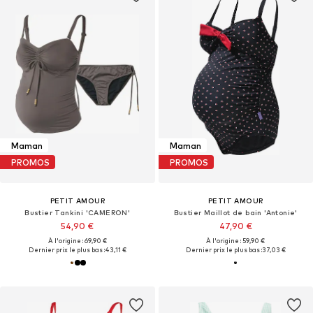
Maman
Maman
PROMOS
PROMOS
PETIT AMOUR
PETIT AMOUR
Bustier Tankini 'CAMERON'
Bustier Maillot de bain 'Antonie'
54,90 €
47,90 €
À l'origine : 69,90 €
À l'origine : 59,90 €
Dernier prix le plus bas :
43,11 €
Dernier prix le plus bas :
37,03 €