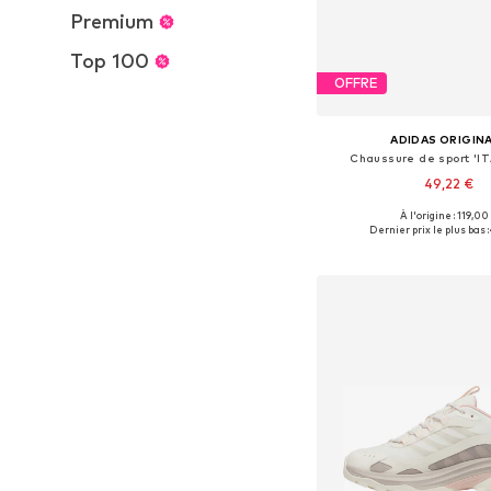
Premium
Top 100
OFFRE
ADIDAS ORIGIN
Chaussure de sport 'IT
49,22 €
À l'origine : 119,00
Disponible en plusieurs
Dernier prix le plus bas :
Ajouter au pa