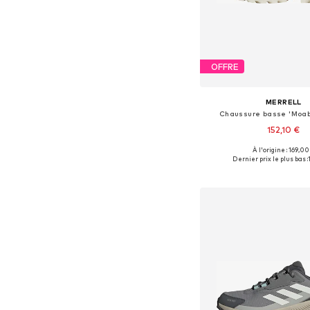
OFFRE
MERRELL
Chaussure basse 'Moab
152,10 €
À l'origine : 169,00
Tailles disponibles: 37, 38, 3
Dernier prix le plus bas :
Ajouter au pa