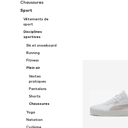
Chaussures
Sport
Vêtements de
sport
Disciplines
sportives
Ski et snowboard
Running
Fitness
Plein air
Vestes
pratiques
Pantalons
Shorts
Chaussures
Yoga
Natation
Cyclisme