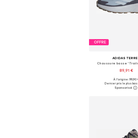
OFFRE
ADIDAS TERRE
Chaussure basse 'Trail
89,91 €
À l'origine : 99,90 
Disponible en plusieurs
Dernier prix le plus bas 
Ajouter au pa