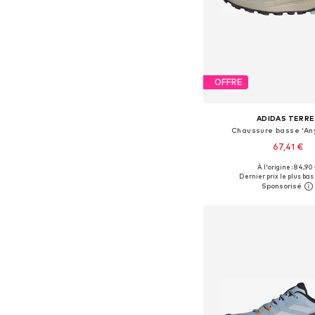
OFFRE
ADIDAS TERRE
Chaussure basse 'An
67,41 €
À l'origine : 84,90
Disponible en plusieurs
Dernier prix le plus bas 
Ajouter au pa