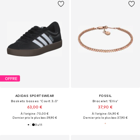
OFFRE
ADIDAS SPORTSWEAR
FOSSIL
Baskets basses 'Court 3.0'
Bracelet 'Ellis'
63,00 €
37,90 €
À l'origine : 70,00 €
À l'origine : 54,90 €
Dernier prix le plus bas :
39,90 €
Dernier prix le plus bas :
37,90 €
+
11