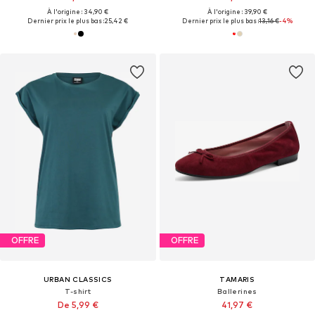
À l'origine : 34,90 €
À l'origine : 39,90 €
Dernier prix le plus bas :
25,42 €
Dernier prix le plus bas :
13,16 €
-4%
OFFRE
OFFRE
URBAN CLASSICS
TAMARIS
T-shirt
Ballerines
De 5,99 €
41,97 €