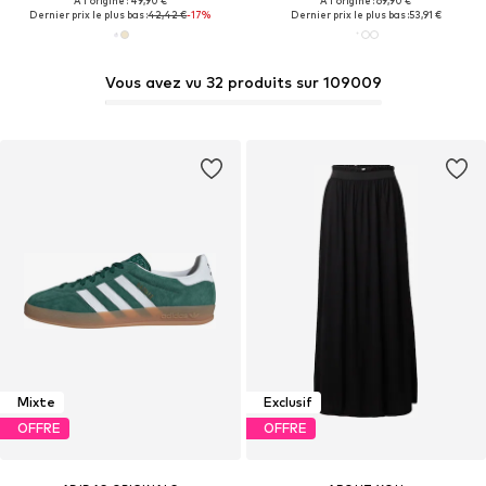
À l'origine : 49,90 €
À l'origine : 69,90 €
Dernier prix le plus bas :
42,42 €
-17%
Dernier prix le plus bas :
53,91 €
Vous avez vu 32 produits sur 109009
Mixte
Exclusif
OFFRE
OFFRE