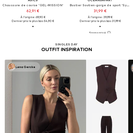
Chaussure de course 'GEL-MISSION'
Bustier Soutien-gorge de sport 'Sydney'
62,91 €
31,99 €
À l'origine : 69,90 €
À l'origine : 39,99 €
Dernier prix le plus bas :
54,90 €
Dernier prix le plus bas :
31,99 €
SINGLES DAY
OUTFIT INSPIRATION
Lena Gercke