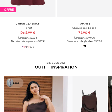
OFFRE
URBAN CLASSICS
TAMARIS
T-shirt
Chaussure basse
De 5,99 €
74,90 €
À l'origine : 9,99 €
À l'origine : 89,95 €
Dernier prix le plus bas :
5,99 €
Dernier prix le plus bas :
63,92 €
+
39
SINGLES DAY
OUTFIT INSPIRATION
Lena