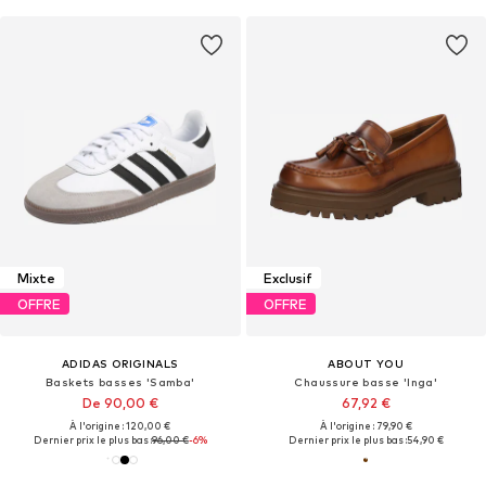
Mixte
Exclusif
OFFRE
OFFRE
ADIDAS ORIGINALS
ABOUT YOU
Baskets basses 'Samba'
Chaussure basse 'Inga'
De 90,00 €
67,92 €
À l'origine : 120,00 €
À l'origine : 79,90 €
Dernier prix le plus bas :
96,00 €
-6%
Dernier prix le plus bas :
54,90 €