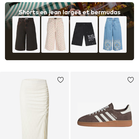
Shorts en jean larges et bermudas