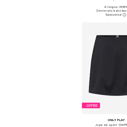
À l'origine : 39,99 
Tailles disponibles: XS, 
Dernier prix le plus bas 
Ajouter au pa
OFFRE
ONLY PLAY
Jupe de sport 'ONP