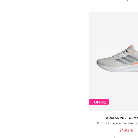
Ajouter au pa
OFFRE
ADIDAS PERFORM
Chaussure de course 'Ru
34,93 €