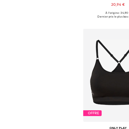
20,94 €
À l'origine : 34,90
Tailles disponibles: 34, 
Dernier prix le plus bas :
Ajouter au pa
OFFRE
ONLY PLAY