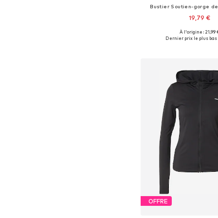
Bustier Soutien-gorge de
19,79 €
À l'origine : 21,99 
Tailles disponibles: 
Dernier prix le plus bas 
Ajouter au pa
OFFRE