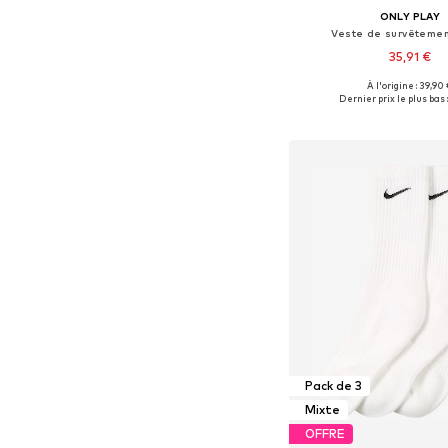
ONLY PLAY
Veste de survêtement
35,91 €
À l'origine : 39,90
Tailles disponibles: XS, 
Dernier prix le plus bas :
Ajouter au pa
Pack de 3
Mixte
OFFRE