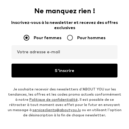
Ne manquez rien !
Inscrivez-vous à la newsletter et recevez des offres
exclusives
Pour femmes
Pour hommes
Votre adresse e-mail
S'inscrire
Je souhaite recevoir des newsletters d'ABOUT YOU sur les
tendances, les offres et les codes promo actuels conformément
à notre
Politique de confidentialité
. Il est possible de se
rétracter à tout moment avec effet pour le futur en envoyant
un message à
serviceclients@aboutyou.lu
ou en utilisant l'option
de désinscription à la fin de chaque newsletter.