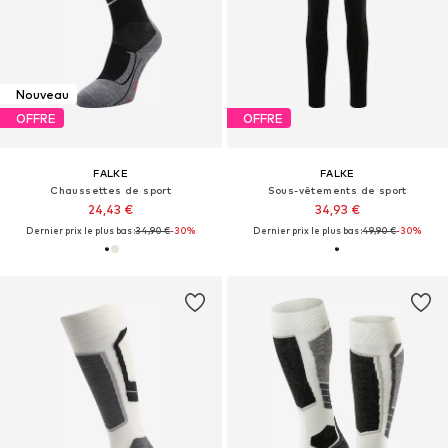
Nouveau
OFFRE
OFFRE
FALKE
FALKE
Chaussettes de sport
Sous-vêtements de sport
24,43 €
34,93 €
Dernier prix le plus bas :
34,90 €
-30%
Dernier prix le plus bas :
49,90 €
-30%