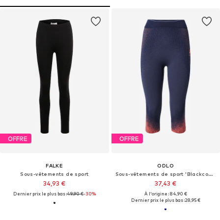
OFFRE
OFFRE
FALKE
ODLO
Sous-vêtements de sport
Sous-vêtements de sport 'Blackcomb Eco'
34,93 €
37,43 €
Dernier prix le plus bas :
49,90 €
-30%
À l'origine : 84,90 €
Dernier prix le plus bas :
28,95 €