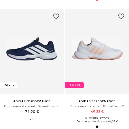
Mixte
OFFRE
ADIDAS PERFORMANCE
ADIDAS PERFORMANCE
Chaussure de sport 'GameCourt 3'
Chaussure de sport 'GameCourt 2'
74,90 €
49,22 €
À l'origine : 69,90 €
Dernier prix le plus bas :
46,32 €