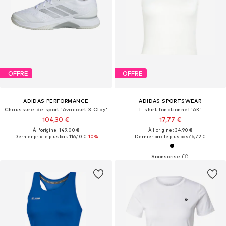
OFFRE
OFFRE
ADIDAS PERFORMANCE
ADIDAS SPORTSWEAR
Chaussure de sport 'Avacourt 3 Clay'
T-shirt fonctionnel 'AK'
104,30 €
17,77 €
À l'origine : 149,00 €
À l'origine : 34,90 €
Dernier prix le plus bas :
116,10 €
-10%
Dernier prix le plus bas :
16,72 €