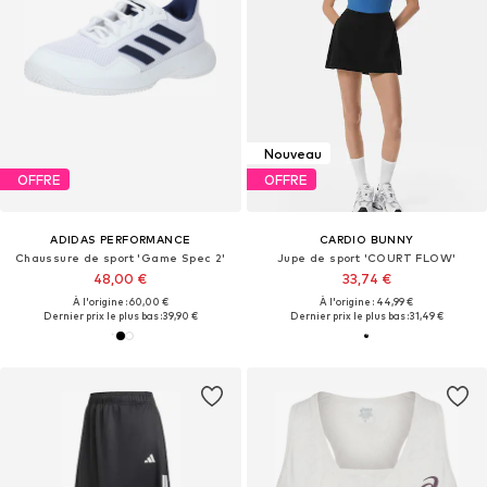
Nouveau
OFFRE
OFFRE
ADIDAS PERFORMANCE
CARDIO BUNNY
Chaussure de sport 'Game Spec 2'
Jupe de sport 'COURT FLOW'
48,00 €
33,74 €
À l'origine : 60,00 €
À l'origine : 44,99 €
Dernier prix le plus bas :
39,90 €
Dernier prix le plus bas :
31,49 €