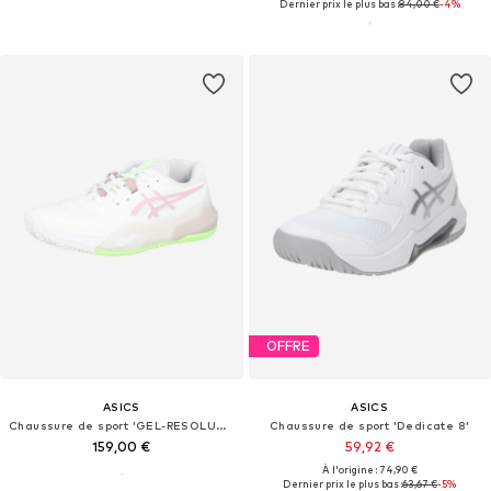
Dernier prix le plus bas :
84,00 €
-4%
OFFRE
ASICS
ASICS
Chaussure de sport 'GEL-RESOLUTION X CLAY'
Chaussure de sport 'Dedicate 8'
159,00 €
59,92 €
À l'origine : 74,90 €
Dernier prix le plus bas :
63,67 €
-5%