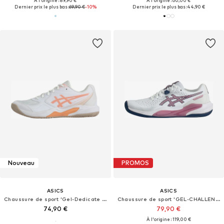
À l'origine : 89,90 €
À l'origine : 60,00 €
Dernier prix le plus bas :
69,90 €
-10%
Dernier prix le plus bas :
44,90 €
Nouveau
PROMOS
ASICS
ASICS
Chaussure de sport 'Gel-Dedicate 9'
Chaussure de sport 'GEL-CHALLENGER 15'
74,90 €
79,90 €
À l'origine : 119,00 €