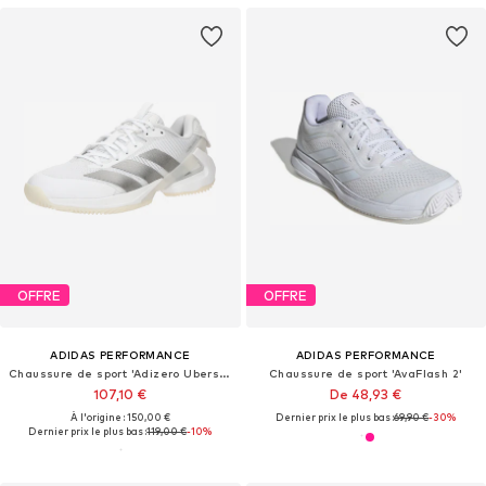
OFFRE
OFFRE
ADIDAS PERFORMANCE
ADIDAS PERFORMANCE
Chaussure de sport 'Adizero Ubersonic 5'
Chaussure de sport 'AvaFlash 2'
107,10 €
De 48,93 €
À l'origine : 150,00 €
Dernier prix le plus bas :
69,90 €
-30%
Dernier prix le plus bas :
119,00 €
-10%