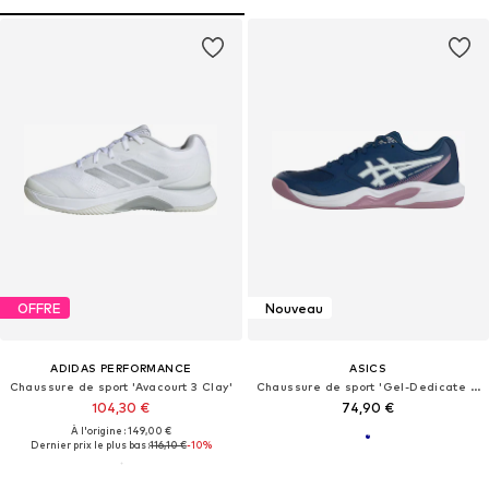
OFFRE
Nouveau
ADIDAS PERFORMANCE
ASICS
Chaussure de sport 'Avacourt 3 Clay'
Chaussure de sport 'Gel-Dedicate 9'
104,30 €
74,90 €
À l'origine : 149,00 €
Dernier prix le plus bas :
116,10 €
-10%