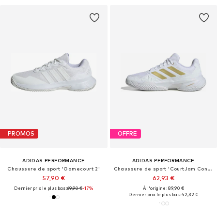
PROMOS
OFFRE
ADIDAS PERFORMANCE
ADIDAS PERFORMANCE
Chaussure de sport 'Gamecourt 2'
Chaussure de sport 'CourtJam Control 3'
57,90 €
62,93 €
Dernier prix le plus bas :
69,90 €
-17%
À l'origine : 89,90 €
Dernier prix le plus bas :
42,32 €