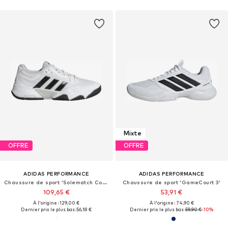
Mixte
OFFRE
OFFRE
ADIDAS PERFORMANCE
ADIDAS PERFORMANCE
Chaussure de sport 'Solematch Control 2'
Chaussure de sport 'GameCourt 3'
109,65 €
53,91 €
À l'origine : 129,00 €
À l'origine : 74,90 €
Dernier prix le plus bas :
56,18 €
Dernier prix le plus bas :
59,90 €
-10%