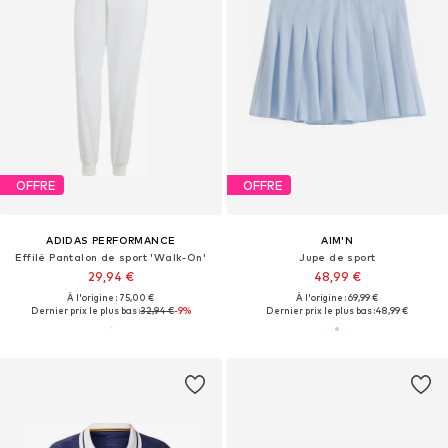
OFFRE
OFFRE
ADIDAS PERFORMANCE
AIM'N
Effilé Pantalon de sport 'Walk-On'
Jupe de sport
29,94 €
48,99 €
À l'origine : 75,00 €
À l'origine : 69,99 €
Dernier prix le plus bas :
32,94 €
-9%
Dernier prix le plus bas :
48,99 €