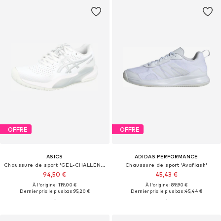
OFFRE
OFFRE
ASICS
ADIDAS PERFORMANCE
Chaussure de sport 'GEL-CHALLENGER 15'
Chaussure de sport 'Avaflash'
94,50 €
45,43 €
À l'origine : 119,00 €
À l'origine : 89,90 €
Dernier prix le plus bas :
95,20 €
Dernier prix le plus bas :
45,44 €