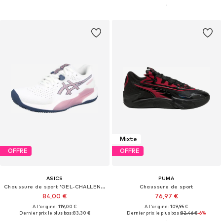
Mixte
OFFRE
OFFRE
ASICS
PUMA
Chaussure de sport 'GEL-CHALLENGER 15 CLAY'
Chaussure de sport
84,00 €
76,97 €
À l'origine : 119,00 €
À l'origine : 109,95 €
Dernier prix le plus bas :
83,30 €
Dernier prix le plus bas :
82,46 €
-6%