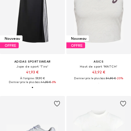
Nouveau
Nouveau
OFFRE
OFFRE
ADIDAS SPORTSWEAR
ASICS
Jupe de sport 'Tiro'
Haut de sport 'MATCH'
41,93 €
43,92 €
À l'origine : 59,90 €
Dernier prix le plus bas :
54,90 €
-20%
Dernier prix le plus bas :
44,93 €
-6%