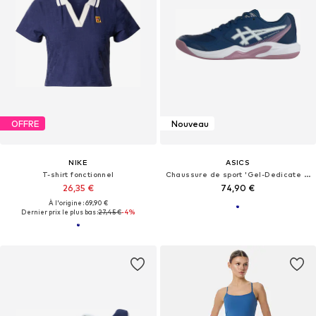
OFFRE
Nouveau
NIKE
ASICS
T-shirt fonctionnel
Chaussure de sport 'Gel-Dedicate 9'
26,35 €
74,90 €
À l'origine : 69,90 €
Dernier prix le plus bas :
27,45 €
-4%