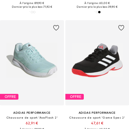
À l'origine : 89,90 €
À l'origine : 60,00 €
Dernier prix le plus bas :
71,92 €
Dernier prix le plus bas :
39,90 €
OFFRE
OFFRE
ADIDAS PERFORMANCE
ADIDAS PERFORMANCE
Chaussure de sport 'AvaFlash 2'
Chaussure de sport 'Game Spec 2'
62,91 €
47,61 €