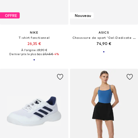
OFFRE
Nouveau
NIKE
ASICS
T-shirt fonctionnel
Chaussure de sport 'Gel-Dedicate 9'
26,35 €
74,90 €
À l'origine : 69,90 €
Dernier prix le plus bas :
27,45 €
-4%