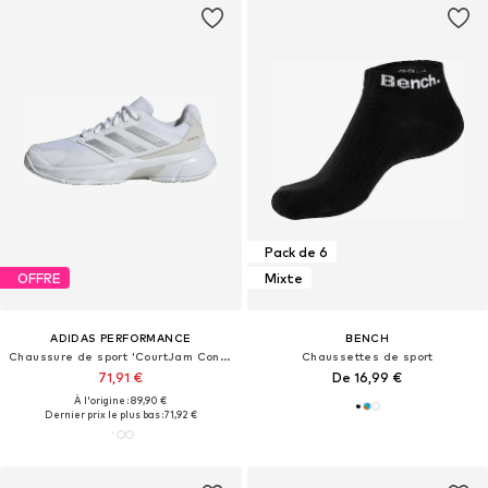
Pack de 6
OFFRE
Mixte
ADIDAS PERFORMANCE
BENCH
Chaussure de sport 'CourtJam Control 3'
Chaussettes de sport
71,91 €
De 16,99 €
À l'origine : 89,90 €
Dernier prix le plus bas :
71,92 €