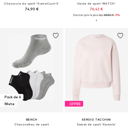
Chaussure de sport 'GameCourt 3'
Veste de sport 'MATCH'
74,90 €
76,42 €
Dernier prix le plus bas :
89,90 €
-15%
Pack de 6
Mixte
OFFRE
BENCH
SERGIO TACCHINI
Chaussettes de sport
Sweat de sport 'Kamala'