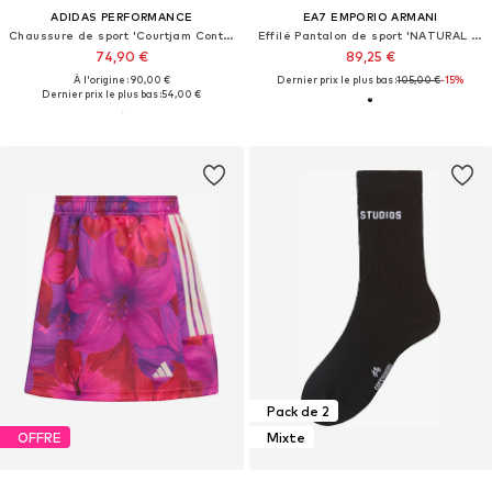
ADIDAS PERFORMANCE
EA7 EMPORIO ARMANI
Chaussure de sport 'Courtjam Control 3'
Effilé Pantalon de sport 'NATURAL VENTUS7'
74,90 €
89,25 €
À l'origine : 90,00 €
Dernier prix le plus bas :
105,00 €
-15%
Dernier prix le plus bas :
54,00 €
Pack de 2
OFFRE
Mixte