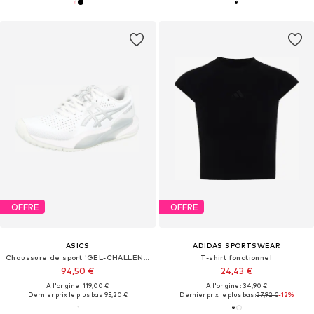
OFFRE
OFFRE
ASICS
ADIDAS SPORTSWEAR
Chaussure de sport 'GEL-CHALLENGER 15'
T-shirt fonctionnel
94,50 €
24,43 €
À l'origine : 119,00 €
À l'origine : 34,90 €
Dernier prix le plus bas :
95,20 €
Dernier prix le plus bas :
27,92 €
-12%