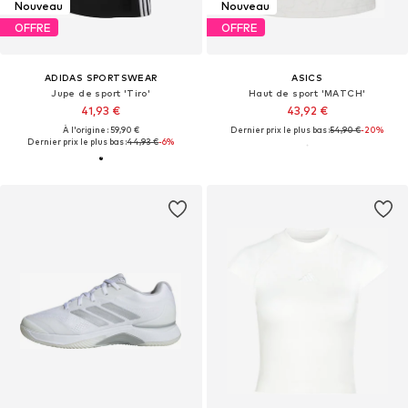
Nouveau
Nouveau
OFFRE
OFFRE
ADIDAS SPORTSWEAR
ASICS
Jupe de sport 'Tiro'
Haut de sport 'MATCH'
41,93 €
43,92 €
À l'origine : 59,90 €
Dernier prix le plus bas :
54,90 €
-20%
Dernier prix le plus bas :
44,93 €
-6%