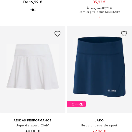
De 16,99 €
35,92 €
À l'origine : 89,90 €
Dernier prix le plus bas :
33,68 €
OFFRE
ADIDAS PERFORMANCE
JAKO
Jupe de sport 'Club'
Regular Jupe de sport
40,00 €
29,96 €