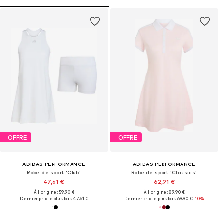
OFFRE
OFFRE
ADIDAS PERFORMANCE
ADIDAS PERFORMANCE
Robe de sport 'Club'
Robe de sport 'Classics'
47,61 €
62,91 €
À l'origine : 59,90 €
À l'origine : 89,90 €
Dernier prix le plus bas :
47,61 €
Dernier prix le plus bas :
69,90 €
-10%