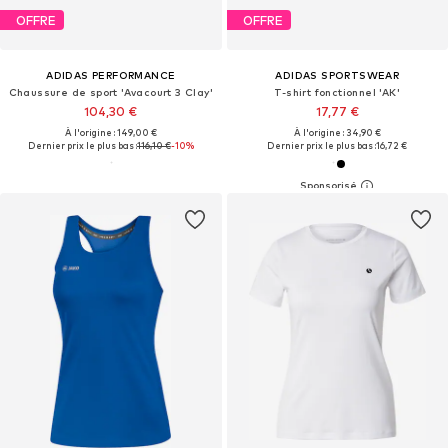
OFFRE
OFFRE
ADIDAS PERFORMANCE
ADIDAS SPORTSWEAR
Chaussure de sport 'Avacourt 3 Clay'
T-shirt fonctionnel 'AK'
104,30 €
17,77 €
À l'origine : 149,00 €
À l'origine : 34,90 €
Dernier prix le plus bas :
116,10 €
-10%
Dernier prix le plus bas :
16,72 €