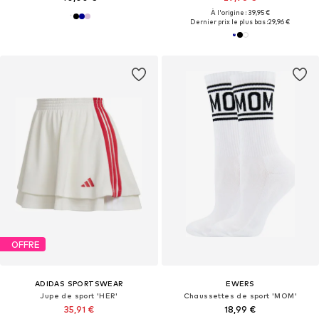
À l'origine : 39,95 €
Dernier prix le plus bas :
29,96 €
OFFRE
ADIDAS SPORTSWEAR
EWERS
Jupe de sport 'HER'
Chaussettes de sport 'MOM'
35,91 €
18,99 €