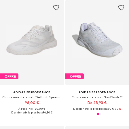
OFFRE
OFFRE
ADIDAS PERFORMANCE
ADIDAS PERFORMANCE
Chaussure de sport 'Defiant Speed 2'
Chaussure de sport 'AvaFlash 2'
96,00 €
De 48,93 €
À l'origine : 120,00 €
Dernier prix le plus bas :
69,90 €
-30%
Dernier prix le plus bas :
94,50 €