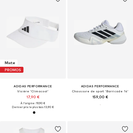
Mixte
PROMOS
ADIDAS PERFORMANCE
ADIDAS PERFORMANCE
Visière 'Climacool'
Chaussure de sport 'Barricade 14'
17,90 €
159,00 €
À l'origine : 19,90 €
Dernier prix le plus bas :
13,90 €