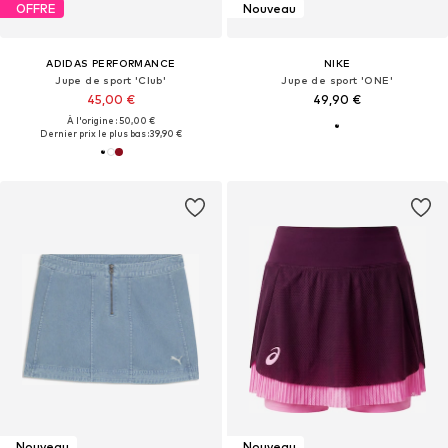
OFFRE
Nouveau
ADIDAS PERFORMANCE
NIKE
Jupe de sport 'Club'
Jupe de sport 'ONE'
45,00 €
49,90 €
À l'origine : 50,00 €
Dernier prix le plus bas :
39,90 €
Nouveau
Nouveau