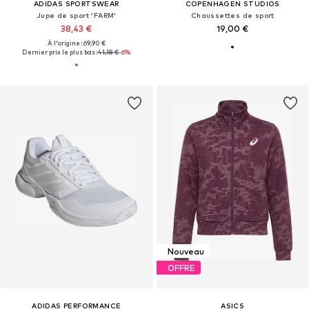
ADIDAS SPORTSWEAR
COPENHAGEN STUDIOS
Jupe de sport 'FARM'
Chaussettes de sport
38,43 €
19,00 €
À l'origine : 69,90 €
Dernier prix le plus bas :
41,18 €
-6%
Nouveau
OFFRE
ADIDAS PERFORMANCE
ASICS