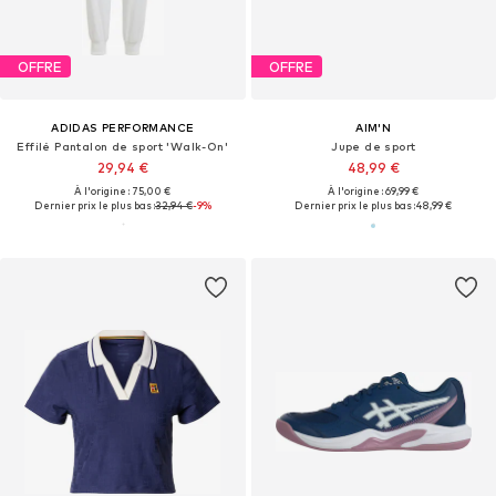
OFFRE
OFFRE
ADIDAS PERFORMANCE
AIM'N
Effilé Pantalon de sport 'Walk-On'
Jupe de sport
29,94 €
48,99 €
À l'origine : 75,00 €
À l'origine : 69,99 €
Dernier prix le plus bas :
32,94 €
-9%
Dernier prix le plus bas :
48,99 €