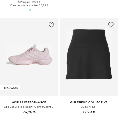
À l'origine : 39,90 €
Dernier prix le plus bas :
20,32 €
Nouveau
ADIDAS PERFORMANCE
GIRLFRIEND COLLECTIVE
Chaussure de sport 'GameCourt 3'
Jupe 'The'
74,90 €
79,90 €