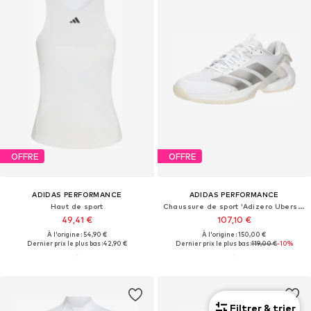
OFFRE
OFFRE
ADIDAS PERFORMANCE
ADIDAS PERFORMANCE
Haut de sport
Chaussure de sport 'Adizero Ubersonic 5'
49,41 €
107,10 €
À l'origine : 54,90 €
À l'origine : 150,00 €
Dernier prix le plus bas :
42,90 €
Dernier prix le plus bas :
119,00 €
-10%
Filtrer & trier