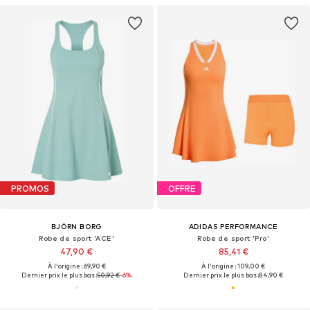
PROMOS
OFFRE
BJÖRN BORG
ADIDAS PERFORMANCE
Robe de sport 'ACE'
Robe de sport 'Pro'
47,90 €
85,41 €
À l'origine : 69,90 €
À l'origine : 109,00 €
Dernier prix le plus bas :
50,92 €
-6%
Dernier prix le plus bas :
84,90 €