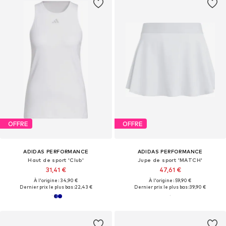
OFFRE
OFFRE
ADIDAS PERFORMANCE
ADIDAS PERFORMANCE
Haut de sport 'Club'
Jupe de sport 'MATCH'
31,41 €
47,61 €
À l'origine : 34,90 €
À l'origine : 59,90 €
Dernier prix le plus bas :
22,43 €
Dernier prix le plus bas :
39,90 €