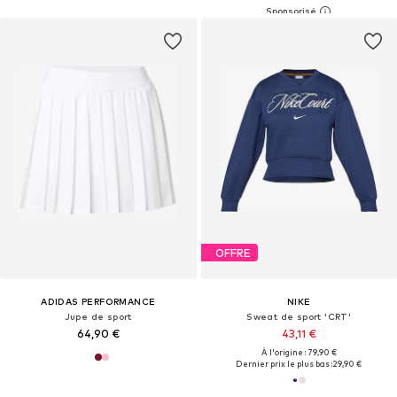
OFFRE
ADIDAS PERFORMANCE
NIKE
Jupe de sport
Sweat de sport 'CRT'
64,90 €
43,11 €
À l'origine : 79,90 €
Dernier prix le plus bas :
29,90 €