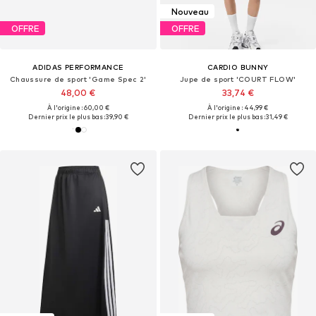
Nouveau
OFFRE
OFFRE
ADIDAS PERFORMANCE
CARDIO BUNNY
Chaussure de sport 'Game Spec 2'
Jupe de sport 'COURT FLOW'
48,00 €
33,74 €
À l'origine : 60,00 €
À l'origine : 44,99 €
Dernier prix le plus bas :
39,90 €
Dernier prix le plus bas :
31,49 €