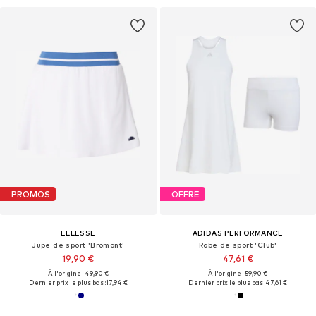
PROMOS
OFFRE
ELLESSE
ADIDAS PERFORMANCE
Jupe de sport 'Bromont'
Robe de sport 'Club'
19,90 €
47,61 €
À l'origine : 49,90 €
À l'origine : 59,90 €
Dernier prix le plus bas :
17,94 €
Dernier prix le plus bas :
47,61 €