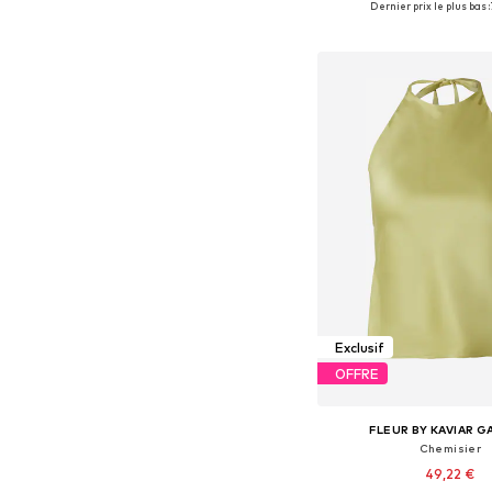
Dernier prix le plus bas :
Ajouter au pa
Exclusif
OFFRE
FLEUR BY KAVIAR 
Chemisier
49,22 €