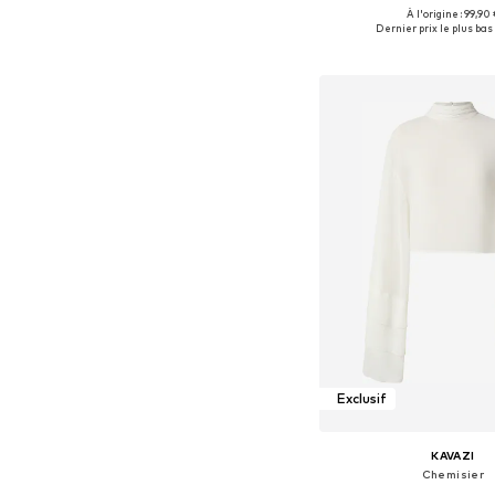
À l'origine : 99,90 
Tailles disponibles: XS, S, 
Dernier prix le plus bas 
Ajouter au pa
Exclusif
KAVAZI
Chemisier