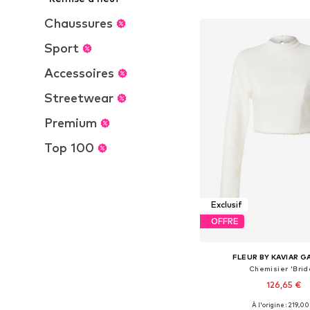
Ajouter au pa
Chaussures
Sport
Accessoires
Streetwear
Premium
Top 100
Exclusif
OFFRE
FLEUR BY KAVIAR 
Chemisier 'Brid
126,65 €
À l'origine : 219,00
Tailles disponibles: XS, S