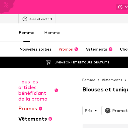
0
Aide et contact
Femme
Homme
Nouvelles sorties
Promos
Vêtements
Cha
LIVRAISON* ET RETOURS GRATUITS
Femme
Vêtements
Tous les
articles
Blouses et tuniq
bénéficiant
de la promo
Promos
Prix
Promot
Vêtements