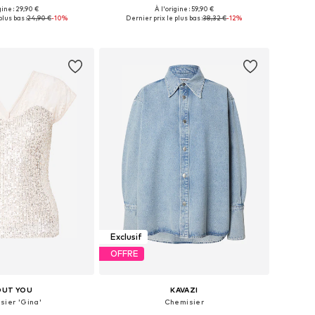
gine : 29,90 €
À l'origine : 59,90 €
ibles: XS, S, M, XL
Tailles disponibles: XS, S, M, L, XL
plus bas :
24,90 €
-10%
Dernier prix le plus bas :
38,32 €
-12%
r au panier
Ajouter au panier
Exclusif
OFFRE
OUT YOU
KAVAZI
sier 'Gina'
Chemisier