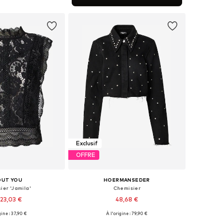
r au panier
Exclusif
OFFRE
OUT YOU
HOERMANSEDER
ier 'Jamila'
Chemisier
23,03 €
48,68 €
gine : 37,90 €
À l'origine : 79,90 €
bles: XS, S, M, L, XL
Tailles disponibles: XS, S, M, L, XL, XXL