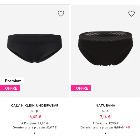
Premium
OFFRE
OFFRE
CALVIN KLEIN UNDERWEAR
NATURANA
Slip
Slip
16,45 €
7,14 €
À l'origine : 32,90 €
À l'origine : 17,90 €
Dernier prix le plus bas :
16,07 €
Dernier prix le plus bas :
8,33 €
-14%