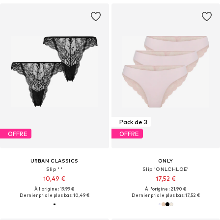
Pack de 3
OFFRE
OFFRE
URBAN CLASSICS
ONLY
Slip ' '
Slip 'ONLCHLOE'
10,49 €
17,52 €
À l'origine : 19,99 €
À l'origine : 21,90 €
Dernier prix le plus bas :
10,49 €
Dernier prix le plus bas :
17,52 €