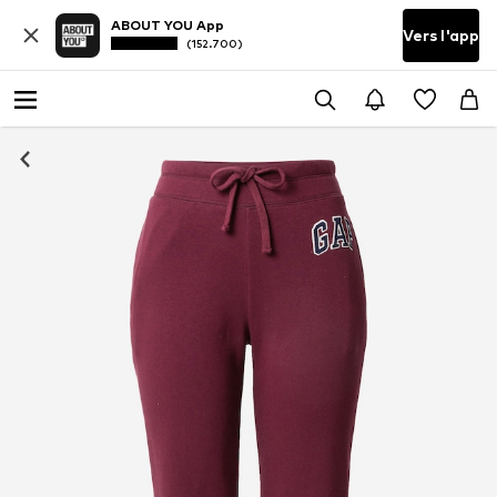
ABOUT YOU App
Vers l'app
(152.700)