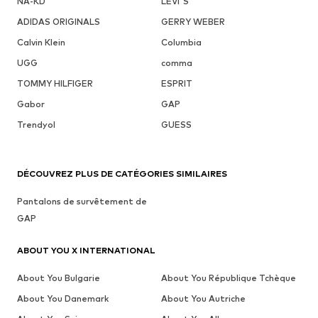
NA-KD
LEVI'S
ADIDAS ORIGINALS
GERRY WEBER
Calvin Klein
Columbia
UGG
comma
TOMMY HILFIGER
ESPRIT
Gabor
GAP
Trendyol
GUESS
DÉCOUVREZ PLUS DE CATÉGORIES SIMILAIRES
Pantalons de survêtement de
GAP
ABOUT YOU X INTERNATIONAL
About You Bulgarie
About You République Tchèque
About You Danemark
About You Autriche