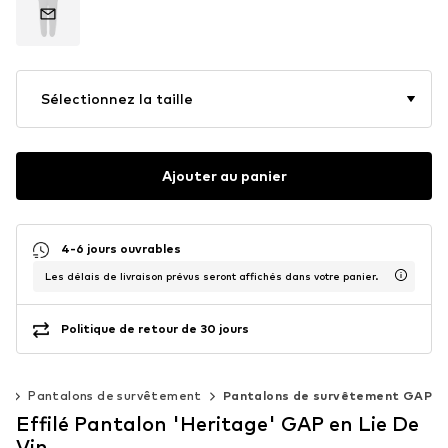
Sélectionnez la taille
Ajouter au panier
4-6 jours ouvrables
Les délais de livraison prévus seront affichés dans votre panier.
Politique de retour de 30 jours
s
Pantalons de survêtement
Pantalons de survêtement GAP
Effilé Pantalon 'Heritage' GAP en Lie De
Vin