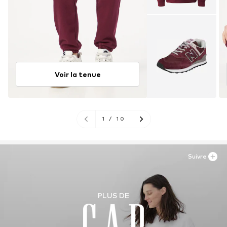
Voir la tenue
1
/
10
Suivre
PLUS DE