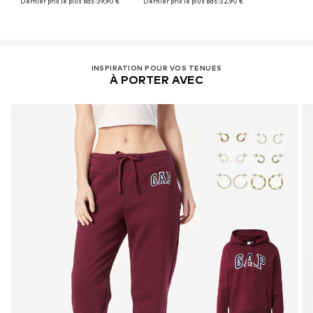
Dernier prix le plus bas :
39,90 €
Dernier prix le plus bas :
32,90 €
INSPIRATION POUR VOS TENUES
À PORTER AVEC