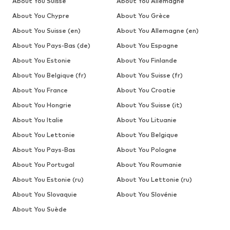
About You Suisse
About You Allemagne
About You Chypre
About You Grèce
About You Suisse (en)
About You Allemagne (en)
About You Pays-Bas (de)
About You Espagne
About You Estonie
About You Finlande
About You Belgique (fr)
About You Suisse (fr)
About You France
About You Croatie
About You Hongrie
About You Suisse (it)
About You Italie
About You Lituanie
About You Lettonie
About You Belgique
About You Pays-Bas
About You Pologne
About You Portugal
About You Roumanie
About You Estonie (ru)
About You Lettonie (ru)
About You Slovaquie
About You Slovénie
About You Suède