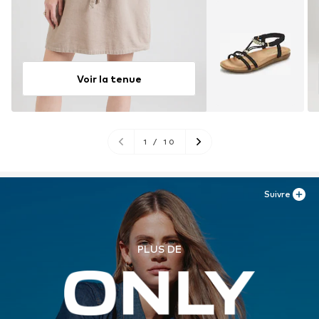
Voir la tenue
1
/
10
Suivre
PLUS DE