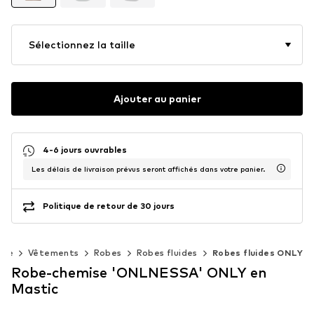
Sélectionnez la taille
Ajouter au panier
4-6 jours ouvrables
Les délais de livraison prévus seront affichés dans votre panier.
Politique de retour de 30 jours
mme
Vêtements
Robes
Robes fluides
Robes fluides ONLY
Robe-chemise 'ONLNESSA' ONLY en
Mastic