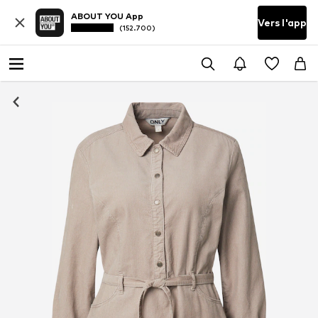
ABOUT YOU App
Vers l'app
(152.700)