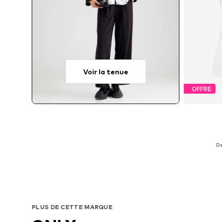
Voir la tenue
OFFRE
Ta
De
PLUS DE CETTE MARQUE