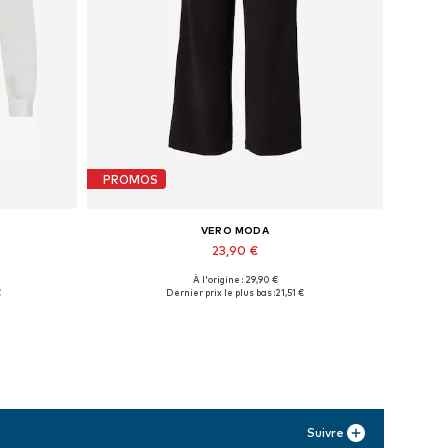
PROMOS
VERO MODA
23,90 €
À l'origine : 29,90 €
Disponible en plusieurs tailles
€
Dernier prix le plus bas :
21,51 €
Ajouter au panier
Suivre