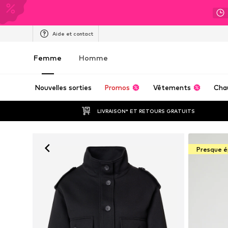
Aide et contact
Femme
Homme
Nouvelles sorties
Promos
Vêtements
Cha
LIVRAISON* ET RETOURS GRATUITS
Presque é