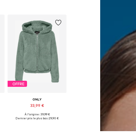
OFFRE
ONLY
33,99 €
À l'origine : 39,99 €
Disponible en plusieurs tailles
Dernier prix le plus bas :
29,90 €
Ajouter au panier