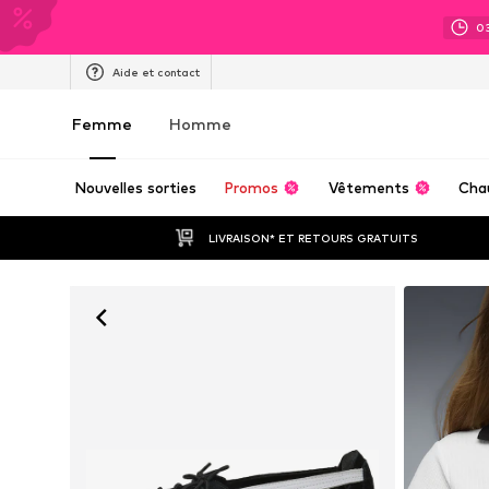
0
Aide et contact
Femme
Homme
Nouvelles sorties
Promos
Vêtements
Cha
LIVRAISON* ET RETOURS GRATUITS