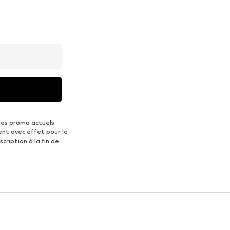
des promo actuels
ent avec effet pour le
scription à la fin de