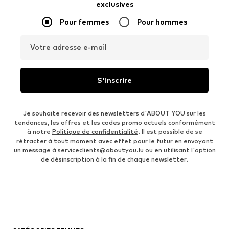
exclusives
Pour femmes
Pour hommes
Votre adresse e-mail
S'inscrire
Je souhaite recevoir des newsletters d'ABOUT YOU sur les
tendances, les offres et les codes promo actuels conformément
à notre
Politique de confidentialité
. Il est possible de se
rétracter à tout moment avec effet pour le futur en envoyant
un message à
serviceclients@aboutyou.lu
ou en utilisant l'option
de désinscription à la fin de chaque newsletter.