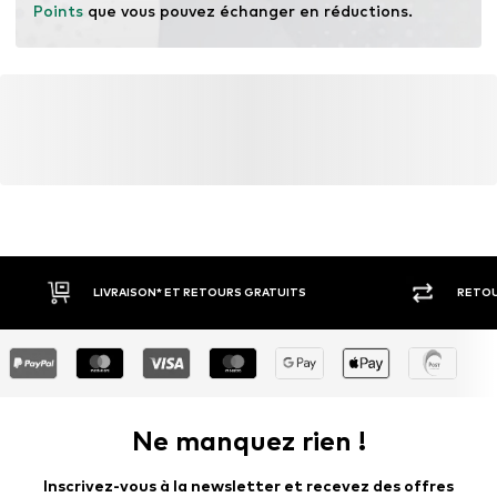
Points
 que vous pouvez échanger en réductions.
LIVRAISON* ET RETOURS GRATUITS
RETOU
Ne manquez rien !
Inscrivez-vous à la newsletter et recevez des offres