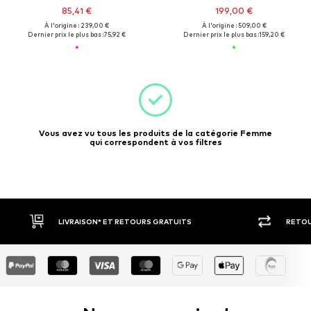
85,41 €
199,00 €
À l'origine : 239,00 €
À l'origine : 509,00 €
Dernier prix le plus bas :
75,92 €
Dernier prix le plus bas :
159,20 €
Vous avez vu tous les produits de la catégorie Femme
qui correspondent à vos filtres
LIVRAISON* ET RETOURS GRATUITS
RETOUR SOU