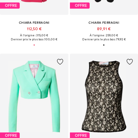
OFFRE
OFFRE
CHIARA FERRAGNI
CHIARA FERRAGNI
112,50 €
89,91 €
À l'origine : 315,00 €
À l'origine : 259,00 €
Dernier prix le plus bas :
100,00 €
Dernier prix le plus bas :
79,92 €
OFFRE
OFFRE