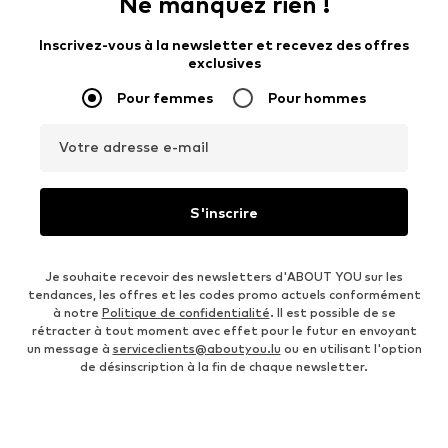
Ne manquez rien !
Inscrivez-vous à la newsletter et recevez des offres
exclusives
Pour femmes
Pour hommes
Votre adresse e-mail
S'inscrire
Je souhaite recevoir des newsletters d'ABOUT YOU sur les
tendances, les offres et les codes promo actuels conformément
à notre
Politique de confidentialité
. Il est possible de se
rétracter à tout moment avec effet pour le futur en envoyant
un message à
serviceclients@aboutyou.lu
ou en utilisant l'option
de désinscription à la fin de chaque newsletter.