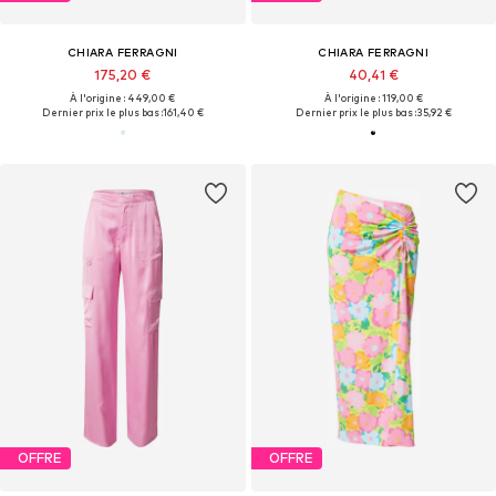
CHIARA FERRAGNI
CHIARA FERRAGNI
175,20 €
40,41 €
À l'origine : 449,00 €
À l'origine : 119,00 €
Dernier prix le plus bas :
161,40 €
Dernier prix le plus bas :
35,92 €
OFFRE
OFFRE