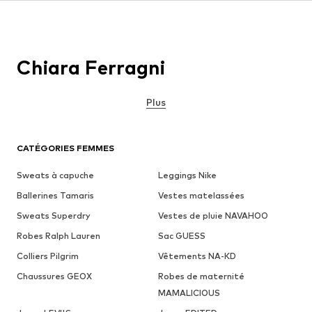
Chiara Ferragni
Plus
CATÉGORIES FEMMES
Sweats à capuche
Leggings Nike
Ballerines Tamaris
Vestes matelassées
Sweats Superdry
Vestes de pluie NAVAHOO
Robes Ralph Lauren
Sac GUESS
Colliers Pilgrim
Vêtements NA-KD
Chaussures GEOX
Robes de maternité
MAMALICIOUS