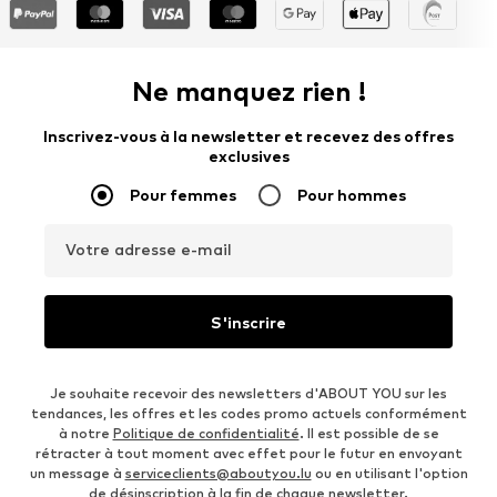
Ne manquez rien !
Inscrivez-vous à la newsletter et recevez des offres
exclusives
Pour femmes
Pour hommes
Votre adresse e-mail
S'inscrire
Je souhaite recevoir des newsletters d'ABOUT YOU sur les
tendances, les offres et les codes promo actuels conformément
à notre
Politique de confidentialité
. Il est possible de se
rétracter à tout moment avec effet pour le futur en envoyant
un message à
serviceclients@aboutyou.lu
ou en utilisant l'option
de désinscription à la fin de chaque newsletter.