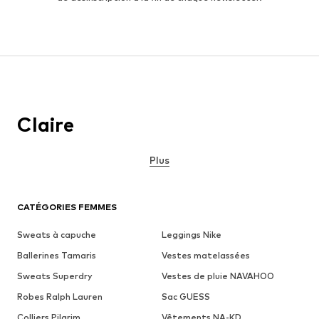
Claire
Plus
CATÉGORIES FEMMES
Sweats à capuche
Leggings Nike
Ballerines Tamaris
Vestes matelassées
Sweats Superdry
Vestes de pluie NAVAHOO
Robes Ralph Lauren
Sac GUESS
Colliers Pilgrim
Vêtements NA-KD