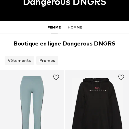
Dangerous DNGRS
FEMME
HOMME
Boutique en ligne Dangerous DNGRS
Vêtements
Promos