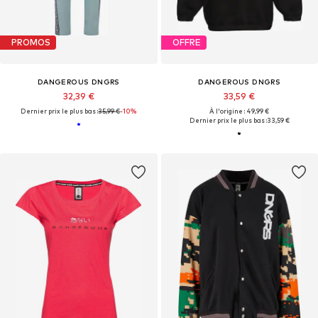
PROMOS
OFFRE
DANGEROUS DNGRS
DANGEROUS DNGRS
32,39 €
33,59 €
Dernier prix le plus bas :
35,99 €
-10%
À l'origine : 49,99 €
Dernier prix le plus bas :
33,59 €