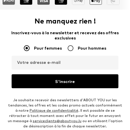
Ne manquez rien !
Inscrivez-vous à la newsletter et recevez des offres
exclusives
Pour femmes
Pour hommes
Votre adresse e-mail
S'inscrire
Je souhaite recevoir des newsletters d'ABOUT YOU sur les
tendances, les offres et les codes promo actuels conformément
à notre
Politique de confidentialité
. Il est possible de se
rétracter à tout moment avec effet pour le futur en envoyant
un message à
serviceclients@aboutyou.lu
ou en utilisant l'option
de désinscription à la fin de chaque newsletter.