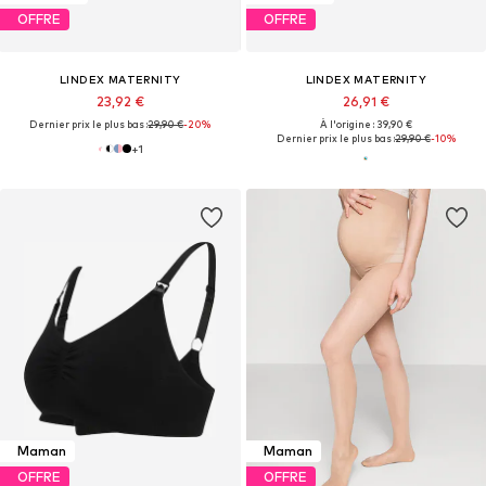
OFFRE
OFFRE
LINDEX MATERNITY
LINDEX MATERNITY
23,92 €
26,91 €
Dernier prix le plus bas :
29,90 €
-20%
À l'origine : 39,90 €
Dernier prix le plus bas :
29,90 €
-10%
+
1
Maman
Maman
OFFRE
OFFRE