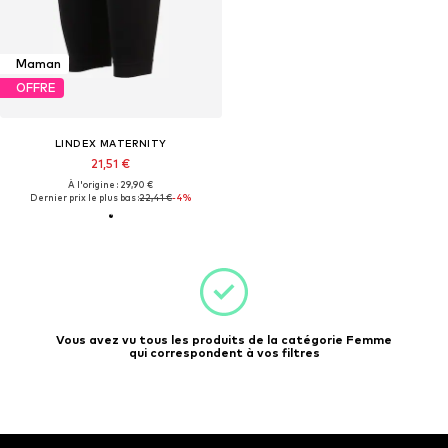
Maman
OFFRE
LINDEX MATERNITY
21,51 €
À l'origine : 29,90 €
Dernier prix le plus bas :
22,41 €
-4%
Vous avez vu tous les produits de la catégorie Femme
qui correspondent à vos filtres