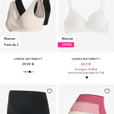
Maman
Maman
Pack de 2
OFFRE
LINDEX MATERNITY
LINDEX MATERNITY
29,90 €
25,11 €
À l'origine : 34,90 €
+
1
Dernier prix le plus bas :
23,72 €