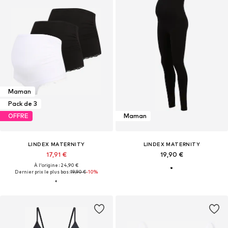
Maman
Pack de 3
OFFRE
Maman
LINDEX MATERNITY
LINDEX MATERNITY
17,91 €
19,90 €
À l'origine : 24,90 €
Dernier prix le plus bas :
19,90 €
-10%