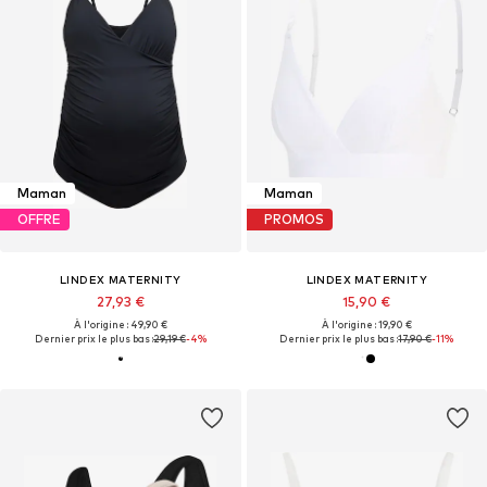
Maman
Maman
OFFRE
PROMOS
LINDEX MATERNITY
LINDEX MATERNITY
27,93 €
15,90 €
À l'origine : 49,90 €
À l'origine : 19,90 €
Dernier prix le plus bas :
29,19 €
-4%
Dernier prix le plus bas :
17,90 €
-11%