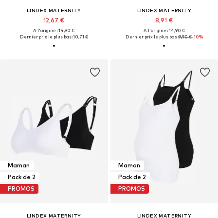
LINDEX MATERNITY
LINDEX MATERNITY
12,67 €
8,91 €
À l'origine : 14,90 €
À l'origine : 14,90 €
Dernier prix le plus bas :
10,71 €
Dernier prix le plus bas :
9,90 €
-10%
Maman
Maman
Pack de 2
Pack de 2
PROMOS
PROMOS
LINDEX MATERNITY
LINDEX MATERNITY