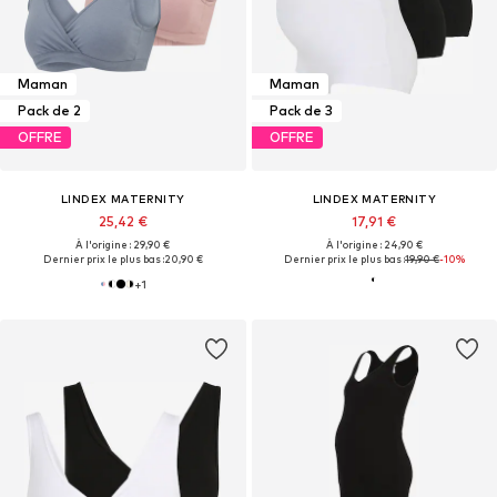
Maman
Maman
Pack de 2
Pack de 3
OFFRE
OFFRE
LINDEX MATERNITY
LINDEX MATERNITY
25,42 €
17,91 €
À l'origine : 29,90 €
À l'origine : 24,90 €
Dernier prix le plus bas :
20,90 €
Dernier prix le plus bas :
19,90 €
-10%
+
1