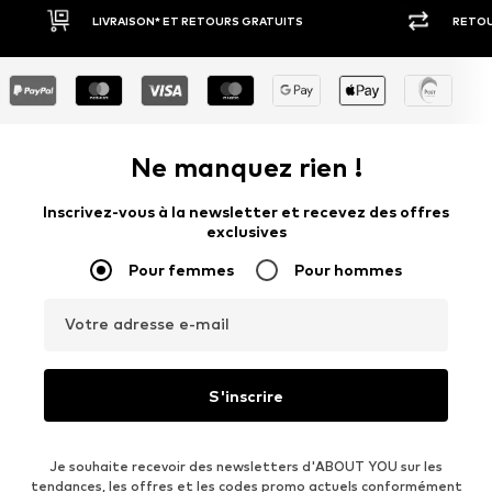
RETOUR SOUS 30 JOURS
LARGE SÉ
Ne manquez rien !
Inscrivez-vous à la newsletter et recevez des offres
exclusives
Pour femmes
Pour hommes
Votre adresse e-mail
S'inscrire
Je souhaite recevoir des newsletters d'ABOUT YOU sur les
tendances, les offres et les codes promo actuels conformément