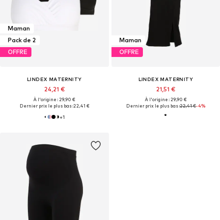
Maman
Pack de 2
Maman
OFFRE
OFFRE
LINDEX MATERNITY
LINDEX MATERNITY
24,21 €
21,51 €
À l'origine : 29,90 €
À l'origine : 29,90 €
Dernier prix le plus bas :
22,41 €
Dernier prix le plus bas :
22,41 €
-4%
+
1