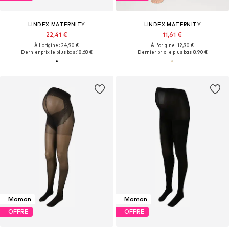
LINDEX MATERNITY
LINDEX MATERNITY
22,41 €
11,61 €
À l'origine : 24,90 €
À l'origine : 12,90 €
Dernier prix le plus bas :
18,68 €
Dernier prix le plus bas :
8,90 €
Maman
Maman
OFFRE
OFFRE