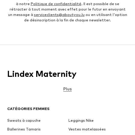
à notre
Politique de confidentialité
. Il est possible de se
rétracter à tout moment avec effet pour le futur en envoyant
un message à
serviceclients@aboutyou.lu
ou en utilisant l'option
de désinscription à la fin de chaque newsletter.
Lindex Maternity
Plus
CATÉGORIES FEMMES
Sweats à capuche
Leggings Nike
Ballerines Tamaris
Vestes matelassées