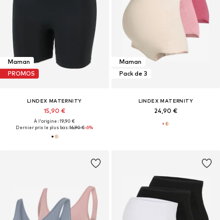
Maman
Maman
PROMOS
Pack de 3
LINDEX MATERNITY
LINDEX MATERNITY
15,90 €
24,90 €
À l'origine : 19,90 €
Dernier prix le plus bas :
16,90 €
-6%