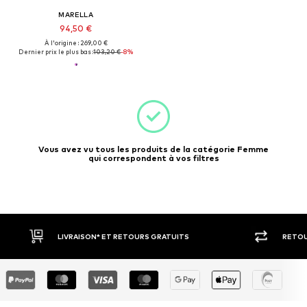
MARELLA
94,50 €
À l'origine : 269,00 €
Dernier prix le plus bas :
103,20 €
-8%
Vous avez vu tous les produits de la catégorie Femme
qui correspondent à vos filtres
LIVRAISON* ET RETOURS GRATUITS
RETOU