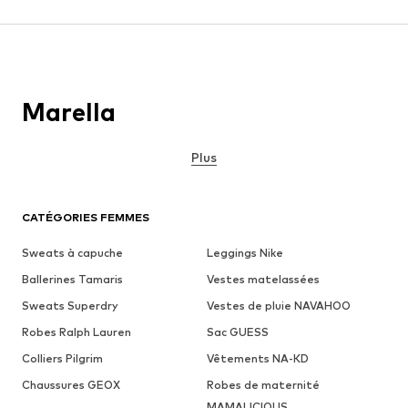
Marella
Plus
CATÉGORIES FEMMES
Sweats à capuche
Leggings Nike
Ballerines Tamaris
Vestes matelassées
Sweats Superdry
Vestes de pluie NAVAHOO
Robes Ralph Lauren
Sac GUESS
Colliers Pilgrim
Vêtements NA-KD
Chaussures GEOX
Robes de maternité
MAMALICIOUS