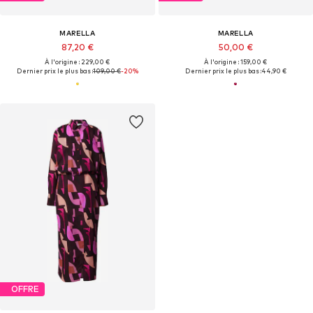
MARELLA
MARELLA
87,20 €
50,00 €
À l'origine : 229,00 €
À l'origine : 159,00 €
Dernier prix le plus bas :
109,00 €
-20%
Dernier prix le plus bas :
44,90 €
OFFRE