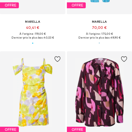
OFFRE
OFFRE
MARELLA
MARELLA
40,41 €
70,00 €
À l'origine : 119,00 €
À l'origine : 175,00 €
Dernier prix le plus bas :
40,53 €
Dernier prix le plus bas :
49,90 €
OFFRE
OFFRE