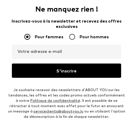
Ne manquez rien !
Inscrivez-vous à la newsletter et recevez des offres
exclusives
Pour femmes
Pour hommes
Votre adresse e-mail
S'inscrire
Je souhaite recevoir des newsletters d'ABOUT YOU sur les
tendances, les offres et les codes promo actuels conformément
à notre
Politique de confidentialité
. Il est possible de se
rétracter à tout moment avec effet pour le futur en envoyant
un message à
serviceclients@aboutyou.lu
ou en utilisant l'option
de désinscription à la fin de chaque newsletter.