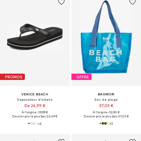
PROMOS
OFFRE
VENICE BEACH
BAGMORI
Séparateur d'orteils
Sac de plage
De 24,99 €
37,03 €
À l'origine : 29,99 €
À l'origine : 52,90 €
Dernier prix le plus bas :
22,49 €
Dernier prix le plus bas :
37,03 €
+
4
+
3