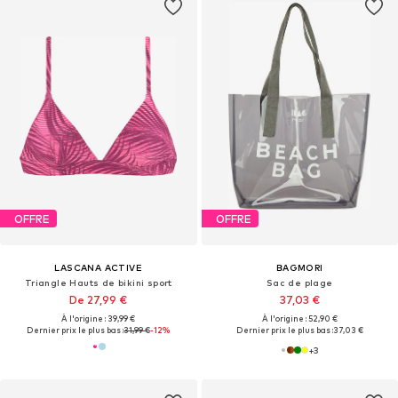
OFFRE
OFFRE
LASCANA ACTIVE
BAGMORI
Triangle Hauts de bikini sport
Sac de plage
De 27,99 €
37,03 €
À l'origine : 39,99 €
À l'origine : 52,90 €
Dernier prix le plus bas :
31,99 €
-12%
Dernier prix le plus bas :
37,03 €
+
3