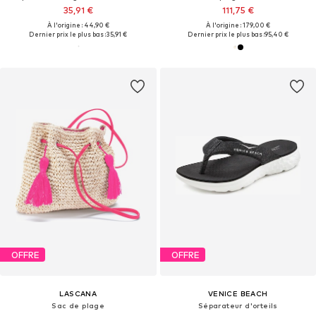
35,91 €
111,75 €
À l'origine : 44,90 €
À l'origine : 179,00 €
Dernier prix le plus bas :
35,91 €
Dernier prix le plus bas :
95,40 €
OFFRE
OFFRE
LASCANA
VENICE BEACH
Sac de plage
Séparateur d'orteils