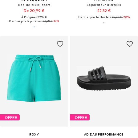
Bas de bikini sport
Séparateur d'orteils
De 20,99 €
22,32 €
À l'origine : 29,99 €
Dernier prix le plus bas :
27,90 €
-20%
Dernier prix le plus bas :
23,99 €
-12%
OFFRE
OFFRE
ROXY
ADIDAS PERFORMANCE