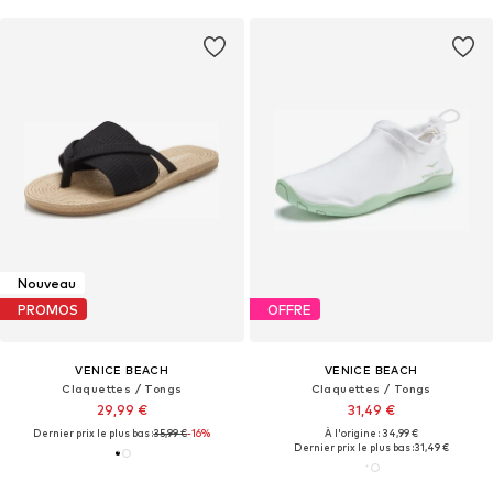
Nouveau
PROMOS
OFFRE
VENICE BEACH
VENICE BEACH
Claquettes / Tongs
Claquettes / Tongs
29,99 €
31,49 €
Dernier prix le plus bas :
35,99 €
-16%
À l'origine : 34,99 €
Dernier prix le plus bas :
31,49 €