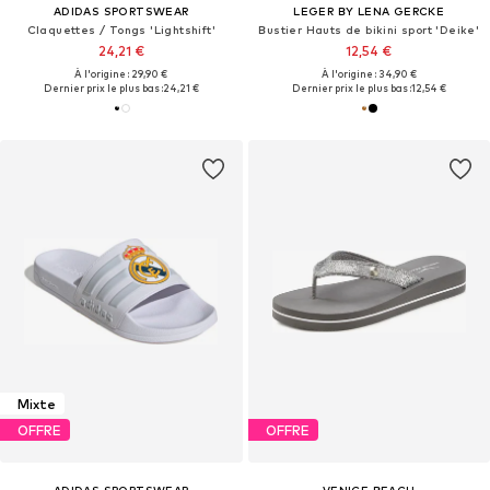
ADIDAS SPORTSWEAR
LEGER BY LENA GERCKE
Claquettes / Tongs 'Lightshift'
Bustier Hauts de bikini sport 'Deike'
24,21 €
12,54 €
À l'origine : 29,90 €
À l'origine : 34,90 €
Dernier prix le plus bas :
24,21 €
Dernier prix le plus bas :
12,54 €
Mixte
OFFRE
OFFRE