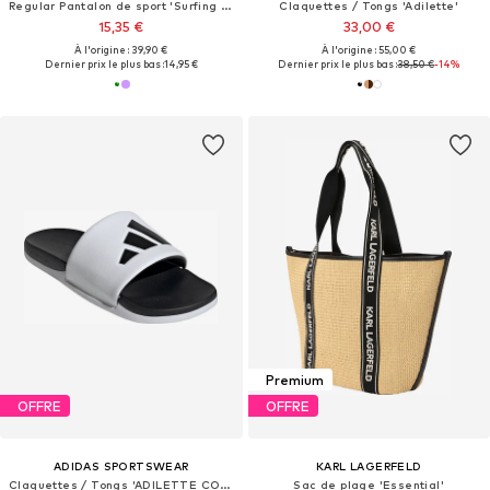
Regular Pantalon de sport 'Surfing By Moonlight'
Claquettes / Tongs 'Adilette'
15,35 €
33,00 €
À l'origine : 39,90 €
À l'origine : 55,00 €
Dernier prix le plus bas :
14,95 €
Dernier prix le plus bas :
38,50 €
-14%
Premium
OFFRE
OFFRE
ADIDAS SPORTSWEAR
KARL LAGERFELD
Claquettes / Tongs 'ADILETTE COMFORT 2.0'
Sac de plage 'Essential'