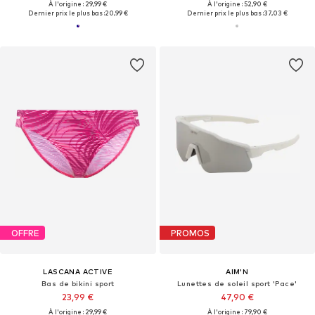
À l'origine : 29,99 €
À l'origine : 52,90 €
Dernier prix le plus bas :
20,99 €
Dernier prix le plus bas :
37,03 €
OFFRE
PROMOS
LASCANA ACTIVE
AIM'N
Bas de bikini sport
Lunettes de soleil sport 'Pace'
23,99 €
47,90 €
À l'origine : 29,99 €
À l'origine : 79,90 €