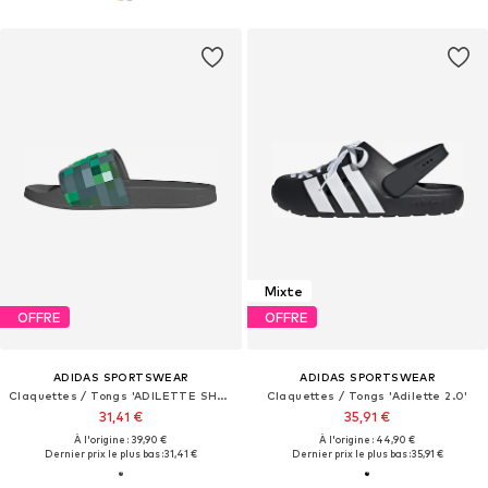
Mixte
OFFRE
OFFRE
ADIDAS SPORTSWEAR
ADIDAS SPORTSWEAR
Claquettes / Tongs 'ADILETTE SHOWER - MINECRAFT'
Claquettes / Tongs 'Adilette 2.0'
31,41 €
35,91 €
À l'origine : 39,90 €
À l'origine : 44,90 €
Dernier prix le plus bas :
31,41 €
Dernier prix le plus bas :
35,91 €