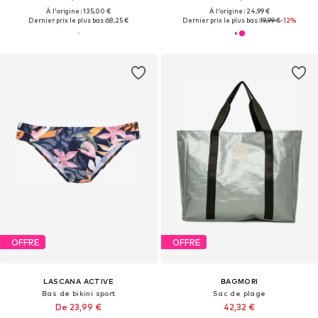
À l'origine : 135,00 €
À l'origine : 24,99 €
Dernier prix le plus bas :
68,25 €
Dernier prix le plus bas :
19,99 €
-12%
OFFRE
OFFRE
LASCANA ACTIVE
BAGMORI
Bas de bikini sport
Sac de plage
De 23,99 €
42,32 €