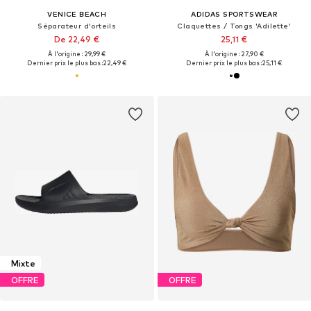
VENICE BEACH
ADIDAS SPORTSWEAR
Séparateur d'orteils
Claquettes / Tongs 'Adilette'
De 22,49 €
25,11 €
À l'origine : 29,99 €
À l'origine : 27,90 €
Dernier prix le plus bas :
22,49 €
Dernier prix le plus bas :
25,11 €
Mixte
OFFRE
OFFRE