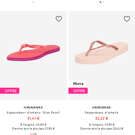
Mixte
OFFRE
OFFRE
HAVAIANAS
HAVAIANAS
Séparateur d'orteils 'Slim Point'
Séparateur d'orteils
31,41 €
32,22 €
À l'origine : 34,90 €
À l'origine : 37,90 €
Dernier prix le plus bas :
27,92 €
Dernier prix le plus bas :
25,42 €