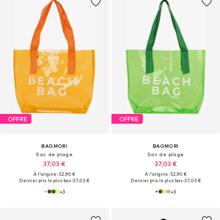
OFFRE
OFFRE
BAGMORI
BAGMORI
Sac de plage
Sac de plage
37,03 €
37,03 €
À l'origine : 52,90 €
À l'origine : 52,90 €
Dernier prix le plus bas :
37,03 €
Dernier prix le plus bas :
37,03 €
+
3
+
3