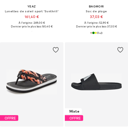
YEAZ
BAGMORI
Lunettes de soleil sport 'Sunthrill'
Sac de plage
161,40 €
37,03 €
À l'origine : 269,00 €
À l'origine : 52,90 €
Dernier prix le plus bas :
161,40 €
Dernier prix le plus bas :
37,03 €
+
3
Mixte
OFFRE
OFFRE