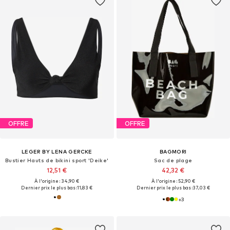
OFFRE
OFFRE
LEGER BY LENA GERCKE
BAGMORI
Bustier Hauts de bikini sport 'Deike'
Sac de plage
12,51 €
42,32 €
À l'origine : 34,90 €
À l'origine : 52,90 €
Dernier prix le plus bas :
11,83 €
Dernier prix le plus bas :
37,03 €
+
3