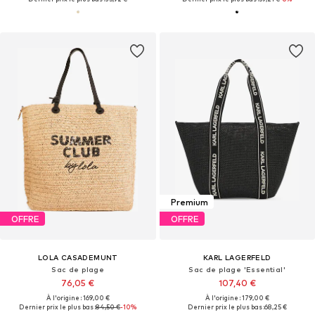
Premium
OFFRE
OFFRE
LOLA CASADEMUNT
KARL LAGERFELD
Sac de plage
Sac de plage 'Essential'
76,05 €
107,40 €
À l'origine : 169,00 €
À l'origine : 179,00 €
Dernier prix le plus bas :
84,50 €
-10%
Dernier prix le plus bas :
68,25 €