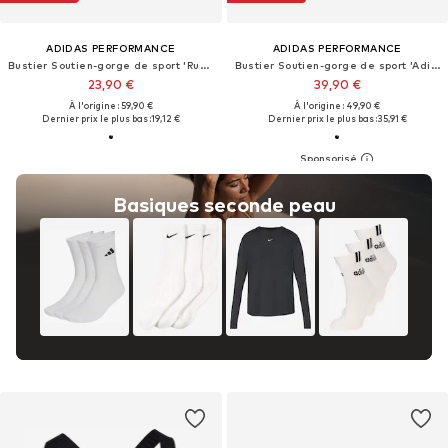
ADIDAS PERFORMANCE
ADIDAS PERFORMANCE
Bustier Soutien-gorge de sport 'Run Pocket'
Bustier Soutien-gorge de sport 'Adi365'
23,90 €
39,90 €
À l'origine : 59,90 €
À l'origine : 49,90 €
Dernier prix le plus bas :
19,12 €
Dernier prix le plus bas :
35,91 €
Basiques seconde peau