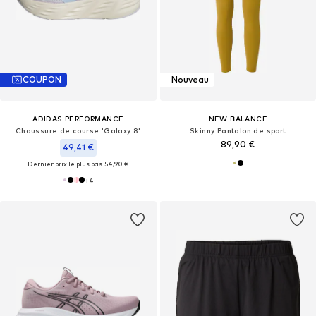
COUPON
Nouveau
ADIDAS PERFORMANCE
NEW BALANCE
Chaussure de course 'Galaxy 8'
Skinny Pantalon de sport
89,90 €
49,41 €
Dernier prix le plus bas :
54,90 €
+
4