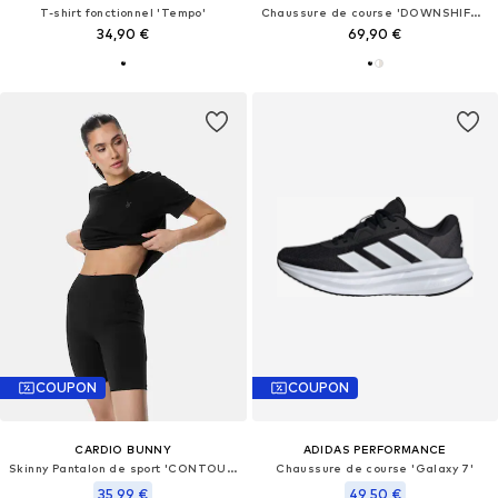
T-shirt fonctionnel 'Tempo'
Chaussure de course 'DOWNSHIFTER 14'
34,90 €
69,90 €
COUPON
COUPON
CARDIO BUNNY
ADIDAS PERFORMANCE
Skinny Pantalon de sport 'CONTOUR FIT'
Chaussure de course 'Galaxy 7'
35,99 €
49,50 €