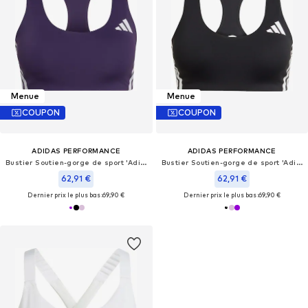
Menue
Menue
COUPON
COUPON
ADIDAS PERFORMANCE
ADIDAS PERFORMANCE
Bustier Soutien-gorge de sport 'Adizero'
Bustier Soutien-gorge de sport 'Adizero'
62,91 €
62,91 €
Dernier prix le plus bas :
69,90 €
Dernier prix le plus bas :
69,90 €