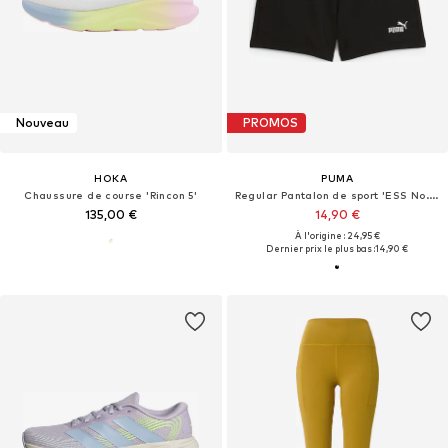
Nouveau
PROMOS
HOKA
PUMA
Chaussure de course 'Rincon 5'
Regular Pantalon de sport 'ESS No. 1'
135,00 €
14,90 €
À l'origine : 24,95 €
Dernier prix le plus bas :
14,90 €