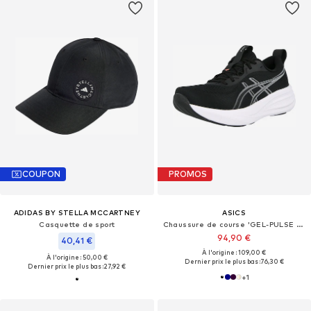
COUPON
PROMOS
ADIDAS BY STELLA MCCARTNEY
ASICS
Casquette de sport
Chaussure de course 'GEL-PULSE 17'
94,90 €
40,41 €
À l'origine : 109,00 €
À l'origine : 50,00 €
Dernier prix le plus bas :
76,30 €
Dernier prix le plus bas :
27,92 €
+
1