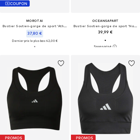
COUPON
MOROTAI
OCEANSAPART
Bustier Soutien-gorge de sport 'Athletic'
Bustier Soutien-gorge de sport 'Nami'
39,99 €
37,80 €
Dernier prix le plus bas :
42,00 €
PROMOS
PROMOS