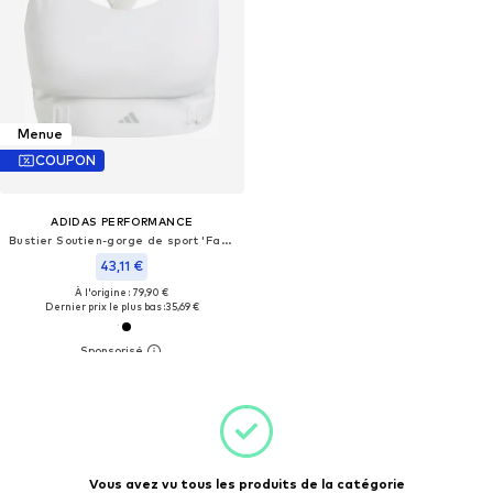
Menue
COUPON
ADIDAS PERFORMANCE
Bustier Soutien-gorge de sport 'FastImpact Luxe'
43,11 €
À l'origine : 79,90 €
Dernier prix le plus bas :
35,69 €
Vous avez vu tous les produits de la catégorie