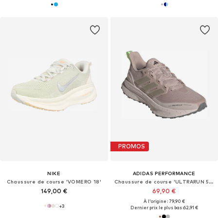
PROMOS
NIKE
ADIDAS PERFORMANCE
Chaussure de course 'VOMERO 18'
Chaussure de course 'ULTRARUN 5 TR'
149,00 €
69,90 €
À l'origine : 79,90 €
+
3
Dernier prix le plus bas :
62,91 €