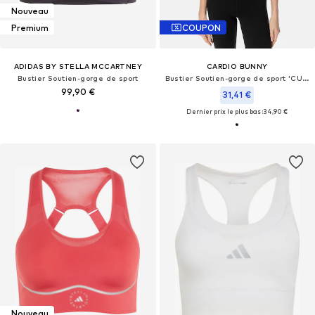
Nouveau
Premium
COUPON
ADIDAS BY STELLA MCCARTNEY
CARDIO BUNNY
Bustier Soutien-gorge de sport
Bustier Soutien-gorge de sport 'CUT SCULPT'
99,90 €
31,41 €
Dernier prix le plus bas :
34,90 €
Nouveau