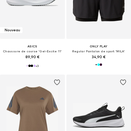
Nouveau
ASICS
ONLY PLAY
Chaussure de course 'Gel-Excite 11'
Regular Pantalon de sport 'MILA'
89,90 €
34,90 €
+
3