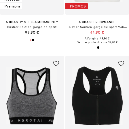
Premium
PROMOS
ADIDAS BY STELLA MCCARTNEY
ADIDAS PERFORMANCE
Bustier Soutien-gorge de sport
Bustier Soutien-gorge de sport 'Adi365'
99,90 €
44,90 €
À l'origine : 49,90 €
Dernier prix le plus bas :
39,90 €