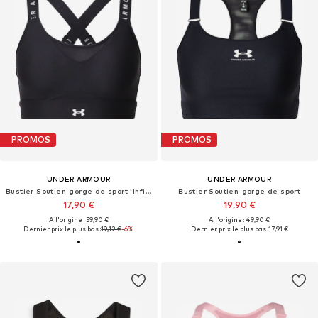
PROMOS
PROMOS
UNDER ARMOUR
UNDER ARMOUR
Bustier Soutien-gorge de sport 'Infinity High'
Bustier Soutien-gorge de sport
17,90 €
19,90 €
À l'origine : 59,90 €
À l'origine : 49,90 €
Dernier prix le plus bas :
19,12 €
-6%
Dernier prix le plus bas :
17,91 €