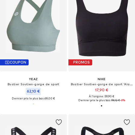
COUPON
PROMOS
YEAZ
NIKE
Bustier Soutien-gorge de sport
Bustier Soutien-gorge de sport 'Alate'
17,90 €
62,10 €
À l'origine : 59,90 €
Dernier prix le plus bas :
69,00 €
Dernier prix le plus bas :
19,12 €
-6%