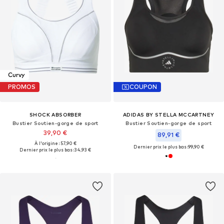
Curvy
PROMOS
COUPON
SHOCK ABSORBER
ADIDAS BY STELLA MCCARTNEY
Bustier Soutien-gorge de sport
Bustier Soutien-gorge de sport
39,90 €
89,91 €
À l'origine : 57,90 €
Dernier prix le plus bas :
99,90 €
Dernier prix le plus bas :
34,93 €