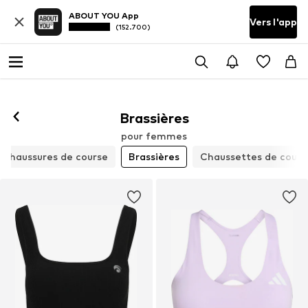
ABOUT YOU App
Vers l'app
(152.700)
Suivre
Brassières
pour femmes
Chaussures de course
Brassières
Chaussettes de cours