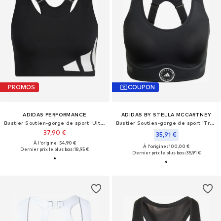
PROMOS
COUPON
ADIDAS PERFORMANCE
ADIDAS BY STELLA MCCARTNEY
Bustier Soutien-gorge de sport 'Ultimate'
Bustier Soutien-gorge de sport 'TruePace'
37,90 €
35,91 €
À l'origine : 54,90 €
À l'origine : 100,00 €
Dernier prix le plus bas :
18,95 €
Dernier prix le plus bas :
35,91 €