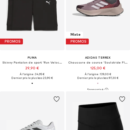
Mixte
PROMOS
PROMOS
PUMA
ADIDAS TERREX
Skinny Pantalon de sport 'Run Velocity 5'
Chaussure de course 'Soulstride Flow'
29,90 €
125,00 €
À l'origine : 34,95 €
À l'origine : 139,00 €
Dernier prix le plus bas :
23,90 €
Dernier prix le plus bas :
97,30 €