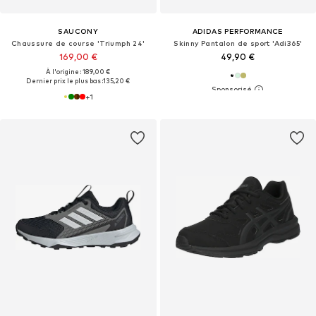
SAUCONY
ADIDAS PERFORMANCE
Chaussure de course 'Triumph 24'
Skinny Pantalon de sport 'Adi365'
169,00 €
49,90 €
À l'origine : 189,00 €
Dernier prix le plus bas :
135,20 €
+
1