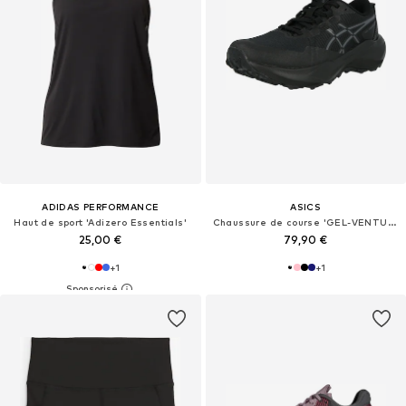
ADIDAS PERFORMANCE
ASICS
Haut de sport 'Adizero Essentials'
Chaussure de course 'GEL-VENTURE 11'
25,00 €
79,90 €
+
1
+
1