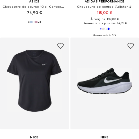
ASICS
ADIDAS PERFORMANCE
Chaussure de course 'Gel-Contend 10'
Chaussure de course 'Adistar 4'
74,90 €
115,00 €
À l'origine : 139,00 €
+
1
Dernier prix le plus bas :
74,93 €
NIKE
NIKE