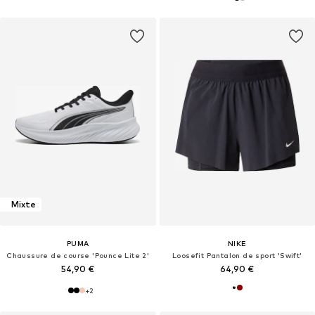
Mixte
PUMA
NIKE
Chaussure de course 'Pounce Lite 2'
Loosefit Pantalon de sport 'Swift'
54,90 €
64,90 €
+
2