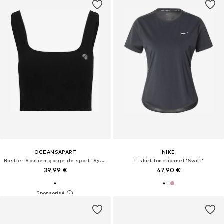
OCEANSAPART
NIKE
Bustier Soutien-gorge de sport 'Sydney'
T-shirt fonctionnel 'Swift'
39,99 €
47,90 €