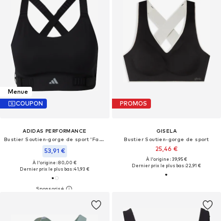
Menue
COUPON
PROMOS
ADIDAS PERFORMANCE
GISELA
Bustier Soutien-gorge de sport 'FastImpact Luxe'
Bustier Soutien-gorge de sport
25,46 €
53,91 €
À l'origine : 39,95 €
À l'origine : 80,00 €
Dernier prix le plus bas :
22,91 €
Dernier prix le plus bas :
41,93 €