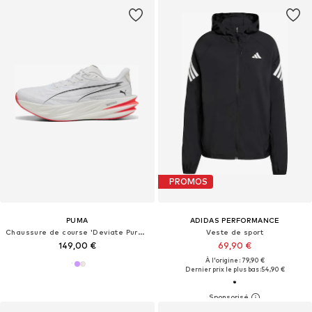
PROMOS
PUMA
ADIDAS PERFORMANCE
Chaussure de course 'Deviate Pure NITRO™'
Veste de sport
149,00 €
69,90 €
À l'origine : 79,90 €
Dernier prix le plus bas :
54,90 €