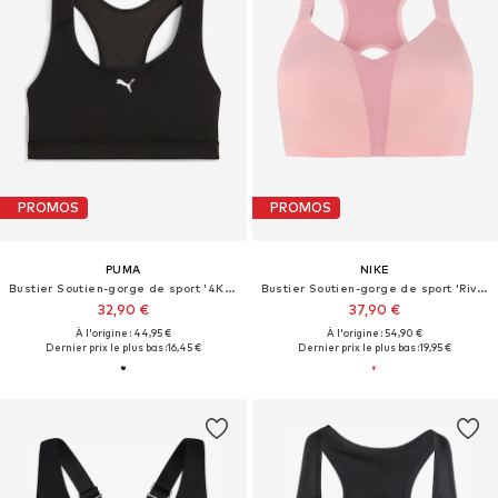
PROMOS
PROMOS
PUMA
NIKE
Bustier Soutien-gorge de sport '4Keeps'
Bustier Soutien-gorge de sport 'Rival'
32,90 €
37,90 €
À l'origine : 44,95 €
À l'origine : 54,90 €
Dernier prix le plus bas :
16,45 €
Dernier prix le plus bas :
19,95 €