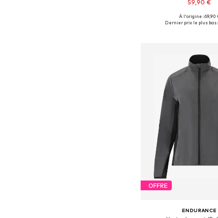
59,90 €
À l'origine : 69,90 
Dernier prix le plus bas 
Ajouter au pa
OFFRE
ENDURANCE