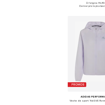
À l'origine : 94,95 
Tailles disponibles: XS, 
Dernier prix le plus bas :
Ajouter au pa
PROMOS
ADIDAS PERFORM