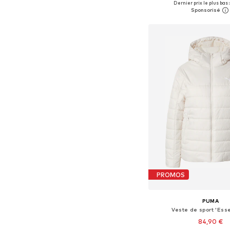
Dernier prix le plus bas :
Ajouter au pa
PROMOS
PUMA
Veste de sport 'Esse
84,90 €