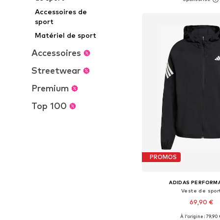
Ajouter au pa
Accessoires de
sport
Matériel de sport
Accessoires
Streetwear
Premium
Top 100
PROMOS
ADIDAS PERFORM
Veste de spor
69,90 €
À l'origine : 79,90
Tailles disponibles: XS