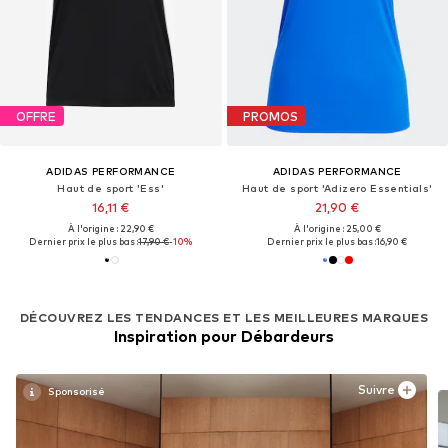
OFFRE
PROMOS
ADIDAS PERFORMANCE
ADIDAS PERFORMANCE
Haut de sport 'Ess'
Haut de sport 'Adizero Essentials'
16,11 €
21,90 €
À l'origine : 22,90 €
À l'origine : 25,00 €
Dernier prix le plus bas :
17,90 €
-10%
Dernier prix le plus bas :
16,90 €
DÉCOUVREZ LES TENDANCES ET LES MEILLEURES MARQUES
Inspiration pour Débardeurs
Suivre