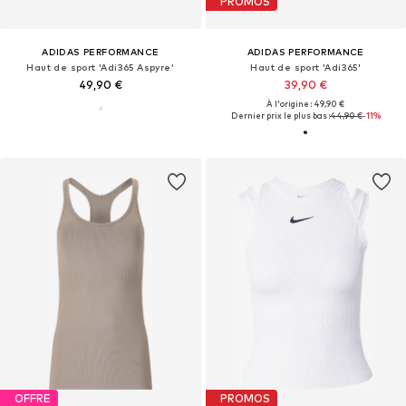
PROMOS
ADIDAS PERFORMANCE
ADIDAS PERFORMANCE
Haut de sport 'Adi365 Aspyre'
Haut de sport 'Adi365'
49,90 €
39,90 €
À l'origine : 49,90 €
Dernier prix le plus bas :
44,90 €
-11%
OFFRE
PROMOS