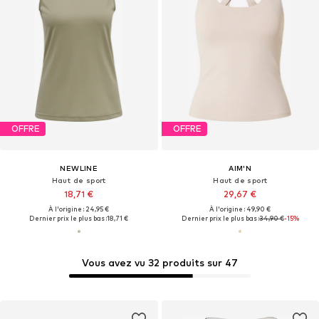
OFFRE
OFFRE
NEWLINE
AIM'N
Haut de sport
Haut de sport
18,71 €
29,67 €
À l'origine : 24,95 €
À l'origine : 49,90 €
Dernier prix le plus bas :
18,71 €
Dernier prix le plus bas :
34,90 €
-15%
Vous avez vu 32 produits sur 47