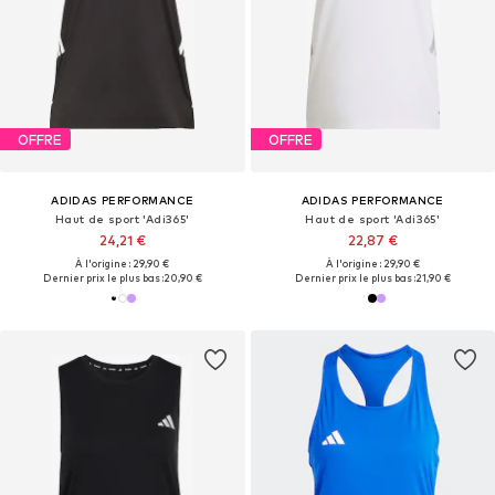
OFFRE
OFFRE
ADIDAS PERFORMANCE
ADIDAS PERFORMANCE
Haut de sport 'Adi365'
Haut de sport 'Adi365'
24,21 €
22,87 €
À l'origine : 29,90 €
À l'origine : 29,90 €
Dernier prix le plus bas :
20,90 €
Dernier prix le plus bas :
21,90 €