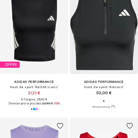
OFFRE
ADIDAS PERFORMANCE
ADIDAS PERFORMANCE
Haut de sport 'Adi365 Iconic'
Haut de sport 'Adizero'
21,51 €
50,00 €
À l'origine : 29,90 €
Dernier prix le plus bas :
23,90 €
-10%