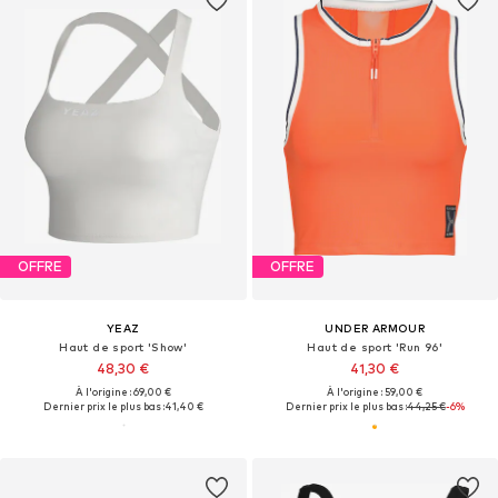
OFFRE
OFFRE
YEAZ
UNDER ARMOUR
Haut de sport 'Show'
Haut de sport 'Run 96'
48,30 €
41,30 €
À l'origine : 69,00 €
À l'origine : 59,00 €
Dernier prix le plus bas :
41,40 €
Dernier prix le plus bas :
44,25 €
-6%