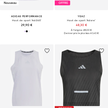
Nouveau
OFFRE
ADIDAS PERFORMANCE
YEAZ
Haut de sport 'Adi365'
Haut de sport 'Adore'
29,90 €
48,30 €
À l'origine : 69,00 €
Dernier prix le plus bas :
41,40 €