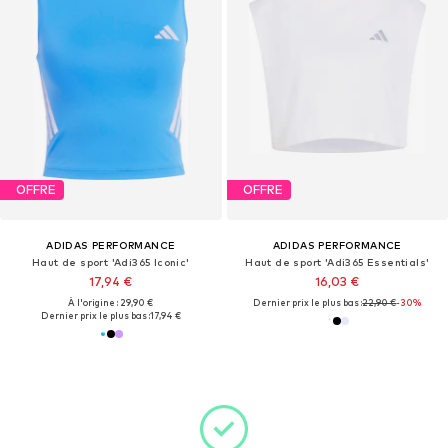
OFFRE
OFFRE
ADIDAS PERFORMANCE
ADIDAS PERFORMANCE
Haut de sport 'Adi365 Iconic'
Haut de sport 'Adi365 Essentials'
17,94 €
16,03 €
À l'origine : 29,90 €
Dernier prix le plus bas :
22,90 €
-30%
Dernier prix le plus bas :
17,94 €