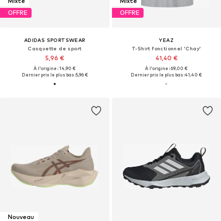
Mixte
Mixte
OFFRE
OFFRE
ADIDAS SPORTSWEAR
YEAZ
Casquette de sport
T-Shirt fonctionnel 'Chay'
5,96 €
41,40 €
À l'origine : 14,90 €
À l'origine : 69,00 €
Dernier prix le plus bas :
5,96 €
Dernier prix le plus bas :
41,40 €
Nouveau