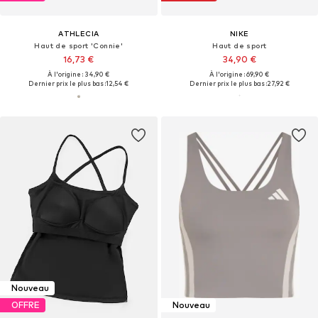
ATHLECIA
NIKE
Haut de sport 'Connie'
Haut de sport
16,73 €
34,90 €
À l'origine : 34,90 €
À l'origine : 69,90 €
Dernier prix le plus bas :
12,54 €
Dernier prix le plus bas :
27,92 €
Nouveau
OFFRE
Nouveau