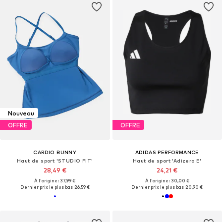
Nouveau
OFFRE
OFFRE
CARDIO BUNNY
ADIDAS PERFORMANCE
Haut de sport 'STUDIO FIT'
Haut de sport 'Adizero E'
28,49 €
24,21 €
À l'origine : 37,99 €
À l'origine : 30,00 €
Dernier prix le plus bas :
26,59 €
Dernier prix le plus bas :
20,90 €