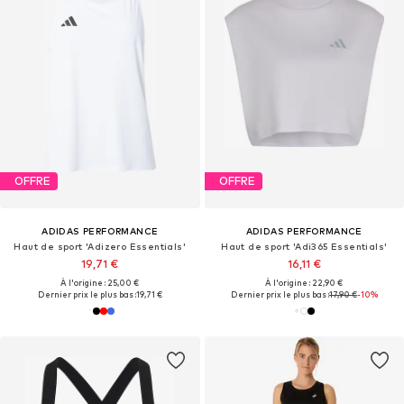
OFFRE
OFFRE
ADIDAS PERFORMANCE
ADIDAS PERFORMANCE
Haut de sport 'Adizero Essentials'
Haut de sport 'Adi365 Essentials'
19,71 €
16,11 €
À l'origine : 25,00 €
À l'origine : 22,90 €
Dernier prix le plus bas :
19,71 €
Dernier prix le plus bas :
17,90 €
-10%