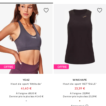
OFFRE
OFFRE
YEAZ
WINSHAPE
Haut de sport 'Attitude'
Haut de sport 'AET134LS'
41,40 €
23,39 €
À l'origine : 69,00 €
À l'origine : 25,99 €
Dernier prix le plus bas :
41,40 €
Dernier prix le plus bas :
23,39 €