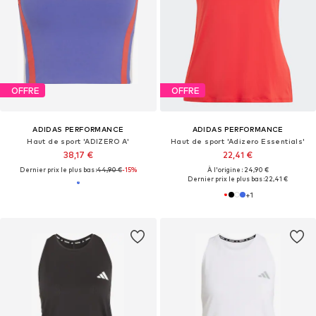
OFFRE
OFFRE
ADIDAS PERFORMANCE
ADIDAS PERFORMANCE
Haut de sport 'ADIZERO A'
Haut de sport 'Adizero Essentials'
38,17 €
22,41 €
Dernier prix le plus bas :
44,90 €
-15%
À l'origine : 24,90 €
Dernier prix le plus bas :
22,41 €
+
1