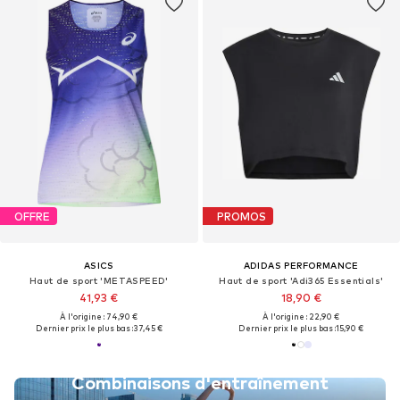
OFFRE
PROMOS
ASICS
ADIDAS PERFORMANCE
Haut de sport 'METASPEED'
Haut de sport 'Adi365 Essentials'
41,93 €
18,90 €
À l'origine : 74,90 €
À l'origine : 22,90 €
Dernier prix le plus bas :
37,45 €
Dernier prix le plus bas :
15,90 €
Combinaisons d'entraînement