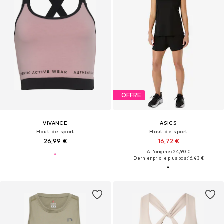
OFFRE
VIVANCE
ASICS
Haut de sport
Haut de sport
26,99 €
16,72 €
À l'origine : 24,90 €
Dernier prix le plus bas :
16,43 €