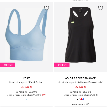
OFFRE
OFFRE
YEAZ
ADIDAS PERFORMANCE
Haut de sport 'Real Babe'
Haut de sport 'Adizero Essentials'
35,40 €
22,50 €
À l'origine : 59,00 €
À l'origine : 25,00 €
Dernier prix le plus bas :
41,30 €
-14%
Dernier prix le plus bas :
21,90 €