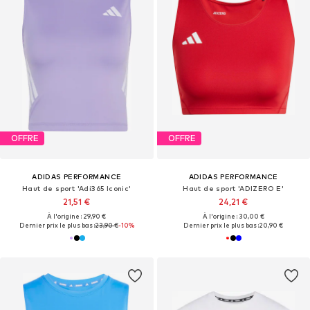
OFFRE
OFFRE
ADIDAS PERFORMANCE
ADIDAS PERFORMANCE
Haut de sport 'Adi365 Iconic'
Haut de sport 'ADIZERO E'
21,51 €
24,21 €
À l'origine : 29,90 €
À l'origine : 30,00 €
Dernier prix le plus bas :
23,90 €
-10%
Dernier prix le plus bas :
20,90 €