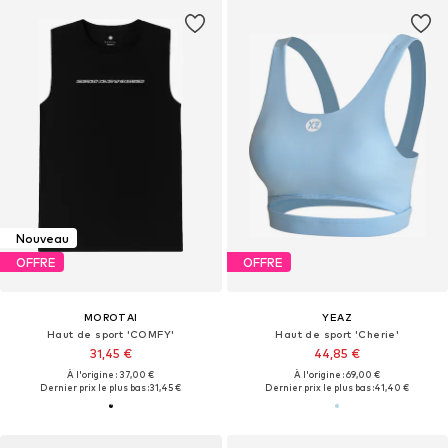
Nouveau
OFFRE
OFFRE
MOROTAI
YEAZ
Haut de sport 'COMFY'
Haut de sport 'Cherie'
31,45 €
44,85 €
À l'origine : 37,00 €
À l'origine : 69,00 €
Dernier prix le plus bas :
31,45 €
Dernier prix le plus bas :
41,40 €