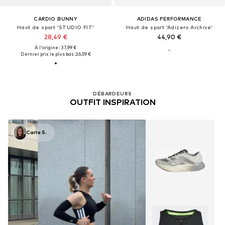
CARDIO BUNNY
ADIDAS PERFORMANCE
Haut de sport 'STUDIO FIT'
Haut de sport 'Adizero Archive'
28,49 €
44,90 €
À l'origine : 37,99 €
Dernier prix le plus bas :
26,59 €
DÉBARDEURS
OUTFIT INSPIRATION
Carla S.