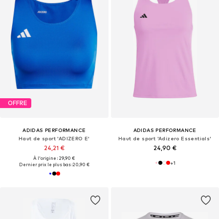
OFFRE
ADIDAS PERFORMANCE
ADIDAS PERFORMANCE
Haut de sport 'ADIZERO E'
Haut de sport 'Adizero Essentials'
24,21 €
24,90 €
À l'origine : 29,90 €
+
1
Dernier prix le plus bas :
20,90 €