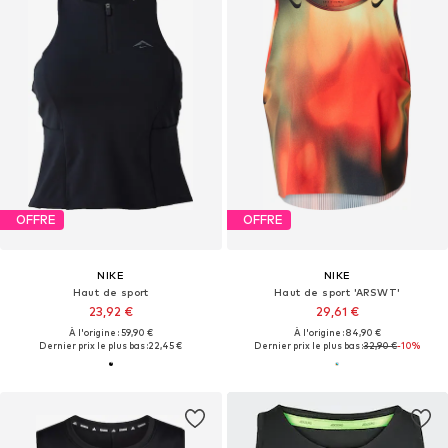
OFFRE
OFFRE
NIKE
NIKE
Haut de sport
Haut de sport 'ARSWT'
23,92 €
29,61 €
À l'origine : 59,90 €
À l'origine : 84,90 €
Dernier prix le plus bas :
22,45 €
Dernier prix le plus bas :
32,90 €
-10%