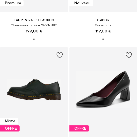
Premium
Nouveau
LAUREN RALPH LAUREN
GABOR
Chaussure basse 'WYNNIE'
Escarpins
199,00 €
119,00 €
Mixte
OFFRE
OFFRE