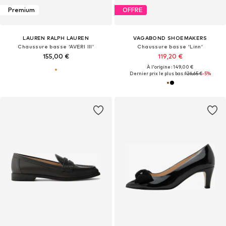
Premium
OFFRE
LAUREN RALPH LAUREN
VAGABOND SHOEMAKERS
Chaussure basse 'AVERI III'
Chaussure basse 'Linn'
155,00 €
119,20 €
À l'origine : 149,00 €
Dernier prix le plus bas :
126,65 €
-5%