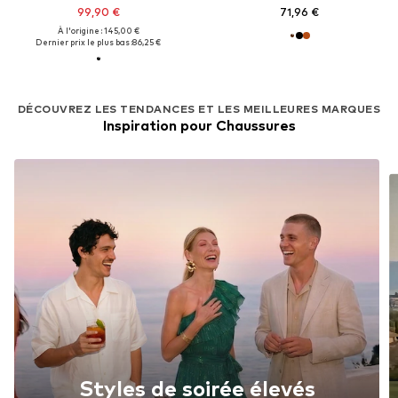
99,90 €
71,96 €
À l'origine : 145,00 €
Dernier prix le plus bas :
86,25 €
DÉCOUVREZ LES TENDANCES ET LES MEILLEURES MARQUES
Inspiration pour Chaussures
Styles de soirée élevés