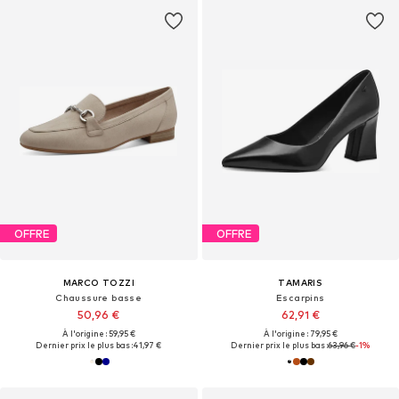
OFFRE
OFFRE
MARCO TOZZI
TAMARIS
Chaussure basse
Escarpins
50,96 €
62,91 €
À l'origine : 59,95 €
À l'origine : 79,95 €
Dernier prix le plus bas :
41,97 €
Dernier prix le plus bas :
63,96 €
-1%