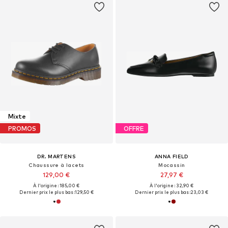
Mixte
PROMOS
OFFRE
DR. MARTENS
ANNA FIELD
Chaussure à lacets
Mocassin
129,00 €
27,97 €
À l'origine : 185,00 €
À l'origine : 32,90 €
Dernier prix le plus bas :
129,50 €
Dernier prix le plus bas :
23,03 €