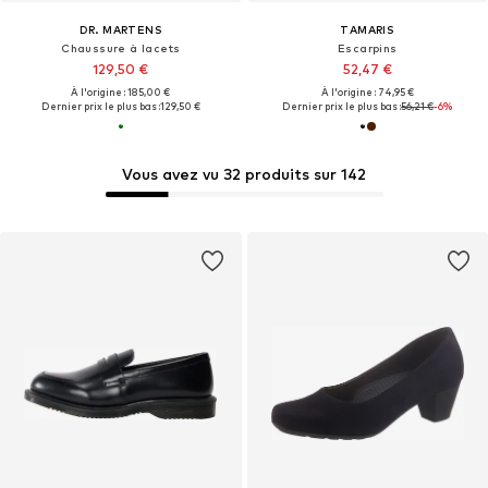
DR. MARTENS
TAMARIS
Chaussure à lacets
Escarpins
129,50 €
52,47 €
À l'origine : 185,00 €
À l'origine : 74,95 €
Dernier prix le plus bas :
129,50 €
Dernier prix le plus bas :
56,21 €
-6%
Vous avez vu 32 produits sur 142