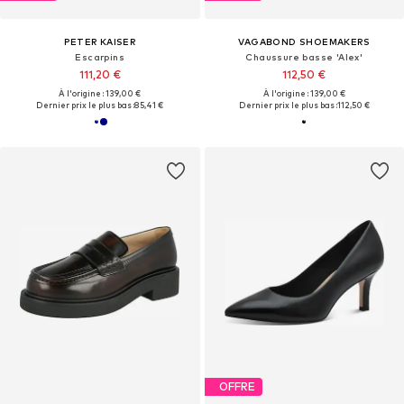
PETER KAISER
VAGABOND SHOEMAKERS
Escarpins
Chaussure basse 'Alex'
111,20 €
112,50 €
À l'origine : 139,00 €
À l'origine : 139,00 €
Dernier prix le plus bas :
85,41 €
Dernier prix le plus bas :
112,50 €
OFFRE