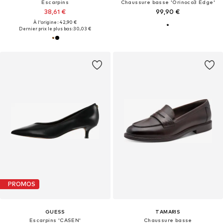
Escarpins
Chaussure basse 'Orinoco3 Edge'
38,61 €
99,90 €
À l'origine : 42,90 €
Dernier prix le plus bas :
30,03 €
PROMOS
GUESS
TAMARIS
Escarpins 'CASEN'
Chaussure basse