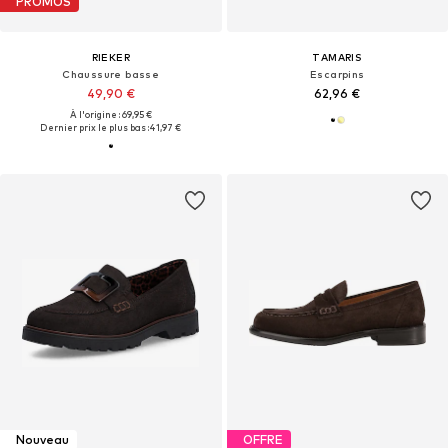
PROMOS
RIEKER
TAMARIS
Chaussure basse
Escarpins
49,90 €
62,96 €
À l'origine : 69,95 €
Dernier prix le plus bas :
41,97 €
Nouveau
OFFRE