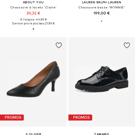
ABOUT YOU
LAUREN RALPH LAUREN
Chaussure à lacets 'Claire'
Chaussure basse 'WYNNIE'
30,32 €
199,00 €
À l'origine : 44,90 €
Dernier prix le plus bas :
27,93 €
PROMOS
PROMOS
S.OLIVER
TAMARIS