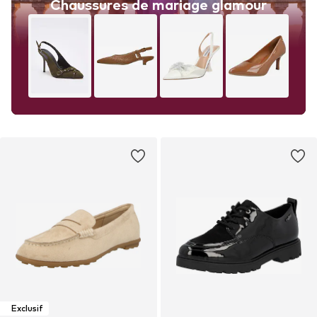
Chaussures de mariage glamour
Exclusif