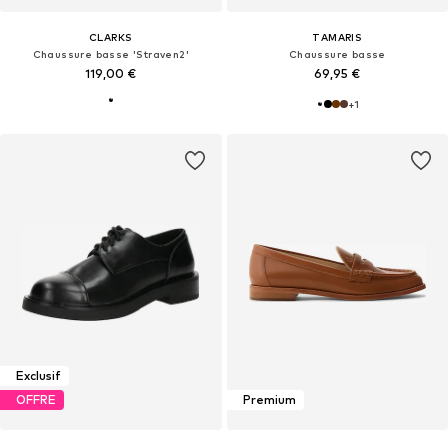
CLARKS
TAMARIS
Chaussure basse 'Straven2'
Chaussure basse
119,00 €
69,95 €
+
1
Exclusif
OFFRE
Premium