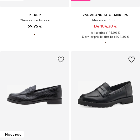
RIEKER
VAGABOND SHOEMAKERS
Chaussure basse
Mocassin 'Linn'
69,95 €
De 104,30 €
À l'origine : 149,00 €
Dernier prix le plus bas :
104,30 €
Nouveau