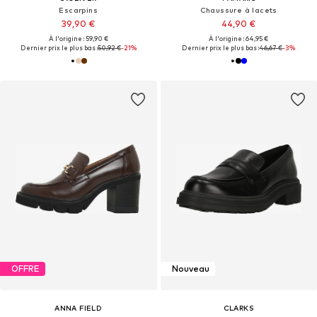
Escarpins
Chaussure à lacets
39,90 €
44,90 €
À l'origine : 59,90 €
À l'origine : 64,95 €
Dernier prix le plus bas :
50,92 €
-21%
Dernier prix le plus bas :
46,67 €
-3%
OFFRE
Nouveau
ANNA FIELD
CLARKS