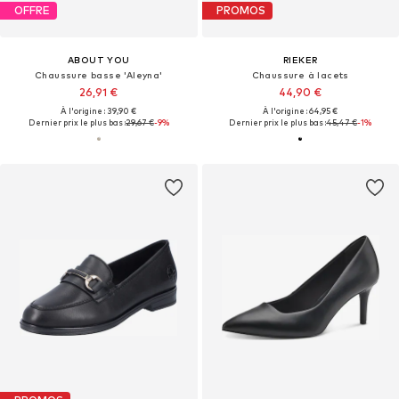
OFFRE
PROMOS
ABOUT YOU
RIEKER
Chaussure basse 'Aleyna'
Chaussure à lacets
26,91 €
44,90 €
À l'origine : 39,90 €
À l'origine : 64,95 €
Dernier prix le plus bas :
29,67 €
-9%
Dernier prix le plus bas :
45,47 €
-1%