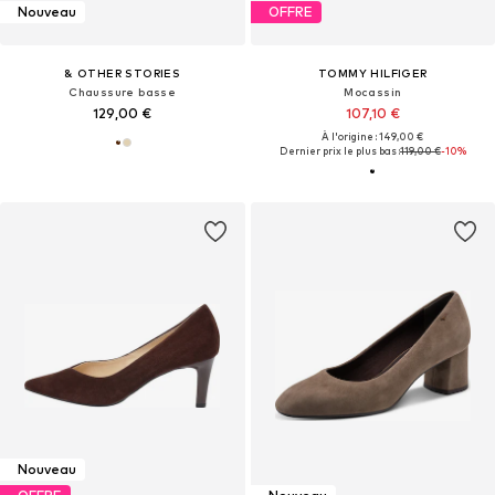
Nouveau
OFFRE
& OTHER STORIES
TOMMY HILFIGER
Chaussure basse
Mocassin
129,00 €
107,10 €
À l'origine : 149,00 €
Dernier prix le plus bas :
119,00 €
-10%
Nouveau