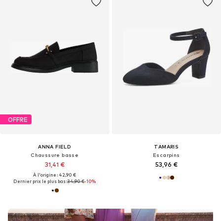
OFFRE
ANNA FIELD
TAMARIS
Chaussure basse
Escarpins
31,41 €
53,96 €
À l'origine : 42,90 €
Dernier prix le plus bas :
34,90 €
-10%