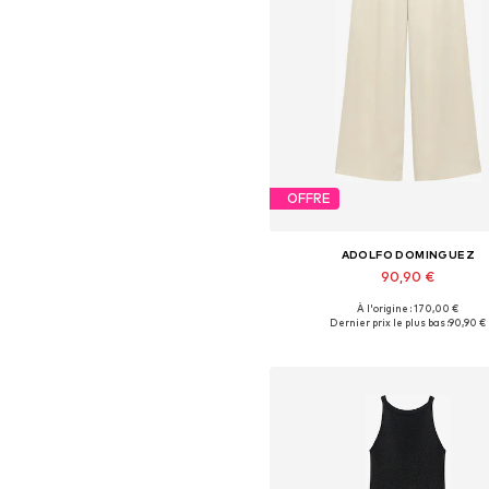
OFFRE
ADOLFO DOMINGUEZ
90,90 €
À l'origine : 170,00 €
Tailles disponibles: S, M, L, X
Dernier prix le plus bas :
90,90 €
Ajouter au panier