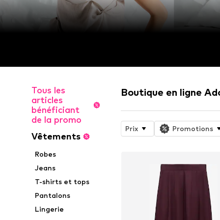
Tous les
Boutique en ligne A
articles
bénéficiant
de la promo
Prix
Promotions
Vêtements
Robes
Jeans
T-shirts et tops
Pantalons
Lingerie