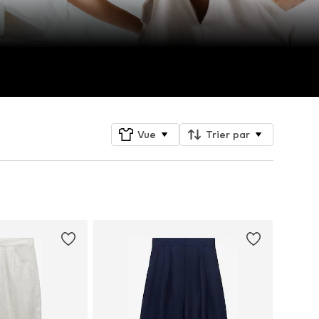
Vue
Trier par