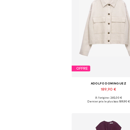
OFFRE
ADOLFO DOMINGUEZ
189,90 €
À l'origine : 265,00 €
Tailles disponibles: S, M, L, X
Dernier prix le plus bas :
189,90 €
Ajouter au panier