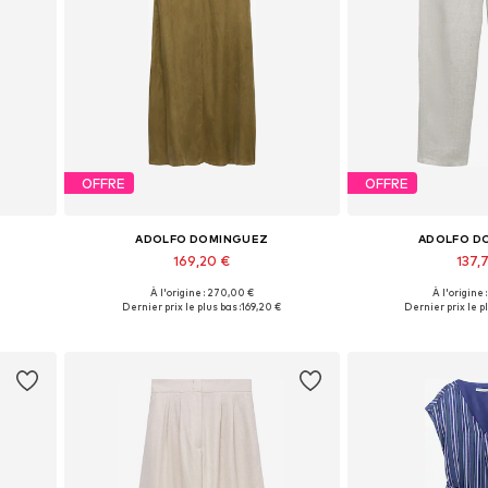
OFFRE
OFFRE
ADOLFO DOMINGUEZ
ADOLFO D
169,20 €
137,
À l'origine : 270,00 €
À l'origine
 42, 44
Tailles disponibles: 34, 36, 38, 40, 44
Tailles disponibles:
Dernier prix le plus bas :
169,20 €
Dernier prix le pl
Ajouter au panier
Ajouter 