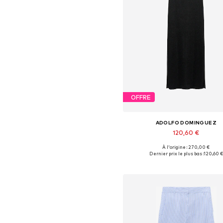
OFFRE
ADOLFO DOMINGUEZ
120,60 €
À l'origine : 270,00 €
Tailles disponibles: 36, 38, 40,
Dernier prix le plus bas :
120,60 €
Ajouter au panier