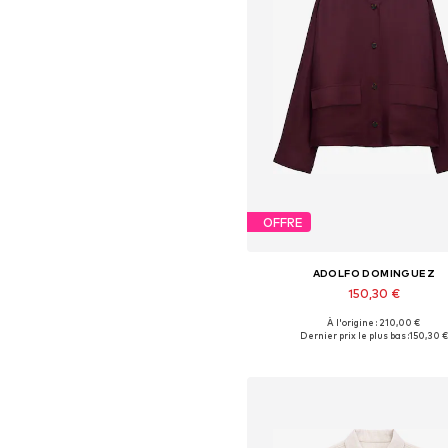
OFFRE
ADOLFO DOMINGUEZ
150,30 €
À l'origine : 210,00 €
Tailles disponibles: S, M, L
Dernier prix le plus bas :
150,30 €
Ajouter au panier