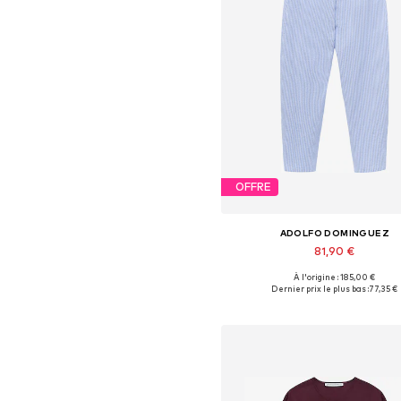
OFFRE
ADOLFO DOMINGUEZ
81,90 €
À l'origine : 185,00 €
Tailles disponibles: 34, 36, 38,
Dernier prix le plus bas :
77,35 €
Ajouter au panier