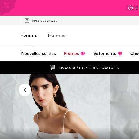
0
Aide et contact
Femme
Homme
Nouvelles sorties
Promos
Vêtements
Cha
LIVRAISON* ET RETOURS GRATUITS