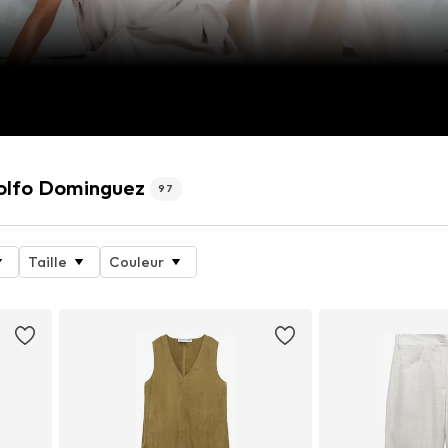
dolfo Dominguez
97
Taille
Couleur