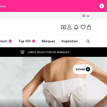
mise
LU
mium
Top 100
Marques
Inspiration
LARGE SÉLECTION DE MARQUES
SUIVRE