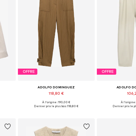
OFFRE
OFFRE
ADOLFO DOMINGUEZ
ADOLFO D
118,80 €
106,
À l'origine : 190,00 €
À l'origine
L
Tailles disponibles: 34, 36, 38, 40, 42
Tailles disponibles:
Dernier prix le plus bas :
118,80 €
Dernier prix le pl
Ajouter au panier
Ajouter 