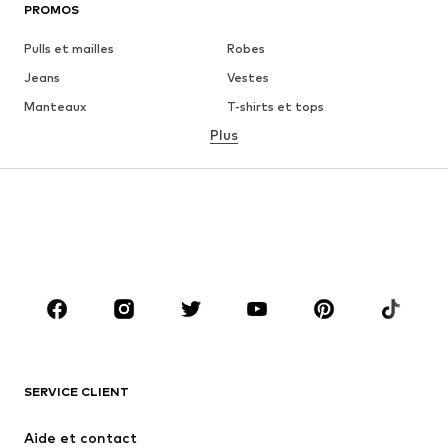
PROMOS
Pulls et mailles
Robes
Jeans
Vestes
Manteaux
T-shirts et tops
Plus
Pantalons
Lingerie
Jupes
Blouses et tuniques
Sweats
Blazers
Maillots de bain
Combinaisons et salopettes
Grandes tailles
Maternité
Chaussures
Sport
Accessoires
Premium
VÊTEMENTS
SERVICE CLIENT
Nouveautés
Tendance
Robes
Jeans
Aide et contact