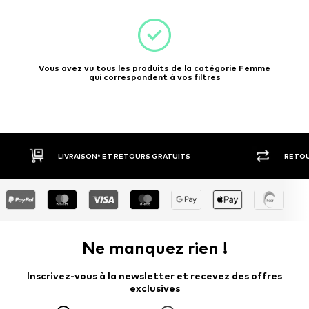
Vous avez vu tous les produits de la catégorie Femme
qui correspondent à vos filtres
RETOUR SOUS 30 JOURS
LARGE
Ne manquez rien !
Inscrivez-vous à la newsletter et recevez des offres
exclusives