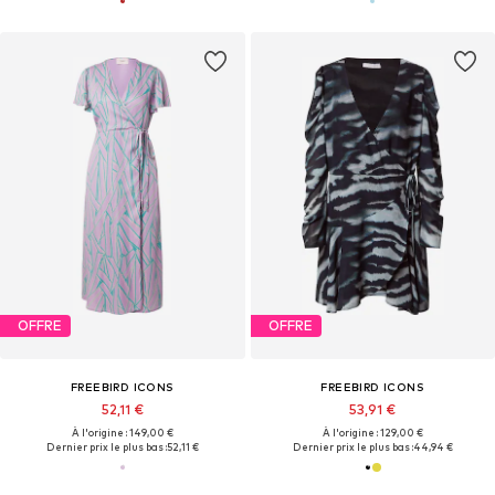
OFFRE
OFFRE
FREEBIRD ICONS
FREEBIRD ICONS
52,11 €
53,91 €
À l'origine : 149,00 €
À l'origine : 129,00 €
Dernier prix le plus bas :
52,11 €
Dernier prix le plus bas :
44,94 €