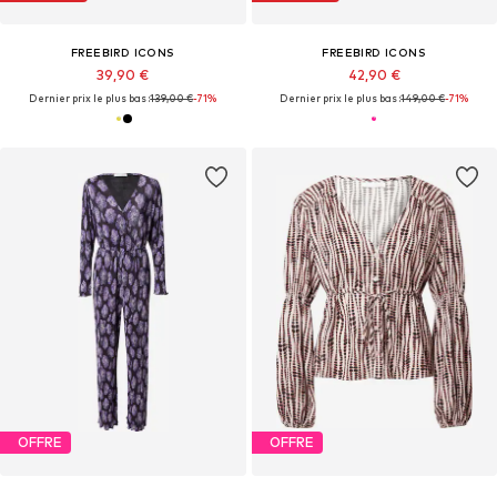
FREEBIRD ICONS
FREEBIRD ICONS
39,90 €
42,90 €
Dernier prix le plus bas :
139,00 €
-71%
Dernier prix le plus bas :
149,00 €
-71%
OFFRE
OFFRE