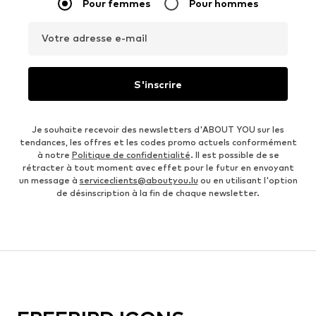
Pour femmes
Pour hommes
Votre adresse e-mail
S'inscrire
Je souhaite recevoir des newsletters d'ABOUT YOU sur les
tendances, les offres et les codes promo actuels conformément
à notre
Politique de confidentialité
. Il est possible de se
rétracter à tout moment avec effet pour le futur en envoyant
un message à
serviceclients@aboutyou.lu
ou en utilisant l'option
de désinscription à la fin de chaque newsletter.