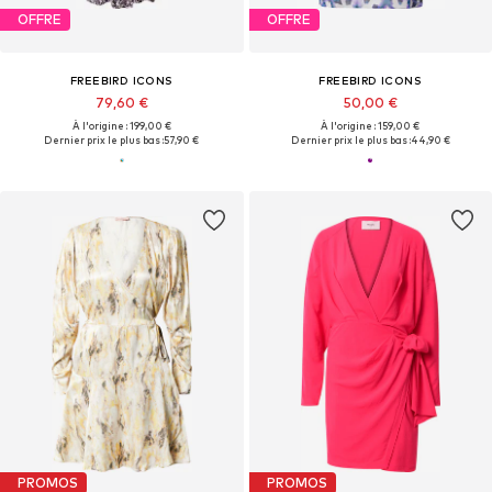
OFFRE
OFFRE
FREEBIRD ICONS
FREEBIRD ICONS
79,60 €
50,00 €
À l'origine : 199,00 €
À l'origine : 159,00 €
Dernier prix le plus bas :
57,90 €
Dernier prix le plus bas :
44,90 €
PROMOS
PROMOS