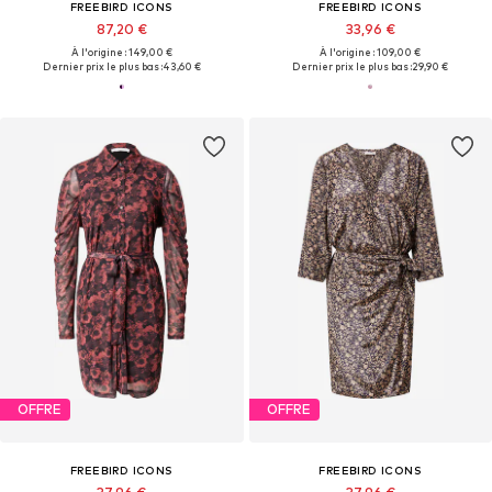
FREEBIRD ICONS
FREEBIRD ICONS
87,20 €
33,96 €
À l'origine : 149,00 €
À l'origine : 109,00 €
Dernier prix le plus bas :
43,60 €
Dernier prix le plus bas :
29,90 €
OFFRE
OFFRE
FREEBIRD ICONS
FREEBIRD ICONS