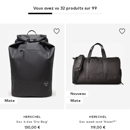
Vous avez vu 32 produits sur 99
Nouveau
Mixte
Mixte
HERSCHEL
HERSCHEL
Sac à dos 'Dry Bag'
Sac week-end 'Novel™'
130,00 €
119,00 €