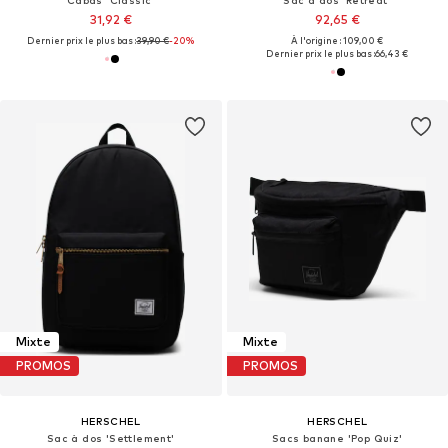
31,92 €
92,65 €
Dernier prix le plus bas :
39,90 €
-20%
À l'origine : 109,00 €
Dernier prix le plus bas :
66,43 €
Mixte
Mixte
PROMOS
PROMOS
HERSCHEL
HERSCHEL
Sac à dos 'Settlement'
Sacs banane 'Pop Quiz'