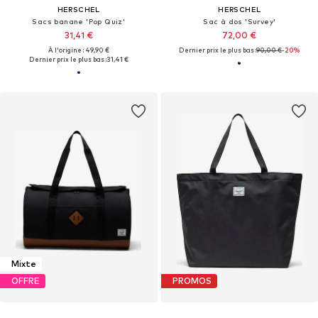
HERSCHEL
HERSCHEL
Sacs banane 'Pop Quiz'
Sac à dos 'Survey'
31,41 €
72,00 €
À l'origine : 49,90 €
Dernier prix le plus bas :
90,00 €
-20%
Dernier prix le plus bas :
31,41 €
Mixte
OFFRE
PROMOS