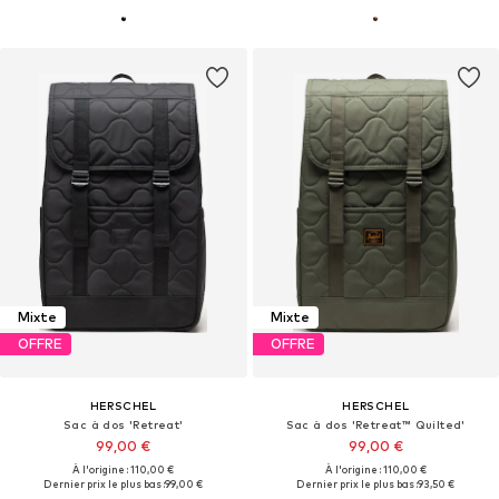
Mixte
Mixte
OFFRE
OFFRE
HERSCHEL
HERSCHEL
Sac à dos 'Retreat'
Sac à dos 'Retreat™ Quilted'
99,00 €
99,00 €
À l'origine : 110,00 €
À l'origine : 110,00 €
Dernier prix le plus bas :
99,00 €
Dernier prix le plus bas :
93,50 €