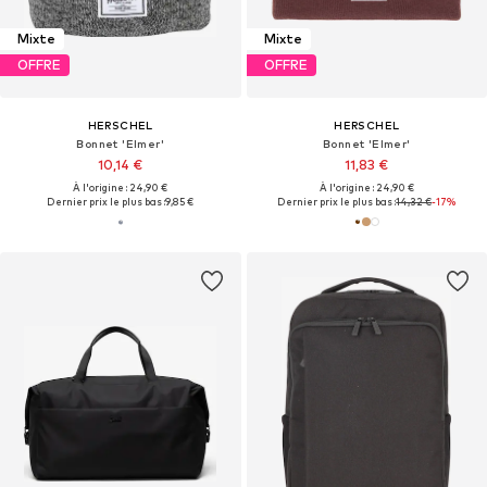
Mixte
Mixte
OFFRE
OFFRE
HERSCHEL
HERSCHEL
Bonnet 'Elmer'
Bonnet 'Elmer'
10,14 €
11,83 €
À l'origine : 24,90 €
À l'origine : 24,90 €
Dernier prix le plus bas :
9,85 €
Dernier prix le plus bas :
14,32 €
-17%