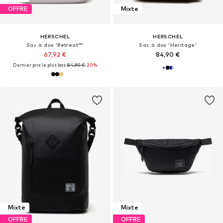
OFFRE
Mixte
HERSCHEL
HERSCHEL
Sac à dos 'Retreat™'
Sac à dos 'Heritage'
67,92 €
84,90 €
Dernier prix le plus bas :
84,90 €
-20%
Mixte
Mixte
OFFRE
OFFRE