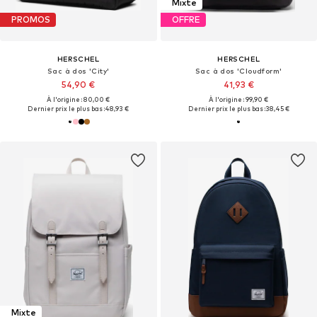
Mixte
PROMOS
OFFRE
HERSCHEL
HERSCHEL
Sac à dos 'City'
Sac à dos 'Cloudform'
54,90 €
41,93 €
À l'origine : 80,00 €
À l'origine : 99,90 €
Dernier prix le plus bas :
48,93 €
Dernier prix le plus bas :
38,45 €
Mixte