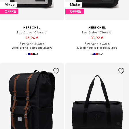
Mixte
Mixte
OFFRE
OFFRE
HERSCHEL
HERSCHEL
Sac à dos 'Classic'
Sac à dos 'Classic'
26,94 €
35,92 €
À l'origine : 64,90 €
À l'origine : 64,90 €
Dernier prix le plus bas :
21,56 €
Dernier prix le plus bas :
21,56 €
+
1
+
1