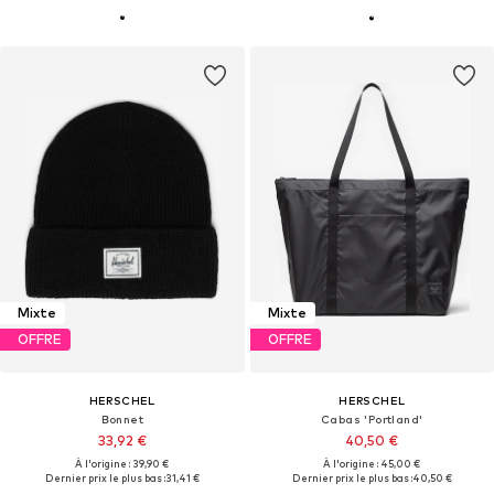
Mixte
Mixte
OFFRE
OFFRE
HERSCHEL
HERSCHEL
Bonnet
Cabas 'Portland'
33,92 €
40,50 €
À l'origine : 39,90 €
À l'origine : 45,00 €
Dernier prix le plus bas :
31,41 €
Dernier prix le plus bas :
40,50 €