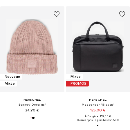
Nouveau
Mixte
Mixte
PROMOS
HERSCHEL
HERSCHEL
Bonnet 'Douglas'
Messenger 'Gibson'
34,90 €
125,00 €
À l'origine : 159,00 €
Dernier prix le plus bas :
121,50 €