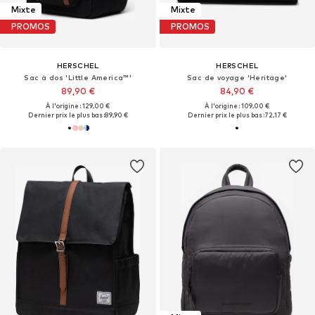
Mixte
Mixte
PROMOS
PROMOS
HERSCHEL
HERSCHEL
Sac à dos 'Little America™'
Sac de voyage 'Heritage'
89,90 €
84,90 €
À l'origine : 129,00 €
À l'origine : 109,00 €
Dernier prix le plus bas :
89,90 €
Dernier prix le plus bas :
72,17 €