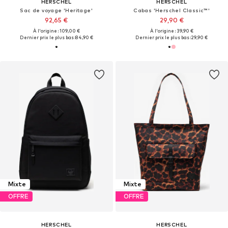
HERSCHEL
HERSCHEL
Sac de voyage 'Heritage'
Cabas 'Herschel Classic™'
92,65 €
29,90 €
À l'origine : 109,00 €
À l'origine : 39,90 €
Dernier prix le plus bas :
84,90 €
Dernier prix le plus bas :
29,90 €
Mixte
Mixte
OFFRE
OFFRE
HERSCHEL
HERSCHEL