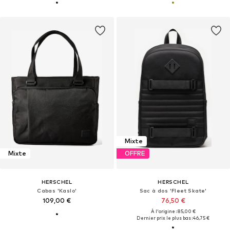
Mixte
Mixte
OFFRE
HERSCHEL
HERSCHEL
Cabas 'Kaslo'
Sac à dos 'Fleet Skate'
109,00 €
76,50 €
À l'origine : 85,00 €
Dernier prix le plus bas :
46,75 €