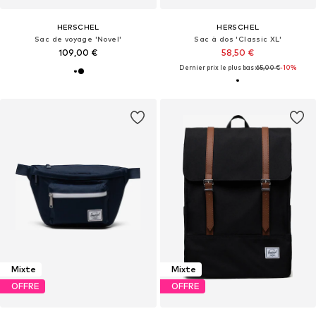
HERSCHEL
HERSCHEL
Sac de voyage 'Novel'
Sac à dos 'Classic XL'
109,00 €
58,50 €
Dernier prix le plus bas :
65,00 €
-10%
Mixte
Mixte
OFFRE
OFFRE