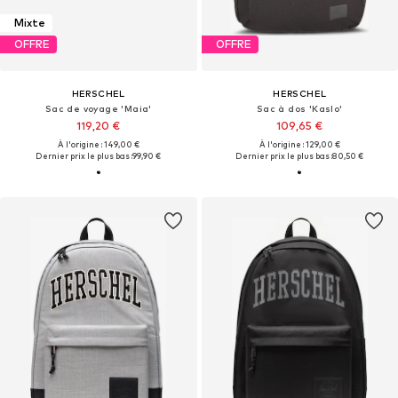
Mixte
OFFRE
OFFRE
HERSCHEL
HERSCHEL
Sac de voyage 'Maia'
Sac à dos 'Kaslo'
119,20 €
109,65 €
À l'origine : 149,00 €
À l'origine : 129,00 €
Dernier prix le plus bas :
99,90 €
Dernier prix le plus bas :
80,50 €