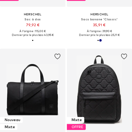
HERSCHEL
HERSCHEL
Sac à dos
Sacs banane 'Classic'
79,92 €
35,91 €
À l'origine : 115,00 €
À l'origine : 39,90 €
Dernier prix le plus bas :
43,95 €
Dernier prix le plus bas :
25,11 €
Nouveau
Mixte
Mixte
OFFRE