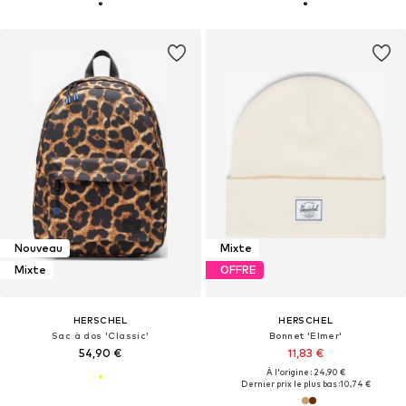
Nouveau
Mixte
Mixte
OFFRE
HERSCHEL
HERSCHEL
Sac à dos 'Classic'
Bonnet 'Elmer'
54,90 €
11,83 €
À l'origine : 24,90 €
Dernier prix le plus bas :
10,74 €