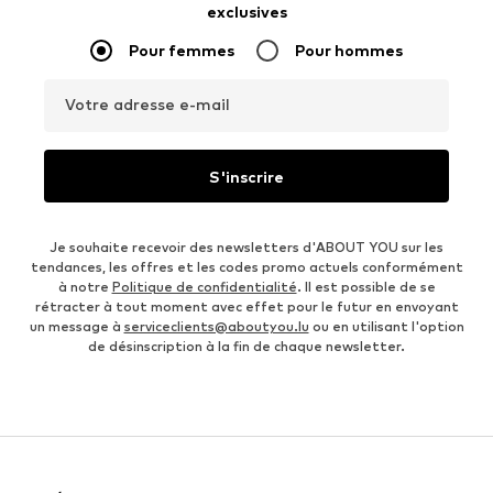
exclusives
Pour femmes
Pour hommes
Votre adresse e-mail
S'inscrire
Je souhaite recevoir des newsletters d'ABOUT YOU sur les
tendances, les offres et les codes promo actuels conformément
à notre
Politique de confidentialité
. Il est possible de se
rétracter à tout moment avec effet pour le futur en envoyant
un message à
serviceclients@aboutyou.lu
ou en utilisant l'option
de désinscription à la fin de chaque newsletter.