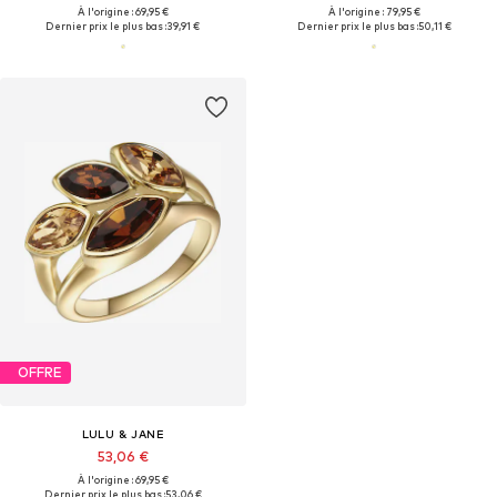
À l'origine : 69,95 €
À l'origine : 79,95 €
Dernier prix le plus bas :
39,91 €
Dernier prix le plus bas :
50,11 €
OFFRE
LULU & JANE
53,06 €
À l'origine : 69,95 €
Dernier prix le plus bas :
53,06 €