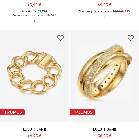
45,95 €
69,95 €
À l'origine : 69,95 €
Dernier prix le plus bas :
89,00 €
-21%
Dernier prix le plus bas :
39,06 €
PROMOS
PROMOS
LULU & JANE
LULU & JANE
46,95 €
58,95 €