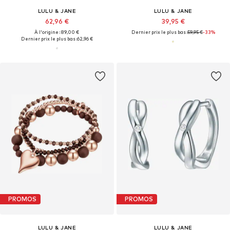
LULU & JANE
LULU & JANE
62,96 €
39,95 €
À l'origine : 89,00 €
Dernier prix le plus bas :
59,95 €
-33%
Dernier prix le plus bas :
62,96 €
PROMOS
PROMOS
LULU & JANE
LULU & JANE