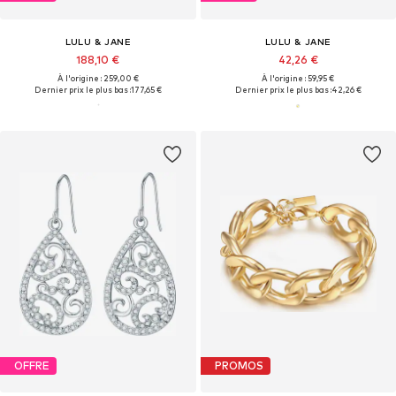
LULU & JANE
LULU & JANE
188,10 €
42,26 €
À l'origine : 259,00 €
À l'origine : 59,95 €
Dernier prix le plus bas :
177,65 €
Dernier prix le plus bas :
42,26 €
OFFRE
PROMOS