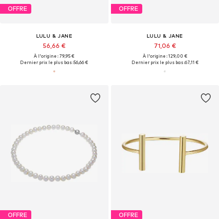
OFFRE
OFFRE
LULU & JANE
LULU & JANE
56,66 €
71,06 €
À l'origine : 79,95 €
À l'origine : 129,00 €
Dernier prix le plus bas :
56,66 €
Dernier prix le plus bas :
67,11 €
OFFRE
OFFRE