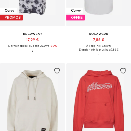
Curvy
Curvy
PROMOS
OFFRE
ROCAWEAR
ROCAWEAR
17,99 €
7,86 €
Dernier prix le plus bas :
29,99 €
-40%
À l'origine : 22,99 €
Dernier prix le plus bas :
7,86 €