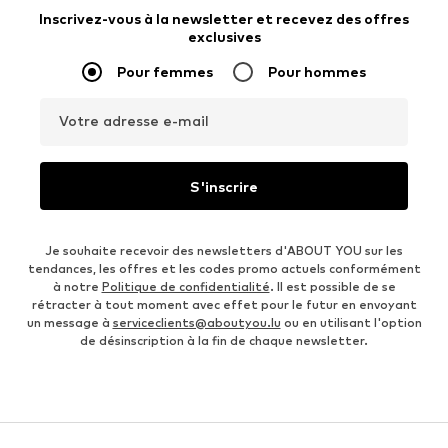
Inscrivez-vous à la newsletter et recevez des offres
exclusives
Pour femmes
Pour hommes
Votre adresse e-mail
S'inscrire
Je souhaite recevoir des newsletters d'ABOUT YOU sur les
tendances, les offres et les codes promo actuels conformément
à notre
Politique de confidentialité
. Il est possible de se
rétracter à tout moment avec effet pour le futur en envoyant
un message à
serviceclients@aboutyou.lu
ou en utilisant l'option
de désinscription à la fin de chaque newsletter.