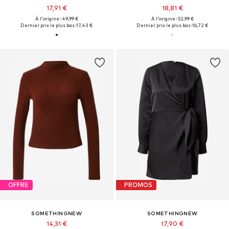
17,91 €
18,81 €
À l'origine : 49,99 €
À l'origine : 52,99 €
Dernier prix le plus bas :
17,43 €
Dernier prix le plus bas :
16,72 €
OFFRE
PROMOS
SOMETHINGNEW
SOMETHINGNEW
14,31 €
17,90 €