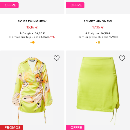
OFFRE
OFFRE
SOMETHINGNEW
SOMETHINGNEW
15,16 €
17,16 €
À l'origine : 54,90 €
À l'origine : 54,90 €
Dernier prix le plus bas :
17,16 €
-11%
Dernier prix le plus bas :
15,90 €
PROMOS
OFFRE