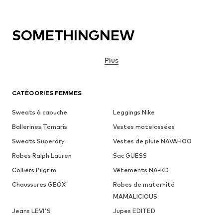
SOMETHINGNEW
Plus
CATÉGORIES FEMMES
Sweats à capuche
Leggings Nike
Ballerines Tamaris
Vestes matelassées
Sweats Superdry
Vestes de pluie NAVAHOO
Robes Ralph Lauren
Sac GUESS
Colliers Pilgrim
Vêtements NA-KD
Chaussures GEOX
Robes de maternité
MAMALICIOUS
Jeans LEVI'S
Jupes EDITED