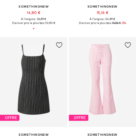
SOMETHINGNEW
SOMETHINGNEW
14,80 €
15,16 €
À l'origine : 36,99 €
À l'origine : 54,99 €
Dernier prix le plus bas :
10,90 €
Dernier prix le plus bas :
15,96 €
-5%
OFFRE
OFFRE
SOMETHINGNEW
SOMETHINGNEW