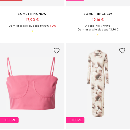
SOMETHINGNEW
SOMETHINGNEW
17,90 €
19,16 €
Dernier prix le plus bas :
59,99 €
-70%
À l'origine : 47,90 €
Dernier prix le plus bas :
13,90 €
OFFRE
OFFRE