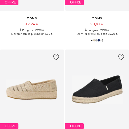
OFFRE
OFFRE
TOMS
TOMS
47,94 €
50,92 €
À l'origine : 79,90 €
À l'origine : 59,90 €
Dernier prix le plus bas :
47,94 €
Dernier prix le plus bas :
39,90 €
+
2
OFFRE
OFFRE