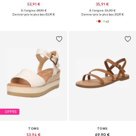
53,91 €
35,91 €
À l'origine : 69,90 €
À l'origine : 54,90 €
Dernier prix le plus bas :
53,91 €
Dernier prix le plus bas :
35,91 €
+
2
OFFRE
TOMS
TOMS
53,94 €
69,90 €