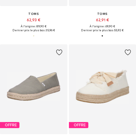
TOMS
TOMS
62,93 €
62,91 €
À l'origine : 89,90 €
À l'origine : 69,90 €
Dernier prix le plus bas :
35,96 €
Dernier prix le plus bas :
55,92 €
OFFRE
OFFRE