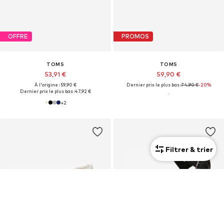
OFFRE
PROMOS
TOMS
TOMS
53,91 €
59,90 €
À l'origine : 59,90 €
Dernier prix le plus bas :
74,90 €
-20%
Dernier prix le plus bas :
47,92 €
+
2
Filtrer & trier