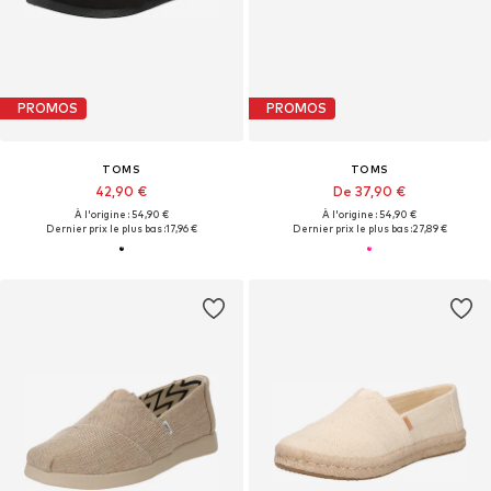
PROMOS
PROMOS
TOMS
TOMS
42,90 €
De 37,90 €
À l'origine : 54,90 €
À l'origine : 54,90 €
Dernier prix le plus bas :
17,96 €
Dernier prix le plus bas :
27,89 €