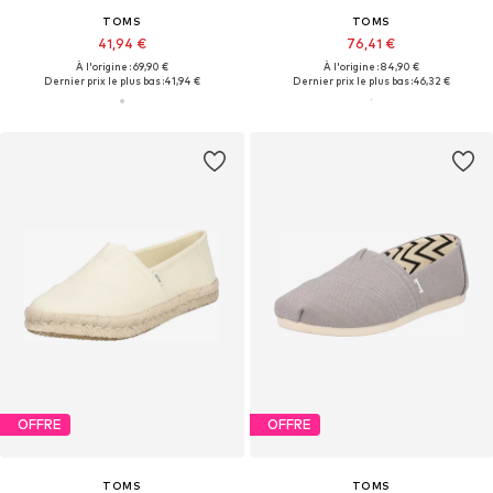
TOMS
TOMS
41,94 €
76,41 €
À l'origine : 69,90 €
À l'origine : 84,90 €
Dernier prix le plus bas :
41,94 €
Dernier prix le plus bas :
46,32 €
OFFRE
OFFRE
TOMS
TOMS