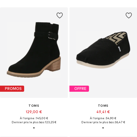
PROMOS
OFFRE
TOMS
TOMS
129,00 €
49,41 €
À l'origine : 145,00 €
À l'origine : 54,90 €
Dernier prix le plus bas :
123,25 €
Dernier prix le plus bas :
36,47 €