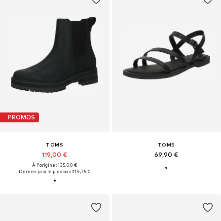
PROMOS
TOMS
TOMS
119,00 €
69,90 €
À l'origine : 135,00 €
Dernier prix le plus bas :
114,75 €