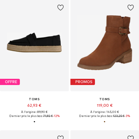
OFFRE
PROMOS
TOMS
TOMS
62,93 €
119,00 €
À l'origine : 89,90 €
À l'origine : 145,00 €
Dernier prix le plus bas :
71,92 €
-12%
Dernier prix le plus bas :
123,25 €
-3%