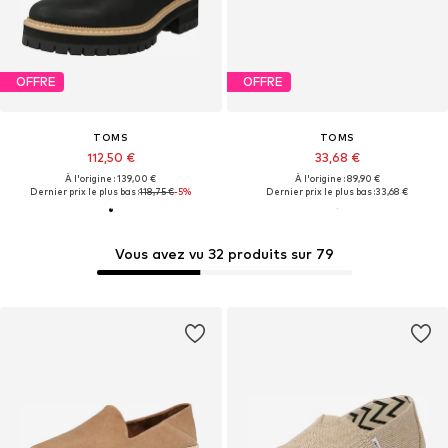
OFFRE
OFFRE
TOMS
TOMS
112,50 €
33,68 €
À l'origine : 139,00 €
À l'origine : 89,90 €
Dernier prix le plus bas :
118,75 €
-5%
Dernier prix le plus bas :
33,68 €
Vous avez vu 32 produits sur 79