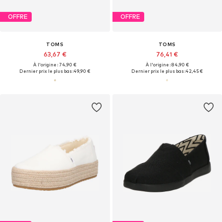
OFFRE
OFFRE
TOMS
TOMS
63,67 €
76,41 €
À l'origine : 74,90 €
À l'origine : 84,90 €
Dernier prix le plus bas :
49,90 €
Dernier prix le plus bas :
42,45 €