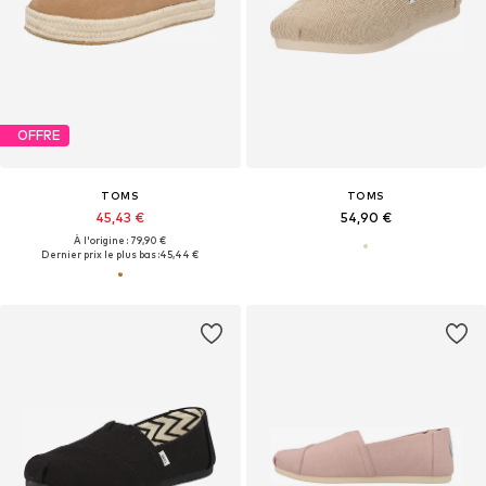
OFFRE
TOMS
TOMS
45,43 €
54,90 €
À l'origine : 79,90 €
Dernier prix le plus bas :
45,44 €