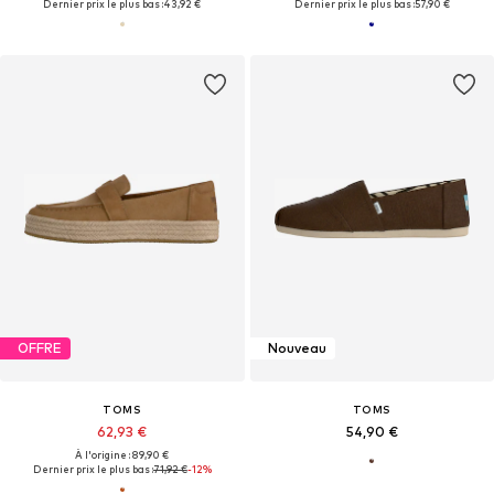
Dernier prix le plus bas :
43,92 €
Dernier prix le plus bas :
57,90 €
OFFRE
Nouveau
TOMS
TOMS
62,93 €
54,90 €
À l'origine : 89,90 €
Dernier prix le plus bas :
71,92 €
-12%