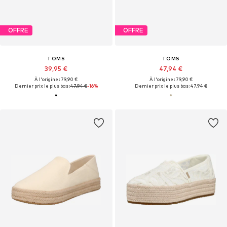
OFFRE
OFFRE
TOMS
TOMS
39,95 €
47,94 €
À l'origine : 79,90 €
À l'origine : 79,90 €
Dernier prix le plus bas :
47,94 €
-16%
Dernier prix le plus bas :
47,94 €