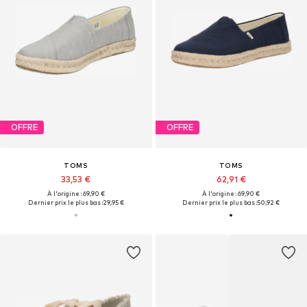
OFFRE
OFFRE
TOMS
TOMS
33,53 €
62,91 €
À l'origine : 69,90 €
À l'origine : 69,90 €
Dernier prix le plus bas :
29,95 €
Dernier prix le plus bas :
50,92 €