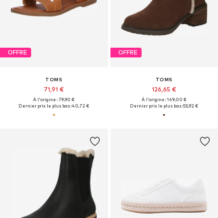
OFFRE
OFFRE
TOMS
TOMS
71,91 €
126,65 €
À l'origine : 79,90 €
À l'origine : 149,00 €
Dernier prix le plus bas :
40,72 €
Dernier prix le plus bas :
55,92 €