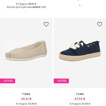
À l'origine : 89,90 €
Dernier prix le plus bas :
62,93 €
-14%
OFFRE
OFFRE
TOMS
TOMS
49,41 €
67,92 €
À l'origine : 54,90 €
À l'origine : 84,90 €