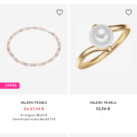
OFFRE
VALERO PEARLS
VALERO PEARLS
De 67,46 €
53,96 €
À l'origine : 98,00 €
Dernier prix le plus bas :
63,71 €