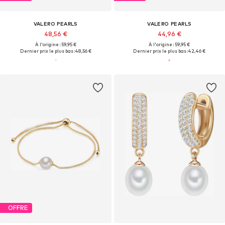
VALERO PEARLS
VALERO PEARLS
48,56 €
44,96 €
À l'origine : 59,95 €
À l'origine : 59,95 €
Dernier prix le plus bas :
48,56 €
Dernier prix le plus bas :
42,46 €
OFFRE