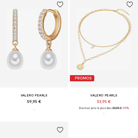
PROMOS
VALERO PEARLS
VALERO PEARLS
59,95 €
53,95 €
Dernier prix le plus bas :
59,95 €
-10%