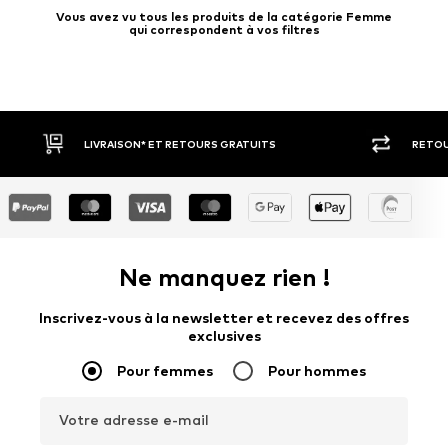
Vous avez vu tous les produits de la catégorie Femme
qui correspondent à vos filtres
ATUITS
RETOUR SOUS 30 JOURS
Ne manquez rien !
Inscrivez-vous à la newsletter et recevez des offres
exclusives
Pour femmes
Pour hommes
Votre adresse e-mail