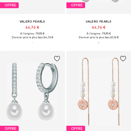
OFFRE
OFFRE
VALERO PEARLS
VALERO PEARLS
64,76 €
64,76 €
À l'origine : 79,95 €
À l'origine : 79,95 €
Dernier prix le plus bas :
64,76 €
Dernier prix le plus bas :
61,16 €
OFFRE
OFFRE