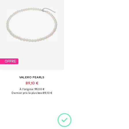
OFFRE
VALERO PEARLS
89,10 €
À l'origine : 99,00 €
Dernier prix le plus bas :
89,10 €