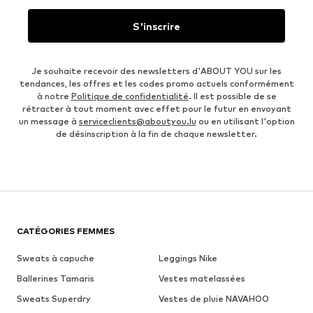
S'inscrire
Je souhaite recevoir des newsletters d'ABOUT YOU sur les
tendances, les offres et les codes promo actuels conformément
à notre
Politique de confidentialité
. Il est possible de se
rétracter à tout moment avec effet pour le futur en envoyant
un message à
serviceclients@aboutyou.lu
ou en utilisant l'option
de désinscription à la fin de chaque newsletter.
CATÉGORIES FEMMES
Sweats à capuche
Leggings Nike
Ballerines Tamaris
Vestes matelassées
Sweats Superdry
Vestes de pluie NAVAHOO