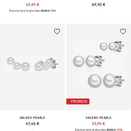
49,95 €
69,95 €
Dernier prix le plus bas :
59,95 €
-16%
PROMOS
VALERO PEARLS
VALERO PEARLS
67,46 €
53,95 €
Dernier prix le plus bas :
59,95 €
-10%