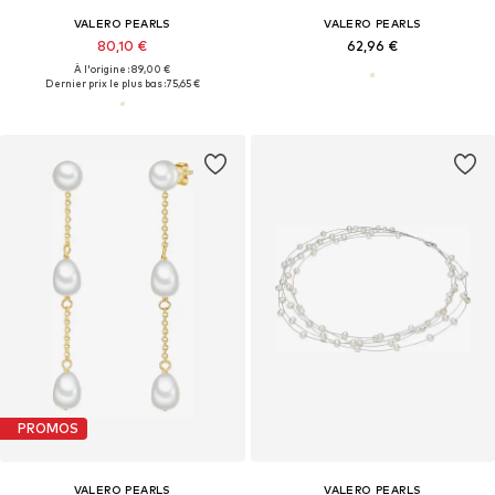
VALERO PEARLS
VALERO PEARLS
80,10 €
62,96 €
À l'origine : 89,00 €
Dernier prix le plus bas :
75,65 €
PROMOS
VALERO PEARLS
VALERO PEARLS