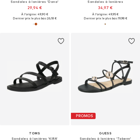
Sandales à lanières 'Dana'
Sandales à lanières
29,94 €
34,97 €
À l'origine : 49,90 €
À l'origine : 49,95 €
Dernier prix le plus bas :
26,18 €
Dernier prix le plus bas :
19,98 €
PROMOS
TOMS
GUESS
Sandales à lanières 'KIRA'
Sandales à lanières 'Tabenn'