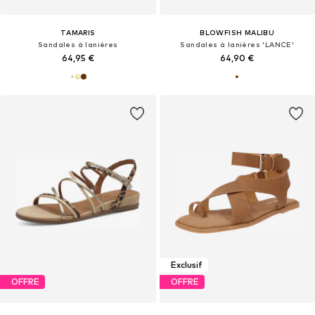
TAMARIS
BLOWFISH MALIBU
Sandales à lanières
Sandales à lanières 'LANCE'
64,95 €
64,90 €
Exclusif
OFFRE
OFFRE