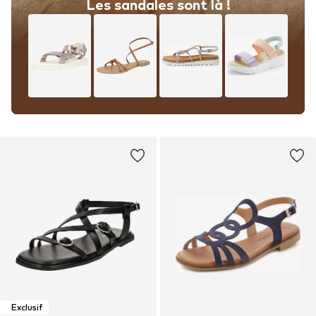
Les sandales sont là !
Exclusif