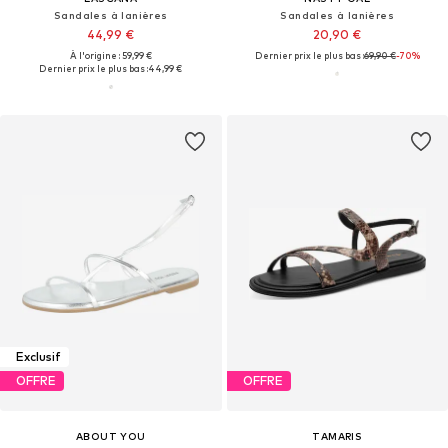
Sandales à lanières
Sandales à lanières
44,99 €
20,90 €
À l'origine : 59,99 €
Dernier prix le plus bas :
69,90 €
-70%
Dernier prix le plus bas :
44,99 €
Exclusif
OFFRE
OFFRE
ABOUT YOU
TAMARIS