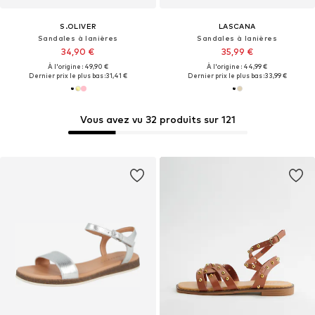
S.OLIVER
LASCANA
Sandales à lanières
Sandales à lanières
34,90 €
35,99 €
À l'origine : 49,90 €
À l'origine : 44,99 €
Dernier prix le plus bas :
31,41 €
Dernier prix le plus bas :
33,99 €
Vous avez vu 32 produits sur 121