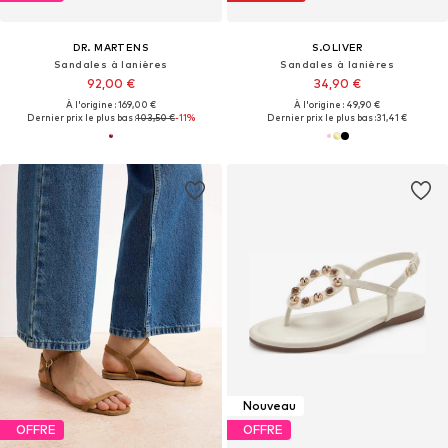
DR. MARTENS
S.OLIVER
Sandales à lanières
Sandales à lanières
92,00 €
34,90 €
À l'origine : 169,00 €
À l'origine : 49,90 €
Dernier prix le plus bas :
103,50 €
-11%
Dernier prix le plus bas :
31,41 €
Nouveau
OFFRE
OFFRE