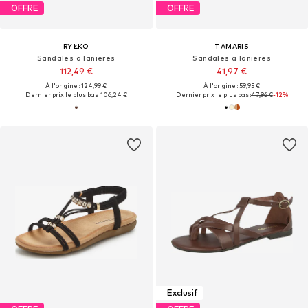
OFFRE
OFFRE
RYŁKO
TAMARIS
Sandales à lanières
Sandales à lanières
112,49 €
41,97 €
À l'origine : 124,99 €
À l'origine : 59,95 €
Dernier prix le plus bas :
106,24 €
Dernier prix le plus bas :
47,96 €
-12%
Exclusif