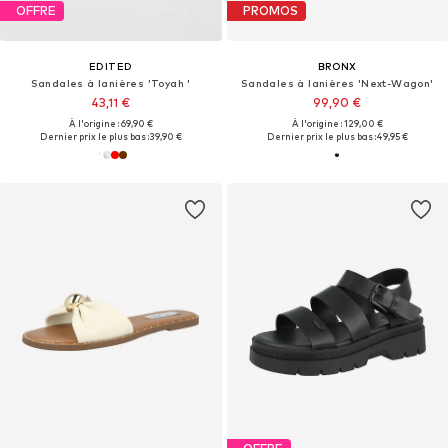
OFFRE
PROMOS
EDITED
BRONX
Sandales à lanières 'Toyah '
Sandales à lanières 'Next-Wagon'
43,11 €
99,90 €
À l'origine : 69,90 €
À l'origine : 129,00 €
Dernier prix le plus bas :
39,90 €
Dernier prix le plus bas :
49,95 €