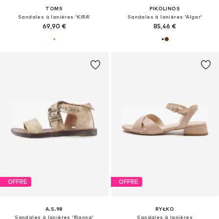
TOMS
PIKOLINOS
Sandales à lanières 'KIRA'
Sandales à lanières 'Algar'
69,90 €
85,46 €
OFFRE
OFFRE
A.S.98
RYŁKO
Sandales à lanières 'Rianna'
Sandales à lanières