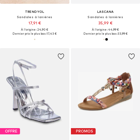
TRENDYOL
LASCANA
Sandales à lanières
Sandales à lanières
17,91 €
35,99 €
À l'origine : 24,90 €
À l'origine : 44,99 €
Dernier prix le plus bas :
17,43 €
Dernier prix le plus bas :
33,99 €
OFFRE
PROMOS