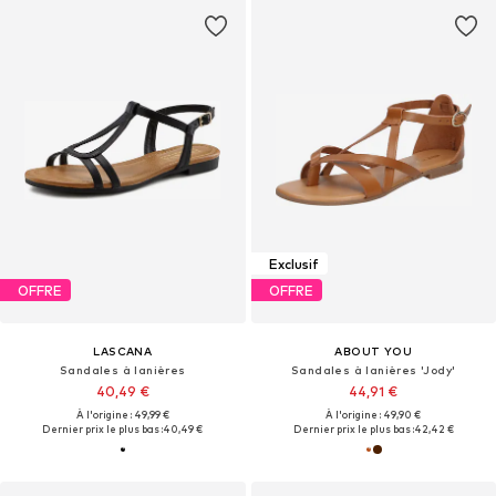
Exclusif
OFFRE
OFFRE
LASCANA
ABOUT YOU
Sandales à lanières
Sandales à lanières 'Jody'
40,49 €
44,91 €
À l'origine : 49,99 €
À l'origine : 49,90 €
Dernier prix le plus bas :
40,49 €
Dernier prix le plus bas :
42,42 €