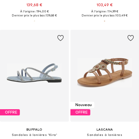
139,68 €
103,49 €
À l'origine : 194,00 €
À l'origine : 114,99 €
Dernier prix le plus bas :
139,68 €
Dernier prix le plus bas :
103,49 €
Nouveau
OFFRE
OFFRE
BUFFALO
LASCANA
Sandales à lanières 'Kira'
Sandales à lanières