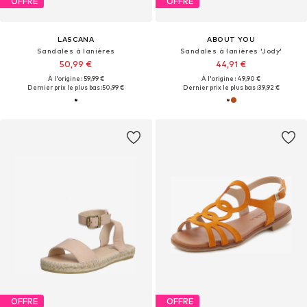
OFFRE
OFFRE
LASCANA
ABOUT YOU
Sandales à lanières
Sandales à lanières 'Jody'
50,99 €
44,91 €
À l'origine : 59,99 €
À l'origine : 49,90 €
Dernier prix le plus bas :
50,99 €
Dernier prix le plus bas :
39,92 €
OFFRE
OFFRE