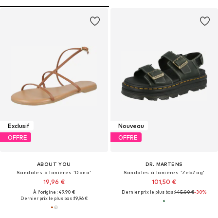
Exclusif
Nouveau
OFFRE
OFFRE
ABOUT YOU
DR. MARTENS
Sandales à lanières 'Dana'
Sandales à lanières 'ZebZag'
19,96 €
101,50 €
À l'origine : 49,90 €
Dernier prix le plus bas :
145,00 €
-30%
Dernier prix le plus bas :
19,96 €