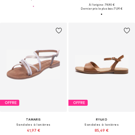
À l'origine : 79,90 €
Dernier prix le plus bas :
71,91 €
OFFRE
OFFRE
TAMARIS
RYŁKO
Sandales à lanières
Sandales à lanières
41,97 €
85,49 €