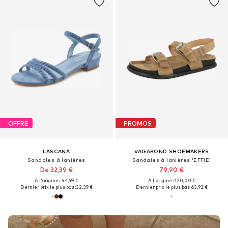
OFFRE
PROMOS
LASCANA
VAGABOND SHOEMAKERS
Sandales à lanières
Sandales à lanières 'EFFIE'
De 32,39 €
79,90 €
À l'origine : 44,99 €
À l'origine : 120,00 €
Dernier prix le plus bas :
32,39 €
Dernier prix le plus bas :
63,92 €