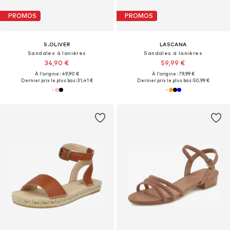
PROMOS
PROMOS
S.OLIVER
LASCANA
Sandales à lanières
Sandales à lanières
34,90 €
59,99 €
À l'origine : 49,90 €
À l'origine : 79,99 €
Dernier prix le plus bas :
31,41 €
Dernier prix le plus bas :
50,99 €