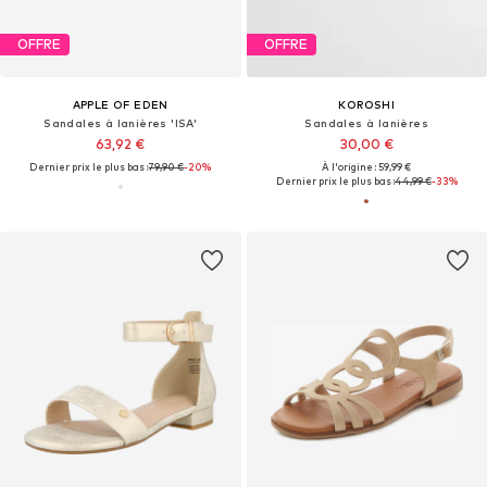
OFFRE
OFFRE
APPLE OF EDEN
KOROSHI
Sandales à lanières 'ISA'
Sandales à lanières
63,92 €
30,00 €
Dernier prix le plus bas :
79,90 €
-20%
À l'origine : 59,99 €
Dernier prix le plus bas :
44,99 €
-33%