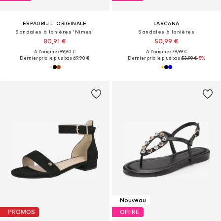
ESPADRIJ L´ORIGINALE
LASCANA
Sandales à lanières 'Nimes'
Sandales à lanières
80,91 €
50,99 €
À l'origine : 99,90 €
À l'origine : 79,99 €
Dernier prix le plus bas :
69,90 €
Dernier prix le plus bas :
53,99 €
-5%
Nouveau
PROMOS
OFFRE