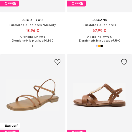
OFFRE
OFFRE
ABOUT YOU
LASCANA
Sandales à lanières 'Melody'
Sandales à lanières
13,96 €
67,99 €
À l'origine : 34,90 €
À l'origine : 79,99 €
Dernier prix le plus bas :
10,36 €
Dernier prix le plus bas :
67,99 €
Exclusif