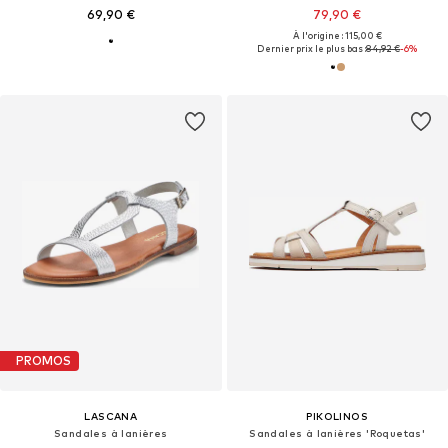
69,90 €
79,90 €
À l'origine : 115,00 €
Dernier prix le plus bas :
84,92 €
-6%
PROMOS
LASCANA
PIKOLINOS
Sandales à lanières
Sandales à lanières 'Roquetas'