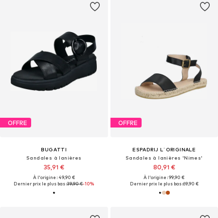
OFFRE
OFFRE
BUGATTI
ESPADRIJ L´ORIGINALE
Sandales à lanières
Sandales à lanières 'Nimes'
35,91 €
80,91 €
À l'origine : 49,90 €
À l'origine : 99,90 €
Dernier prix le plus bas :
39,90 €
-10%
Dernier prix le plus bas :
69,90 €