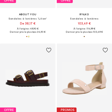
OFFRE
OFFRE
ABOUT YOU
RYŁKO
Sandales à lanières 'Lilian'
Sandales à lanières
De 38,17 €
103,49 €
À l'origine : 49,90 €
À l'origine : 114,99 €
Dernier prix le plus bas :
34,93 €
Dernier prix le plus bas :
103,49 €
OFFRE
PROMOS