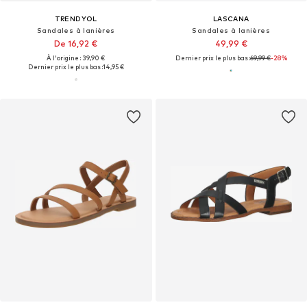
TRENDYOL
LASCANA
Sandales à lanières
Sandales à lanières
De 16,92 €
49,99 €
À l'origine : 39,90 €
Dernier prix le plus bas :
69,99 €
-28%
Dernier prix le plus bas :
14,95 €