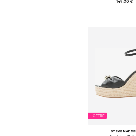
149,00 €
Tailles disponibles: 38, 39
Ajouter au pa
OFFRE
STEVE MADDE