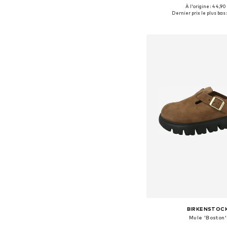
À l'origine : 44,90
Tailles disponibles: 37, 38
Dernier prix le plus bas 
Ajouter au pa
BIRKENSTOC
Mule 'Boston'