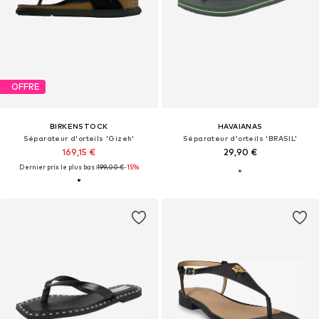
OFFRE
BIRKENSTOCK
HAVAIANAS
Séparateur d'orteils 'Gizeh'
Séparateur d'orteils 'BRASIL'
169,15 €
29,90 €
Dernier prix le plus bas :
199,00 €
-15%