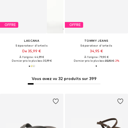
OFFRE
OFFRE
LASCANA
TOMMY JEANS
Séparateur d'orteils
Séparateur d'orteils
De 35,99 €
34,95 €
À l'origine : 44,99 €
À l'origine : 79,90 €
Dernier prix le plus bas :
35,99 €
Dernier prix le plus bas :
35,93 €
-2%
Vous avez vu 32 produits sur 399