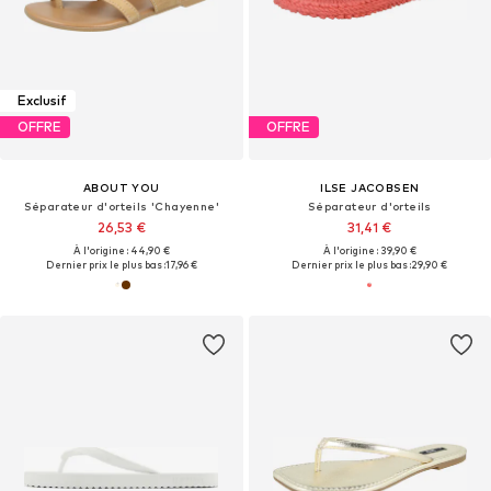
Exclusif
OFFRE
OFFRE
ABOUT YOU
ILSE JACOBSEN
Séparateur d'orteils 'Chayenne'
Séparateur d'orteils
26,53 €
31,41 €
À l'origine : 44,90 €
À l'origine : 39,90 €
Dernier prix le plus bas :
17,96 €
Dernier prix le plus bas :
29,90 €