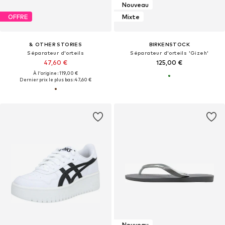
Nouveau
OFFRE
Mixte
& OTHER STORIES
BIRKENSTOCK
Séparateur d'orteils
Séparateur d'orteils 'Gizeh'
47,60 €
125,00 €
À l'origine : 119,00 €
Dernier prix le plus bas :
47,60 €
Nouveau