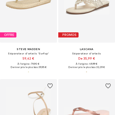
OFFRE
PROMOS
STEVE MADDEN
LASCANA
Séparateur d'orteils 'Surfup'
Séparateur d'orteils
59,42 €
De 35,99 €
À l'origine : 79,90 €
À l'origine : 49,99 €
Dernier prix le plus bas :
39,95 €
Dernier prix le plus bas :
32,39 €