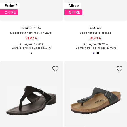
Exclusif
Mixte
OFFRE
OFFRE
ABOUT YOU
CROCS
Séparateur d'orteils 'Enya'
Séparateur d'orteils
31,92 €
31,41 €
À l'origine : 39,90 €
À l'origine : 34,90 €
Dernier prix le plus bas :
17,91 €
Dernier prix le plus bas :
23,90 €