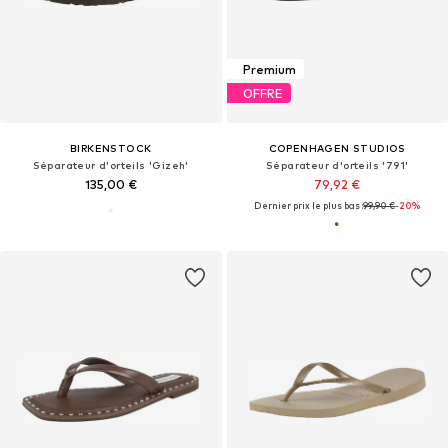
Premium
OFFRE
BIRKENSTOCK
COPENHAGEN STUDIOS
Séparateur d'orteils 'Gizeh'
Séparateur d'orteils '791'
135,00 €
79,92 €
Dernier prix le plus bas :
99,90 €
-20%