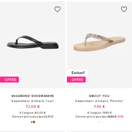
Exclusif
OFFRE
OFFRE
VAGABOND SHOEMAKERS
ABOUT YOU
Séparateur d'orteils 'Izzy'
Séparateur d'orteils 'Paulina'
72,00 €
7,96 €
À l'origine : 80,00 €
À l'origine : 19,90 €
Dernier prix le plus bas :
62,91 €
Dernier prix le plus bas :
15,92 €
-50%