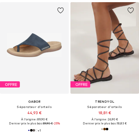
OFFRE
OFFRE
GABOR
TRENDYOL
Séparateur d'orteils
Séparateur d'orteils
44,93 €
18,81 €
À l'origine : 89,90 €
À l'origine : 26,90 €
Dernier prix le plus bas :
59,90 €
-25%
Dernier prix le plus bas :
18,83 €
+
1