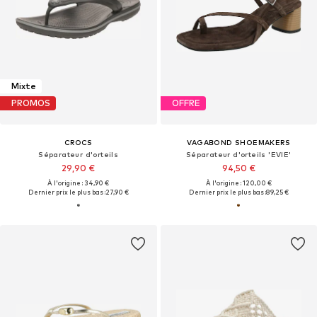
Mixte
PROMOS
OFFRE
CROCS
VAGABOND SHOEMAKERS
Séparateur d'orteils
Séparateur d'orteils 'EVIE'
29,90 €
94,50 €
À l'origine : 34,90 €
À l'origine : 120,00 €
Dernier prix le plus bas :
27,90 €
Dernier prix le plus bas :
89,25 €