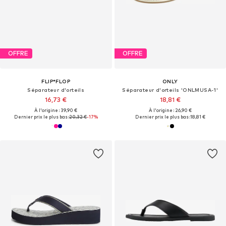
OFFRE
OFFRE
FLIP*FLOP
ONLY
Séparateur d'orteils
Séparateur d'orteils 'ONLMUSA-1'
16,73 €
18,81 €
À l'origine : 39,90 €
À l'origine : 26,90 €
Dernier prix le plus bas :
20,32 €
-17%
Dernier prix le plus bas :
18,81 €