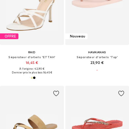
OFFRE
Nouveau
RAID
HAVAIANAS
Séparateur d'orteils 'ETTAH'
Séparateur d'orteils 'Top'
16,45 €
23,90 €
À l'origine : 42,90 €
Dernier prix le plus bas :
16,45 €