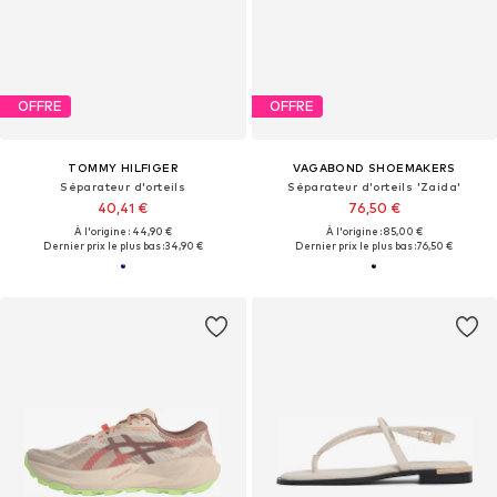
OFFRE
OFFRE
TOMMY HILFIGER
VAGABOND SHOEMAKERS
Séparateur d'orteils
Séparateur d'orteils 'Zaida'
40,41 €
76,50 €
À l'origine : 44,90 €
À l'origine : 85,00 €
Dernier prix le plus bas :
34,90 €
Dernier prix le plus bas :
76,50 €