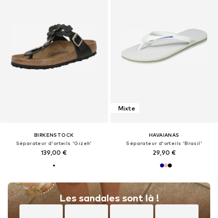
Mixte
BIRKENSTOCK
HAVAIANAS
Séparateur d'orteils 'Gizeh'
Séparateur d'orteils 'Brasil'
139,00 €
29,90 €
Les sandales sont là !