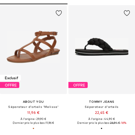
Exclusif
OFFRE
OFFRE
ABOUT YOU
TOMMY JEANS
Séparateur d'orteils 'Melissa'
Séparateur d'orteils
11,96 €
22,45 €
À l'origine : 29,90 €
À l'origine : 44,90 €
Dernier prix le plus bas :
11,96 €
Dernier prix le plus bas :
26,94 €
-16%