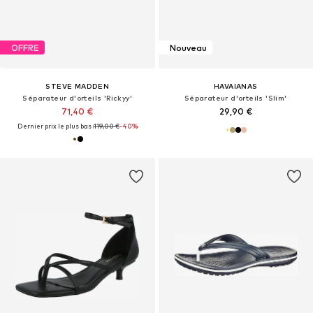
OFFRE
Nouveau
STEVE MADDEN
HAVAIANAS
Séparateur d'orteils 'Rickyy'
Séparateur d'orteils 'Slim'
71,40 €
29,90 €
Dernier prix le plus bas :
119,00 €
-40%