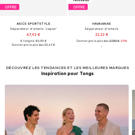
OFFRE
OFFRE
ASICS SPORTSTYLE
HAVAIANAS
Séparateur d'orteils 'Japan'
Séparateur d'orteils
67,92 €
22,32 €
À l'origine : 84,90 €
Dernier prix le plus bas :
27,90 €
-20%
Dernier prix le plus bas :
52,43 €
DÉCOUVREZ LES TENDANCES ET LES MEILLEURES MARQUES
Inspiration pour Tongs