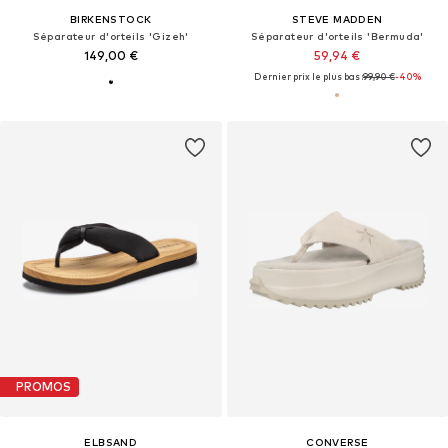
BIRKENSTOCK
STEVE MADDEN
Séparateur d'orteils 'Gizeh'
Séparateur d'orteils 'Bermuda'
149,00 €
59,94 €
Dernier prix le plus bas :
99,90 €
-40%
PROMOS
ELBSAND
CONVERSE