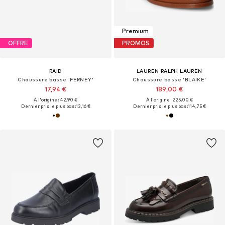
Premium
OFFRE
PROMOS
RAID
LAUREN RALPH LAUREN
Chaussure basse 'FERNEY'
Chaussure basse 'BLAIKE'
17,94 €
189,00 €
À l'origine : 42,90 €
À l'origine : 225,00 €
Dernier prix le plus bas :
13,16 €
Dernier prix le plus bas :
114,75 €