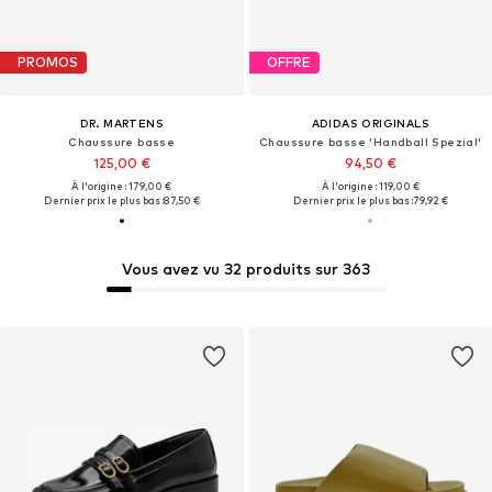
PROMOS
OFFRE
DR. MARTENS
ADIDAS ORIGINALS
Chaussure basse
Chaussure basse 'Handball Spezial'
125,00 €
94,50 €
À l'origine : 179,00 €
À l'origine : 119,00 €
Dernier prix le plus bas :
87,50 €
Dernier prix le plus bas :
79,92 €
Vous avez vu 32 produits sur 363