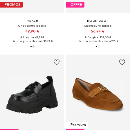
PROMOS
OFFRE
RIEKER
MOON BOOT
Chaussure basse
Chaussure basse
49,90 €
56,94 €
À l'origine : 69,95 €
À l'origine : 139,00 €
Dernier prix le plus bas :
35,94 €
Dernier prix le plus bas :
49,95 €
Premium