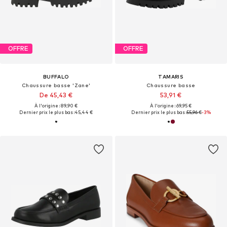
OFFRE
OFFRE
BUFFALO
TAMARIS
Chaussure basse 'Zane'
Chaussure basse
De 45,43 €
53,91 €
À l'origine : 89,90 €
À l'origine : 69,95 €
Dernier prix le plus bas :
45,44 €
Dernier prix le plus bas :
55,96 €
-3%