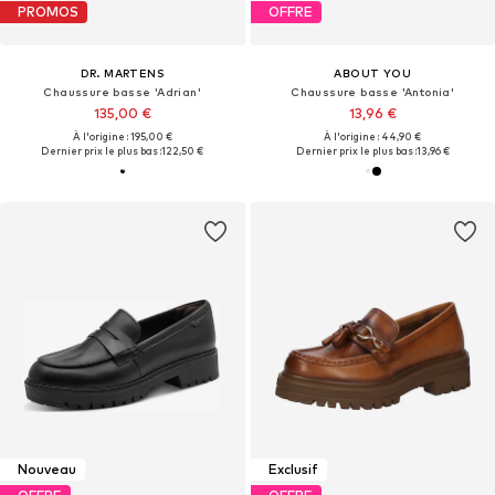
PROMOS
OFFRE
DR. MARTENS
ABOUT YOU
Chaussure basse 'Adrian'
Chaussure basse 'Antonia'
135,00 €
13,96 €
À l'origine : 195,00 €
À l'origine : 44,90 €
Dernier prix le plus bas :
122,50 €
Dernier prix le plus bas :
13,96 €
Nouveau
Exclusif