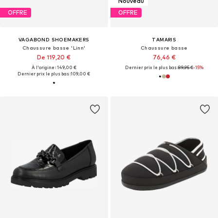
Nouveau
OFFRE
OFFRE
VAGABOND SHOEMAKERS
TAMARIS
Chaussure basse 'Linn'
Chaussure basse
De 119,20 €
76,46 €
À l'origine : 149,00 €
Dernier prix le plus bas :
89,95 €
-15%
Dernier prix le plus bas :
109,00 €