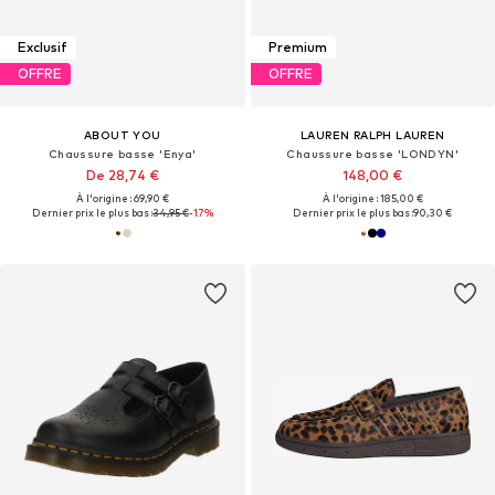
Exclusif
Premium
OFFRE
OFFRE
ABOUT YOU
LAUREN RALPH LAUREN
Chaussure basse 'Enya'
Chaussure basse 'LONDYN'
De 28,74 €
148,00 €
À l'origine : 69,90 €
À l'origine : 185,00 €
Dernier prix le plus bas :
34,95 €
-17%
Dernier prix le plus bas :
90,30 €