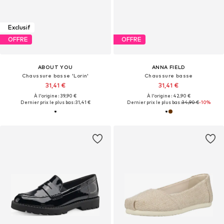
Exclusif
OFFRE
OFFRE
ABOUT YOU
ANNA FIELD
Chaussure basse 'Lorin'
Chaussure basse
31,41 €
31,41 €
À l'origine : 39,90 €
À l'origine : 42,90 €
Dernier prix le plus bas :
31,41 €
Dernier prix le plus bas :
34,90 €
-10%