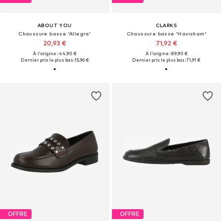
ABOUT YOU
CLARKS
Chaussure basse 'Allegra'
Chaussure basse 'Havisham'
20,93 €
71,92 €
À l'origine : 44,90 €
À l'origine : 89,90 €
Dernier prix le plus bas :
15,96 €
Dernier prix le plus bas :
71,91 €
OFFRE
OFFRE