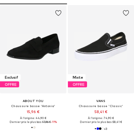
Exclusif
Mixte
OFFRE
OFFRE
ABOUT YOU
VANS
Chaussure basse 'Antonia'
Chaussure basse 'Classic'
15,96 €
58,41 €
À l'origine : 44,90 €
À l'origine : 74,90 €
Dernier prix le plus bas :
17,96 €
-11%
Dernier prix le plus bas :
58,41 €
+
3