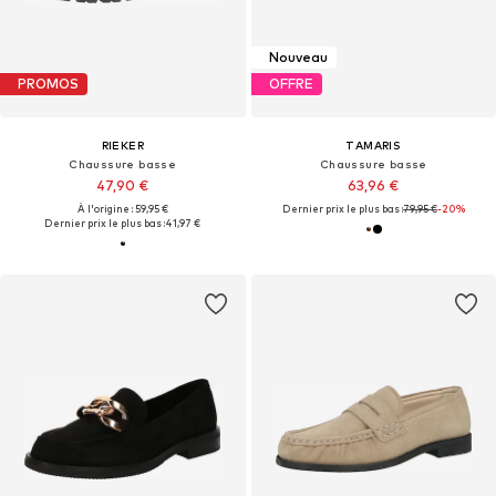
Nouveau
PROMOS
OFFRE
RIEKER
TAMARIS
Chaussure basse
Chaussure basse
47,90 €
63,96 €
À l'origine : 59,95 €
Dernier prix le plus bas :
79,95 €
-20%
Dernier prix le plus bas :
41,97 €