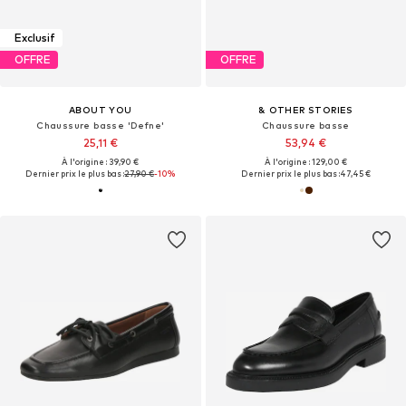
Exclusif
OFFRE
OFFRE
ABOUT YOU
& OTHER STORIES
Chaussure basse 'Defne'
Chaussure basse
25,11 €
53,94 €
À l'origine : 39,90 €
À l'origine : 129,00 €
Dernier prix le plus bas :
27,90 €
-10%
Dernier prix le plus bas :
47,45 €