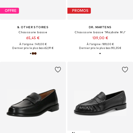
OFFRE
PROMOS
& OTHER STORIES
DR. MARTENS
Chaussure basse
Chaussure basse 'Maybole MJ'
65,45 €
139,00 €
À l'origine : 149,00 €
À l'origine : 189,00 €
Dernier prix le plus bas :
62,91 €
Dernier prix le plus bas :
90,35 €