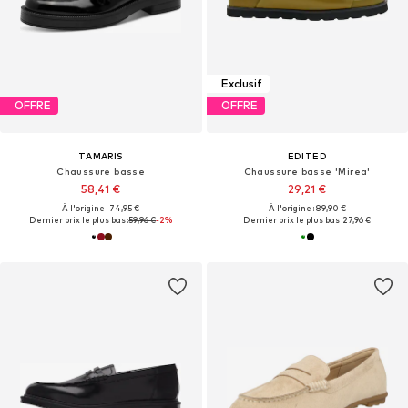
Exclusif
OFFRE
OFFRE
TAMARIS
EDITED
Chaussure basse
Chaussure basse 'Mirea'
58,41 €
29,21 €
À l'origine : 74,95 €
À l'origine : 89,90 €
Dernier prix le plus bas :
59,96 €
-2%
Dernier prix le plus bas :
27,96 €