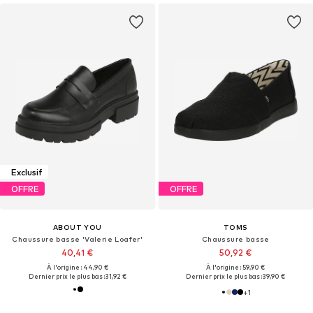
Exclusif
OFFRE
OFFRE
ABOUT YOU
TOMS
Chaussure basse 'Valerie Loafer'
Chaussure basse
40,41 €
50,92 €
À l'origine : 44,90 €
À l'origine : 59,90 €
Dernier prix le plus bas :
31,92 €
Dernier prix le plus bas :
39,90 €
+
1