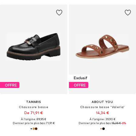
Exclusif
OFFRE
OFFRE
TAMARIS
ABOUT YOU
Chaussure basse
Chaussure basse 'Valeria'
De 71,91 €
14,34 €
À l'origine : 89,95 €
À l'origine : 39,90 €
Dernier prix le plus bas :
71,91 €
Dernier prix le plus bas :
15,35 €
-6%