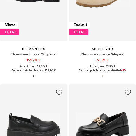
Mixte
Exclusif
OFFRE
OFFRE
DR. MARTENS
ABOUT YOU
Chaussure basse 'Mayfare'
Chaussure basse 'Aleyna'
151,20 €
26,91 €
À l'origine : 189,00 €
À l'origine : 39,90 €
Dernier prix le plus bas :
152,10 €
Dernier prix le plus bas :
29,67 €
-9%