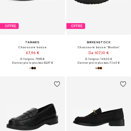
OFFRE
OFFRE
TAMARIS
BIRKENSTOCK
Chaussure basse
Chaussure basse 'Boston'
67,96 €
De 107,10 €
À l'origine : 79,95 €
À l'origine : 149,00 €
Dernier prix le plus bas :
55,97 €
Dernier prix le plus bas :
77,40 €