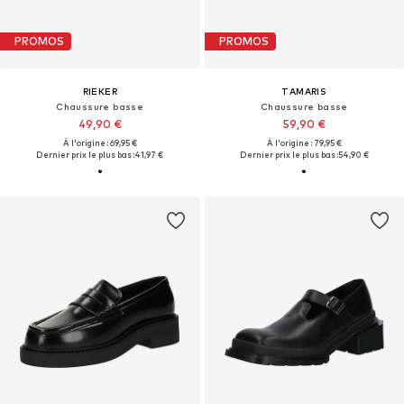
PROMOS
PROMOS
RIEKER
TAMARIS
Chaussure basse
Chaussure basse
49,90 €
59,90 €
À l'origine : 69,95 €
À l'origine : 79,95 €
Dernier prix le plus bas :
41,97 €
Dernier prix le plus bas :
54,90 €