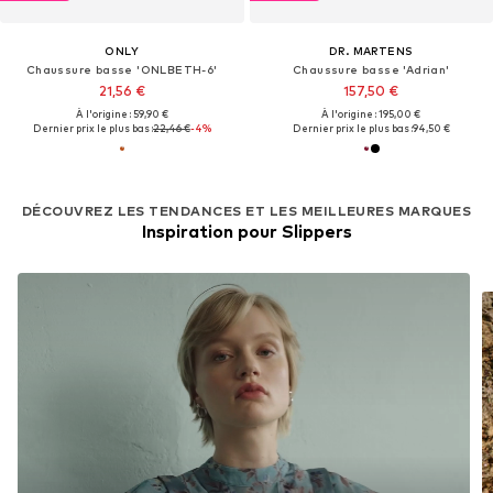
ONLY
DR. MARTENS
Chaussure basse 'ONLBETH-6'
Chaussure basse 'Adrian'
21,56 €
157,50 €
À l'origine : 59,90 €
À l'origine : 195,00 €
Dernier prix le plus bas :
22,46 €
-4%
Dernier prix le plus bas :
94,50 €
DÉCOUVREZ LES TENDANCES ET LES MEILLEURES MARQUES
Inspiration pour Slippers