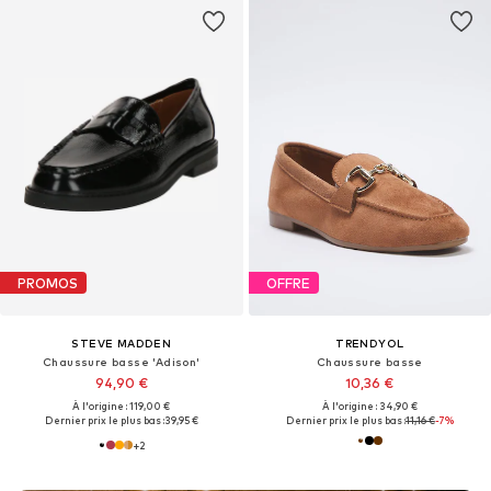
PROMOS
OFFRE
STEVE MADDEN
TRENDYOL
Chaussure basse 'Adison'
Chaussure basse
94,90 €
10,36 €
À l'origine : 119,00 €
À l'origine : 34,90 €
Dernier prix le plus bas :
39,95 €
Dernier prix le plus bas :
11,16 €
-7%
+
2