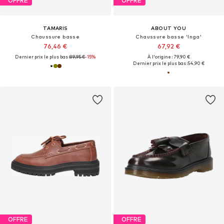
OFFRE
OFFRE
TAMARIS
ABOUT YOU
Chaussure basse
Chaussure basse 'Inga'
76,46 €
67,92 €
Dernier prix le plus bas :
89,95 €
-15%
À l'origine : 79,90 €
Dernier prix le plus bas :
54,90 €
OFFRE
OFFRE