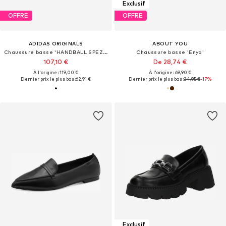
Exclusif
OFFRE
OFFRE
ADIDAS ORIGINALS
ABOUT YOU
Chaussure basse 'HANDBALL SPEZIAL'
Chaussure basse 'Enya'
107,10 €
De 28,74 €
À l'origine : 119,00 €
À l'origine : 69,90 €
Dernier prix le plus bas :
62,91 €
Dernier prix le plus bas :
34,95 €
-17%
Exclusif