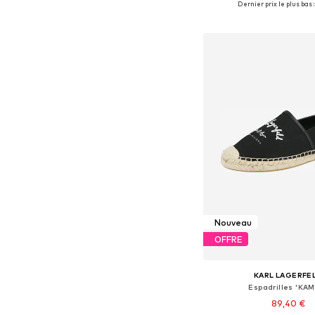
Dernier prix le plus bas :
Ajouter au pa
Nouveau
OFFRE
KARL LAGERFE
Espadrilles 'KAM
89,40 €