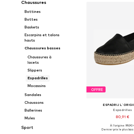
Chaussures
Bottines
Bottes
Baskets
Escarpins et talons
hauts
Chaussures basses
Chaussures à
lacets
Slippers
Espadrilles
Mocassins
OFFRE
Sandales
Chaussons
ESPADRIJ L´ORIG
Ballerines
Espadrilles
80,91 €
Mules
À l'origine : 99,90 
Sport
Disponible en plusieurs
Dernier prix le plus bas 