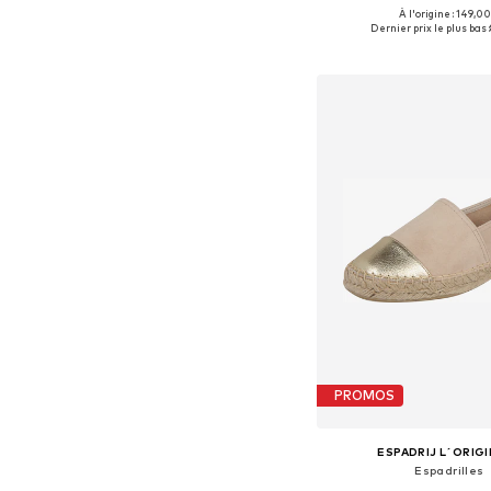
À l'origine : 149,00
Tailles disponibles: 36, 37, 
Dernier prix le plus bas :
Ajouter au pa
PROMOS
ESPADRIJ L´ORIG
Espadrilles