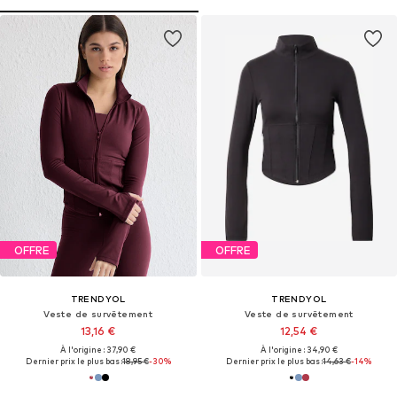
OFFRE
OFFRE
TRENDYOL
TRENDYOL
Veste de survêtement
Veste de survêtement
13,16 €
12,54 €
À l'origine : 37,90 €
À l'origine : 34,90 €
Dernier prix le plus bas :
18,95 €
-30%
Dernier prix le plus bas :
14,63 €
-14%