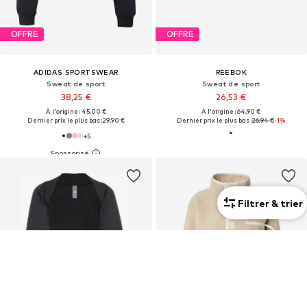
OFFRE
OFFRE
ADIDAS SPORTSWEAR
REEBOK
Sweat de sport
Sweat de sport
38,25 €
26,53 €
À l'origine : 45,00 €
À l'origine : 64,90 €
Dernier prix le plus bas :
29,90 €
Dernier prix le plus bas :
26,94 €
-1%
+
5
Filtrer & trier