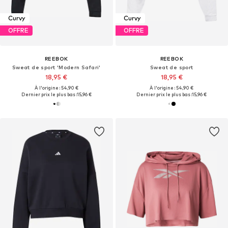
Curvy
Curvy
OFFRE
OFFRE
REEBOK
REEBOK
Sweat de sport 'Modern Safari'
Sweat de sport
18,95 €
18,95 €
À l'origine : 54,90 €
À l'origine : 54,90 €
Dernier prix le plus bas :
15,96 €
Dernier prix le plus bas :
15,96 €