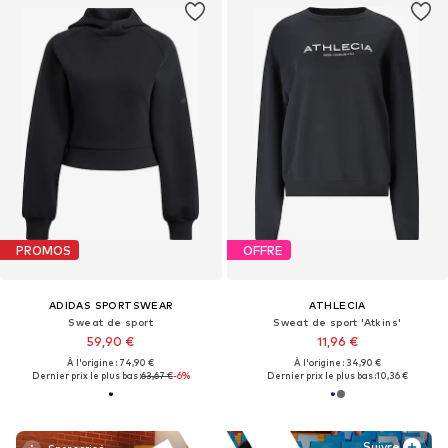
PROMOS
OFFRE
ADIDAS SPORTSWEAR
ATHLECIA
Sweat de sport
Sweat de sport 'Atkins'
59,90 €
11,96 €
À l'origine : 74,90 €
À l'origine : 34,90 €
Dernier prix le plus bas :
63,67 €
-6%
Dernier prix le plus bas :
10,36 €
Suivre