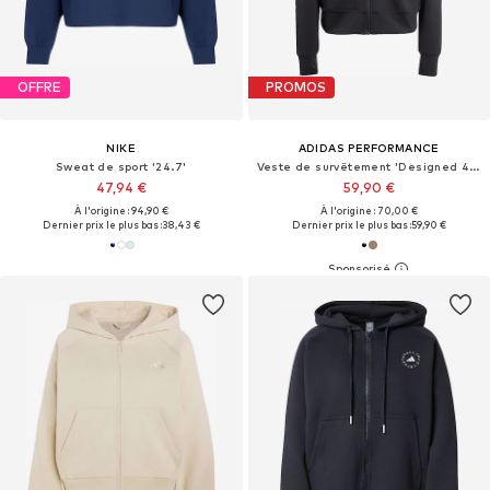
OFFRE
PROMOS
NIKE
ADIDAS PERFORMANCE
Sweat de sport '24.7'
Veste de survêtement 'Designed 4 Training'
47,94 €
59,90 €
À l'origine : 94,90 €
À l'origine : 70,00 €
Dernier prix le plus bas :
38,43 €
Dernier prix le plus bas :
59,90 €