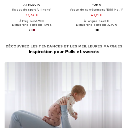
ATHLECIA
PUMA
Sweat de sport 'Jillnana'
Veste de survêtement 'ESS No. 1'
22,74 €
43,11 €
À l'origine : 54,90 €
À l'origine : 54,90 €
Dernier prix le plus bas :
15,96 €
Dernier prix le plus bas :
32,90 €
DÉCOUVREZ LES TENDANCES ET LES MEILLEURES MARQUES
Inspiration pour Pulls et sweats