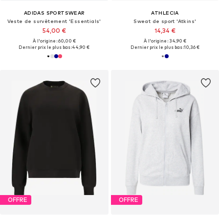
ADIDAS SPORTSWEAR
ATHLECIA
Veste de survêtement 'Essentials'
Sweat de sport 'Atkins'
54,00 €
14,34 €
À l'origine : 60,00 €
À l'origine : 34,90 €
Dernier prix le plus bas :
44,90 €
Dernier prix le plus bas :
10,36 €
OFFRE
OFFRE