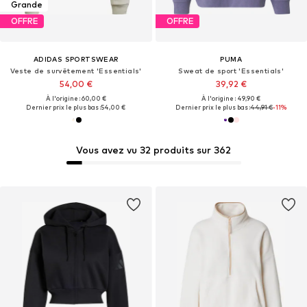
Grande
OFFRE
OFFRE
ADIDAS SPORTSWEAR
PUMA
Veste de survêtement 'Essentials'
Sweat de sport 'Essentials'
54,00 €
39,92 €
À l'origine : 60,00 €
À l'origine : 49,90 €
Dernier prix le plus bas :
54,00 €
Dernier prix le plus bas :
44,91 €
-11%
Vous avez vu 32 produits sur 362