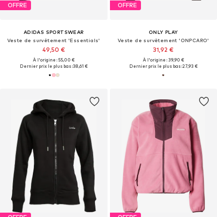
OFFRE
OFFRE
ADIDAS SPORTSWEAR
ONLY PLAY
Veste de survêtement 'Essentials'
Veste de survêtement 'ONPCARO'
49,50 €
31,92 €
À l'origine : 55,00 €
À l'origine : 39,90 €
Dernier prix le plus bas :
38,61 €
Dernier prix le plus bas :
27,93 €