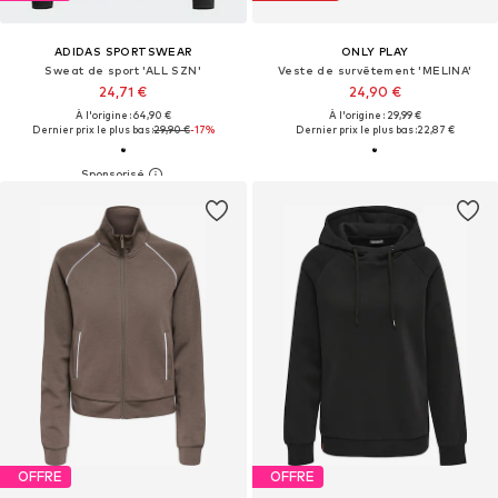
ADIDAS SPORTSWEAR
ONLY PLAY
Sweat de sport 'ALL SZN'
Veste de survêtement 'MELINA'
24,71 €
24,90 €
À l'origine : 64,90 €
À l'origine : 29,99 €
Dernier prix le plus bas :
29,90 €
-17%
Dernier prix le plus bas :
22,87 €
OFFRE
OFFRE