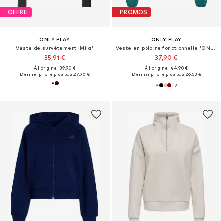
OFFRE
PROMOS
ONLY PLAY
ONLY PLAY
Veste de survêtement 'Mila'
Veste en polaire fonctionnelle 'ONPJetta'
35,91 €
37,90 €
À l'origine : 39,90 €
À l'origine : 44,90 €
Dernier prix le plus bas :
27,90 €
Dernier prix le plus bas :
26,53 €
+
2