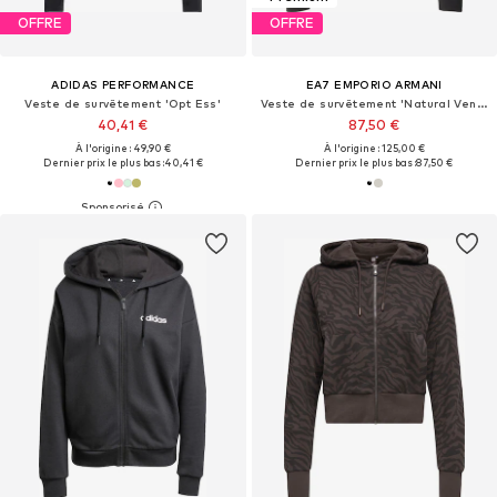
OFFRE
OFFRE
ADIDAS PERFORMANCE
EA7 EMPORIO ARMANI
Veste de survêtement 'Opt Ess'
Veste de survêtement 'Natural Ventus 7'
40,41 €
87,50 €
À l'origine : 49,90 €
À l'origine : 125,00 €
Dernier prix le plus bas :
40,41 €
Dernier prix le plus bas :
87,50 €