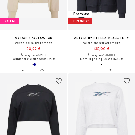
Premium
OFFRE
PROMOS
ADIDAS SPORTSWEAR
ADIDAS BY STELLA MCCARTNEY
Veste de survêtement
Veste de survêtement
50,92 €
135,00 €
À l'origine : 69,90 €
À l'origine : 150,00 €
Dernier prix le plus bas :
48,93 €
Dernier prix le plus bas :
89,90 €