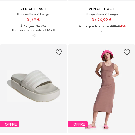
VENICE BEACH
VENICE BEACH
Claquettes / Tongs
Claquettes / Tongs
31,49 €
De 24,99 €
À l'origine : 34,99 €
Dernier prix le plus bas :
29,99 €
-16%
Dernier prix le plus bas :
31,49 €
OFFRE
OFFRE