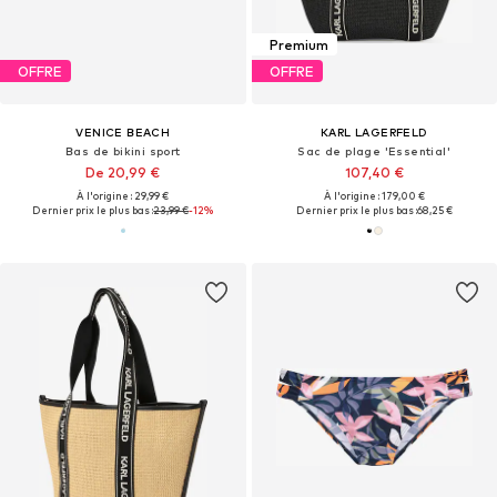
Premium
OFFRE
OFFRE
VENICE BEACH
KARL LAGERFELD
Bas de bikini sport
Sac de plage 'Essential'
De 20,99 €
107,40 €
À l'origine : 29,99 €
À l'origine : 179,00 €
Dernier prix le plus bas :
23,99 €
-12%
Dernier prix le plus bas :
68,25 €