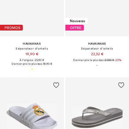
Nouveau
PROMOS
OFFRE
HAVAIANAS
HAVAIANAS
Séparateur d'orteils
Séparateur d'orteils
19,90 €
22,32 €
À l'origine : 25,90 €
Dernier prix le plus bas :
27,90 €
-20%
Dernier prix le plus bas :
18,90 €