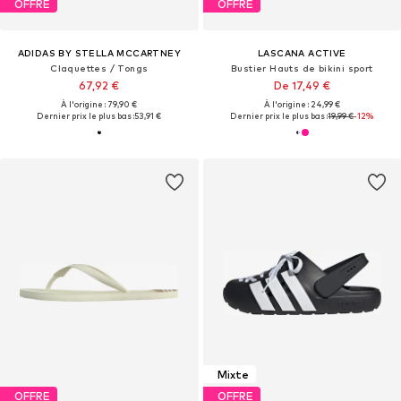
OFFRE
OFFRE
ADIDAS BY STELLA MCCARTNEY
LASCANA ACTIVE
Claquettes / Tongs
Bustier Hauts de bikini sport
67,92 €
De 17,49 €
À l'origine : 79,90 €
À l'origine : 24,99 €
Dernier prix le plus bas :
53,91 €
Dernier prix le plus bas :
19,99 €
-12%
Mixte
OFFRE
OFFRE