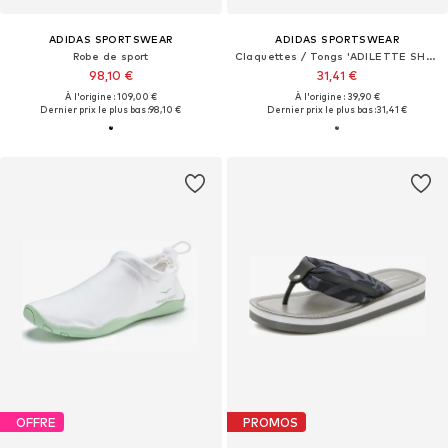
ADIDAS SPORTSWEAR
ADIDAS SPORTSWEAR
Robe de sport
Claquettes / Tongs 'ADILETTE SHOWER - MINECRAFT'
98,10 €
31,41 €
À l'origine : 109,00 €
À l'origine : 39,90 €
Dernier prix le plus bas :
98,10 €
Dernier prix le plus bas :
31,41 €
OFFRE
PROMOS