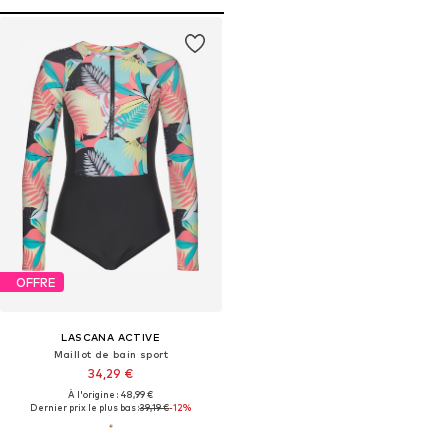
OFFRE
LASCANA ACTIVE
Maillot de bain sport
34,29 €
À l'origine : 48,99 €
Dernier prix le plus bas :
39,19 €
-12%