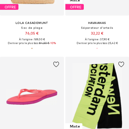
Mixte
OFFRE
OFFRE
LOLA CASADEMUNT
HAVAIANAS
Sac de plage
Séparateur d'orteils
76,05 €
32,22 €
À l'origine : 169,00 €
À l'origine : 37,90 €
Dernier prix le plus bas :
84,50 €
-10%
Dernier prix le plus bas :
25,42 €
Mixte