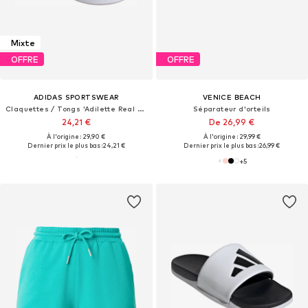
Mixte
OFFRE
OFFRE
ADIDAS SPORTSWEAR
VENICE BEACH
Claquettes / Tongs 'Adilette Real Madrid'
Séparateur d'orteils
24,21 €
De 26,99 €
À l'origine : 29,90 €
À l'origine : 29,99 €
Dernier prix le plus bas :
24,21 €
Dernier prix le plus bas :
26,99 €
+
5