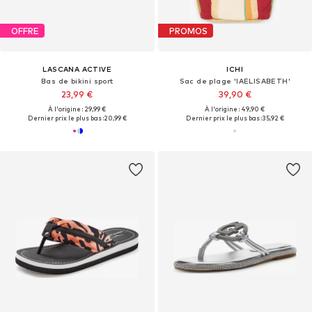
OFFRE
PROMOS
LASCANA ACTIVE
ICHI
Bas de bikini sport
Sac de plage 'IAELISABETH'
23,99 €
39,90 €
À l'origine : 29,99 €
À l'origine : 49,90 €
Dernier prix le plus bas :
20,99 €
Dernier prix le plus bas :
35,92 €