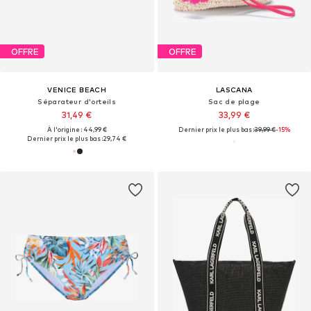
OFFRE
OFFRE
VENICE BEACH
LASCANA
Séparateur d'orteils
Sac de plage
31,49 €
33,99 €
À l'origine : 44,99 €
Dernier prix le plus bas :
39,99 €
-15%
Dernier prix le plus bas :
29,74 €