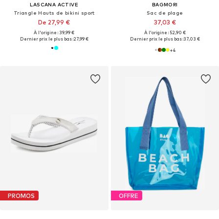
LASCANA ACTIVE
BAGMORI
Triangle Hauts de bikini sport
Sac de plage
De 27,99 €
37,03 €
À l'origine : 39,99 €
À l'origine : 52,90 €
Dernier prix le plus bas :
27,99 €
Dernier prix le plus bas :
37,03 €
+
4
PROMOS
OFFRE