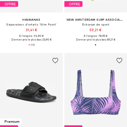
OFFRE
OFFRE
HAVAIANAS
NEW AMSTERDAM SURF ASSOCIATION
Séparateur d'orteils 'Slim Point'
Écharpe de sport
31,41 €
59,21 €
À l'origine : 34,90 €
À l'origine : 78,95 €
Dernier prix le plus bas :
25,90 €
Dernier prix le plus bas :
59,21 €
Premium