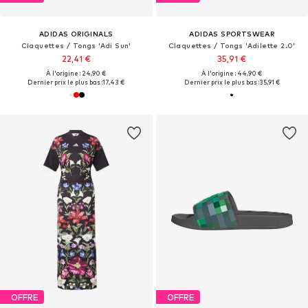
ADIDAS ORIGINALS
ADIDAS SPORTSWEAR
Claquettes / Tongs 'Adi Sun'
Claquettes / Tongs 'Adilette 2.0'
22,41 €
35,91 €
À l'origine : 24,90 €
À l'origine : 44,90 €
Dernier prix le plus bas :
17,43 €
Dernier prix le plus bas :
35,91 €
OFFRE
OFFRE