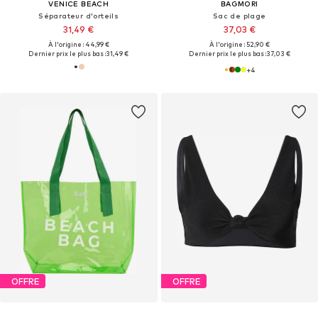
VENICE BEACH
BAGMORI
Séparateur d'orteils
Sac de plage
31,49 €
37,03 €
À l'origine : 44,99 €
À l'origine : 52,90 €
Dernier prix le plus bas :
31,49 €
Dernier prix le plus bas :
37,03 €
+
4
OFFRE
OFFRE