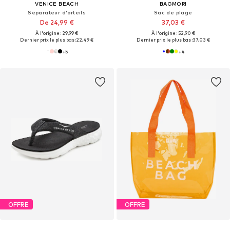
VENICE BEACH
BAGMORI
Séparateur d'orteils
Sac de plage
De 24,99 €
37,03 €
À l'origine : 29,99 €
À l'origine : 52,90 €
Dernier prix le plus bas :
22,49 €
Dernier prix le plus bas :
37,03 €
+
5
+
4
OFFRE
OFFRE