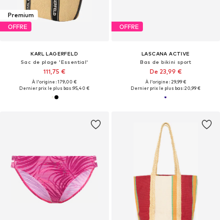
Premium
OFFRE
OFFRE
KARL LAGERFELD
LASCANA ACTIVE
Sac de plage 'Essential'
Bas de bikini sport
111,75 €
De 23,99 €
À l'origine : 179,00 €
À l'origine : 29,99 €
Dernier prix le plus bas :
95,40 €
Dernier prix le plus bas :
20,99 €