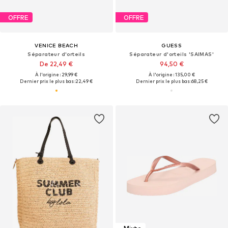
OFFRE
OFFRE
VENICE BEACH
GUESS
Séparateur d'orteils
Séparateur d'orteils 'SAIMAS'
De 22,49 €
94,50 €
À l'origine : 29,99 €
À l'origine : 135,00 €
Dernier prix le plus bas :
22,49 €
Dernier prix le plus bas :
68,25 €