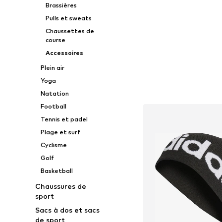
Brassières
Pulls et sweats
Chaussettes de
course
Accessoires
Plein air
Yoga
Natation
Football
Tennis et padel
Plage et surf
Cyclisme
Golf
Basketball
Chaussures de
sport
Sacs à dos et sacs
de sport