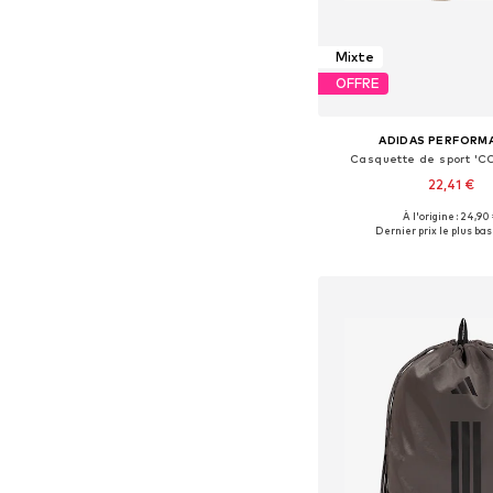
Mixte
OFFRE
ADIDAS PERFORM
Casquette de sport '
22,41 €
À l'origine : 24,90
Tailles disponibles:
Dernier prix le plus bas 
Ajouter au pa