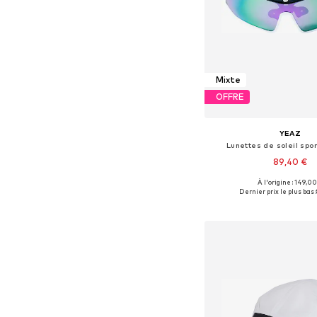
Mixte
OFFRE
YEAZ
Lunettes de soleil spor
89,40 €
À l'origine : 149,00
Tailles disponibles: 
Dernier prix le plus bas :
Ajouter au pa