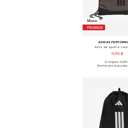
Mixte
PROMOS
ADIDAS PERFORM
Sacs de sport à cord
11,90 €
À l'origine : 14,90
Tailles disponible
Dernier prix le plus bas 
Ajouter au pa