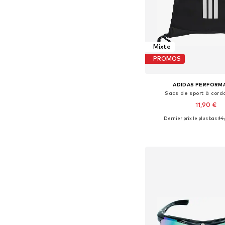
Mixte
PROMOS
ADIDAS PERFORM
Sacs de sport à cord
11,90 €
Dernier prix le plus bas :
14
Tailles disponible
Ajouter au pa