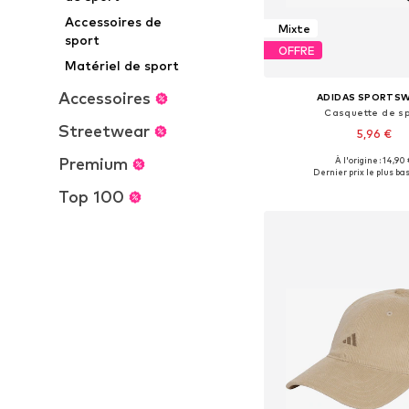
Accessoires de
Mixte
sport
OFFRE
Matériel de sport
Accessoires
ADIDAS SPORTS
Casquette de sp
Streetwear
5,96 €
Premium
À l'origine : 14,90
Tailles disponibles:
Dernier prix le plus bas 
Ajouter au pa
Top 100