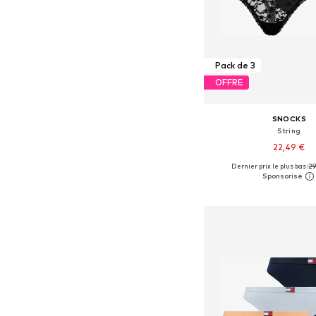
Pack de 3
OFFRE
SNOCKS
String
22,49 €
Dernier prix le plus bas :
29
Tailles disponibles: XS, 
Ajouter au pa