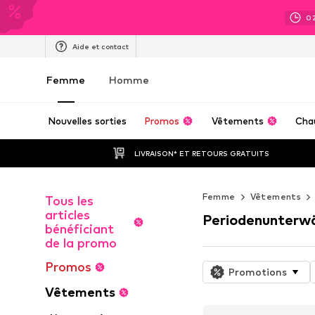
0
Aide et contact
Femme
Homme
Nouvelles sorties
Promos
Vêtements
Cha
LIVRAISON* ET RETOURS GRATUITS
Femme
Vêtements
Tous les
articles
Periodenunterw
bénéficiant
de la promo
Promos
Promotions
Vêtements