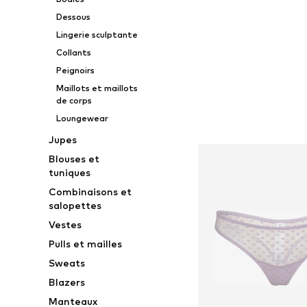
Dessous
Lingerie sculptante
Collants
Peignoirs
Maillots et maillots
de corps
Loungewear
Jupes
Blouses et
tuniques
Combinaisons et
salopettes
Vestes
Pulls et mailles
Sweats
Blazers
Manteaux