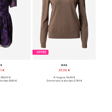
OFFRE
KS
IKKS
91 €
29,96 €
 : 185,00 €
À l'origine : 94,90 €
onibles: 34
Tailles disponibles: XS
lus bas :
55,92 €
Dernier prix le plus bas :
27,90 €
au panier
Ajouter au panier