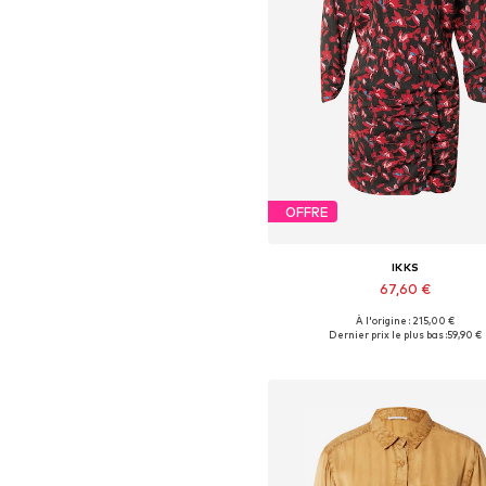
OFFRE
IKKS
67,60 €
À l'origine : 215,00 €
Tailles disponibles: 32, 38
Dernier prix le plus bas :
59,90 €
Ajouter au panier