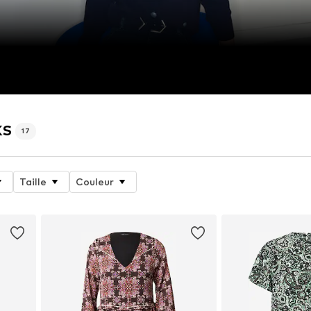
KS
17
Taille
Couleur