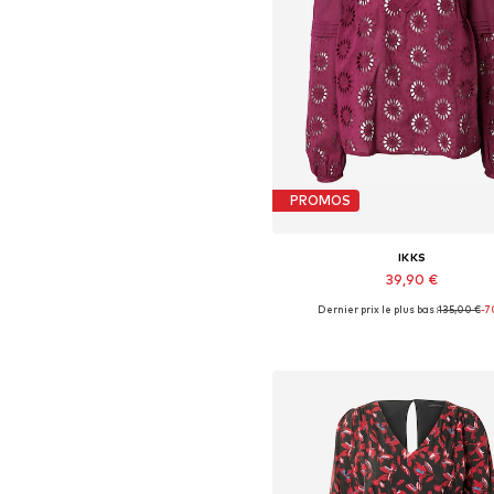
PROMOS
IKKS
39,90 €
Dernier prix le plus bas :
135,00 €
-7
Tailles disponibles: XS
Ajouter au panier