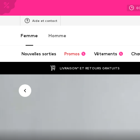
0
Aide et contact
Femme
Homme
Nouvelles sorties
Promos
Vêtements
Cha
LIVRAISON* ET RETOURS GRATUITS