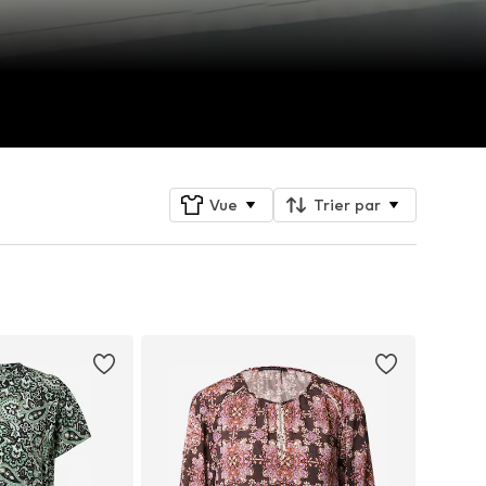
Vue
Trier par