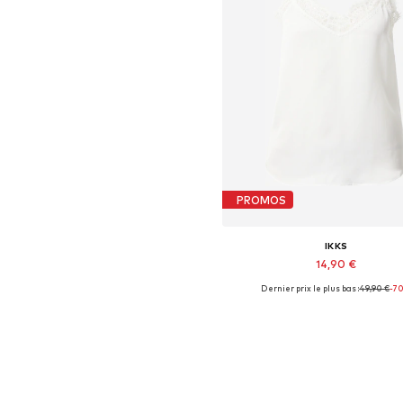
PROMOS
IKKS
14,90 €
Dernier prix le plus bas :
49,90 €
-7
Tailles disponibles: XL
Ajouter au panier