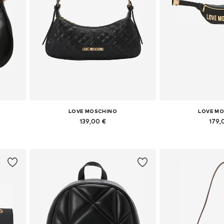
LOVE MOSCHINO
LOVE M
139,00 €
179,
e
Tailles disponibles: One Size
Tailles disponi
Ajouter au panier
Ajouter 