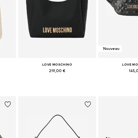
Nouveau
LOVE MOSCHINO
LOVE M
219,00 €
145,
e
Tailles disponibles: One Size
Tailles disponi
Ajouter au panier
Ajouter 