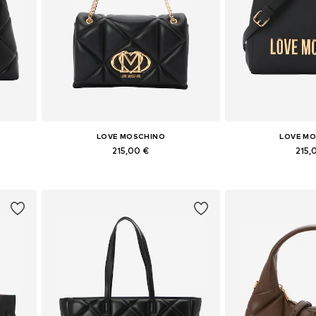
LOVE MOSCHINO
LOVE M
215,00 €
215,
e
Tailles disponibles: One Size
Tailles disponi
Ajouter au panier
Ajouter 