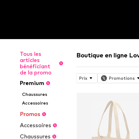
Tous les
Boutique en ligne L
articles
bénéficiant
de la promo
Prix
Promotions
Premium
Chaussures
Accessoires
Promos
Accessoires
Chaussures