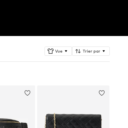
Vue
Trier par