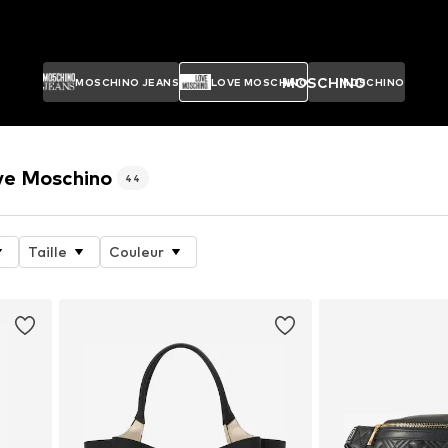
MOSCHINO
MOSCHINO JEANS
LOVE MOSCHINO
MOSCHINO
ove Moschino
44
Taille
Couleur