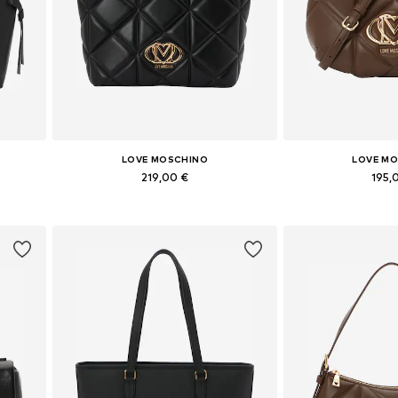
LOVE MOSCHINO
LOVE M
219,00 €
195,
e
Tailles disponibles: One Size
Tailles disponi
Ajouter au panier
Ajouter 