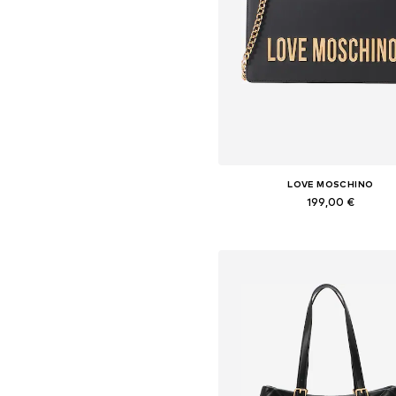
LOVE MOSCHINO
199,00 €
Tailles disponibles: One Siz
Ajouter au panier