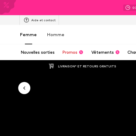
0
Aide et contact
Femme
Homme
Nouvelles sorties
Promos
Vêtements
Cha
LIVRAISON* ET RETOURS GRATUITS