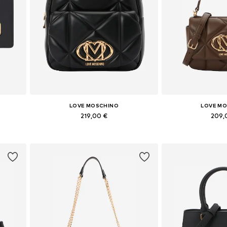
LOVE MOSCHINO
LOVE M
219,00 €
209,
e
Tailles disponibles: One Size
Tailles disponi
Ajouter au panier
Ajouter 