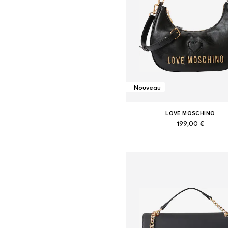
Nouveau
LOVE MOSCHINO
199,00 €
Tailles disponibles: One Siz
Ajouter au panier