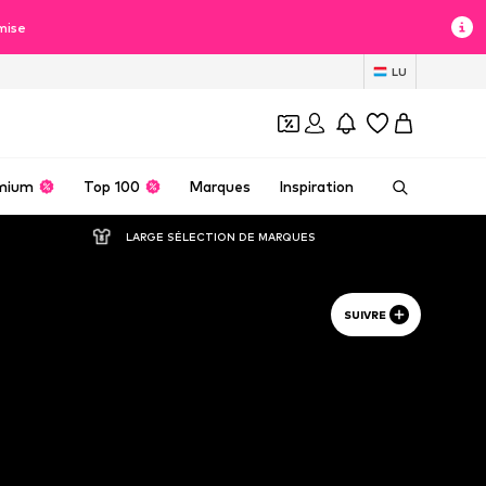
mise
LU
mium
Top 100
Marques
Inspiration
LARGE SÉLECTION DE MARQUES
SUIVRE