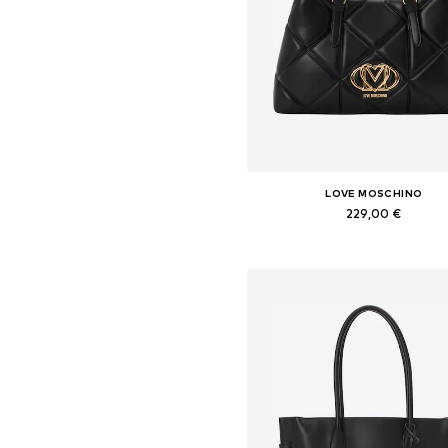
LOVE MOSCHINO
229,00 €
Tailles disponibles: One Siz
Ajouter au panier