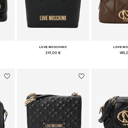
LOVE MOSCHINO
LOVE M
219,00 €
185,
e
Tailles disponibles: One Size
Tailles disponi
Ajouter au panier
Ajouter 