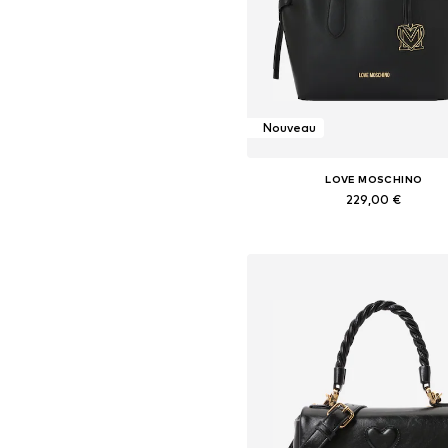
Nouveau
LOVE MOSCHINO
229,00 €
Tailles disponibles: One Siz
Ajouter au panier