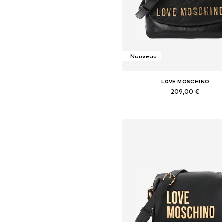
Nouveau
LOVE MOSCHINO
209,00 €
Tailles disponibles: One Siz
Ajouter au panier