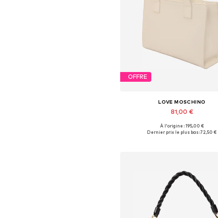
OFFRE
LOVE MOSCHINO
81,00 €
À l'origine : 195,00 €
Tailles disponibles: One Siz
Dernier prix le plus bas :
72,50 €
Ajouter au panier