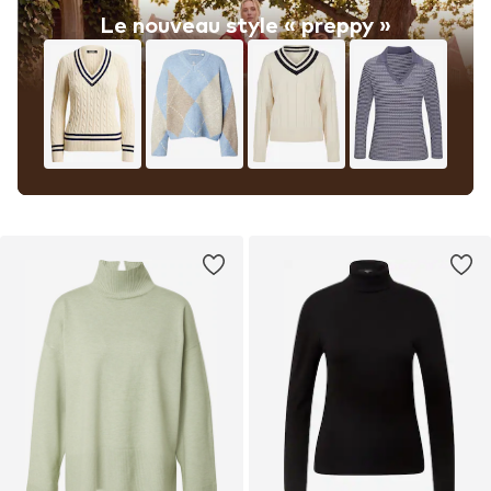
Le nouveau style « preppy »