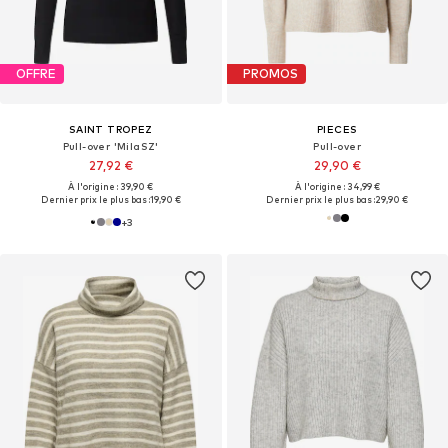
OFFRE
PROMOS
SAINT TROPEZ
PIECES
Pull-over 'MilaSZ'
Pull-over
27,92 €
29,90 €
À l'origine : 39,90 €
À l'origine : 34,99 €
Dernier prix le plus bas :
19,90 €
Dernier prix le plus bas :
29,90 €
+
3