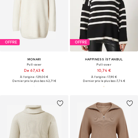
OFFRE
OFFRE
MONARI
HAPPINESS İSTANBUL
Pull-over
Pull-over
De 67,43 €
10,74 €
À l'origine : 129,00 €
À l'origine : 17,90 €
Dernier prix le plus bas :
42,71 €
Dernier prix le plus bas :
7,74 €