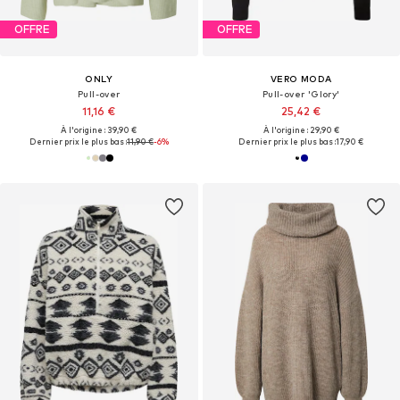
OFFRE
OFFRE
ONLY
VERO MODA
Pull-over
Pull-over 'Glory'
11,16 €
25,42 €
À l'origine : 39,90 €
À l'origine : 29,90 €
Dernier prix le plus bas :
11,90 €
-6%
Dernier prix le plus bas :
17,90 €