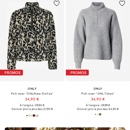
PROMOS
PROMOS
ONLY
ONLY
Pull-over 'ONLNew Dallas'
Pull-over 'ONLTokyo'
34,90 €
34,90 €
À l'origine : 39,90 €
À l'origine : 39,99 €
Dernier prix le plus bas :
27,90 €
Dernier prix le plus bas :
34,90 €
+
2