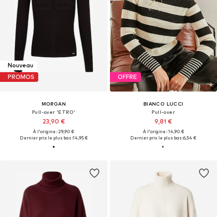
Nouveau
PROMOS
OFFRE
MORGAN
BIANCO LUCCI
Pull-over 'ETRO'
Pull-over
23,90 €
9,81 €
À l'origine : 29,90 €
À l'origine : 14,90 €
Dernier prix le plus bas :
14,95 €
Dernier prix le plus bas :
6,54 €