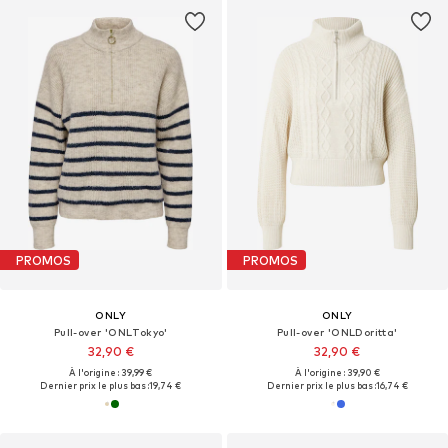
PROMOS
PROMOS
ONLY
ONLY
Pull-over 'ONLTokyo'
Pull-over 'ONLDoritta'
32,90 €
32,90 €
À l'origine : 39,99 €
À l'origine : 39,90 €
Dernier prix le plus bas :
19,74 €
Dernier prix le plus bas :
16,74 €