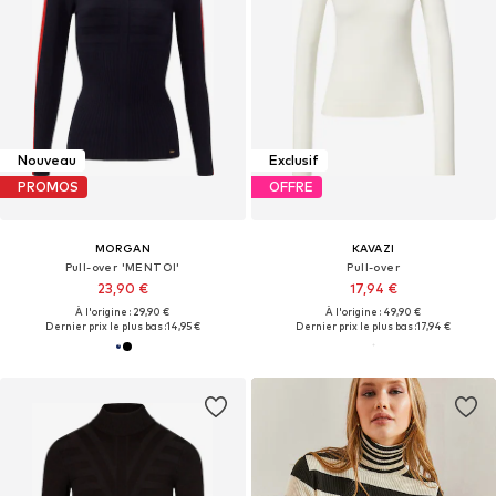
Nouveau
Exclusif
PROMOS
OFFRE
MORGAN
KAVAZI
Pull-over 'MENTOI'
Pull-over
23,90 €
17,94 €
À l'origine : 29,90 €
À l'origine : 49,90 €
Dernier prix le plus bas :
14,95 €
Dernier prix le plus bas :
17,94 €