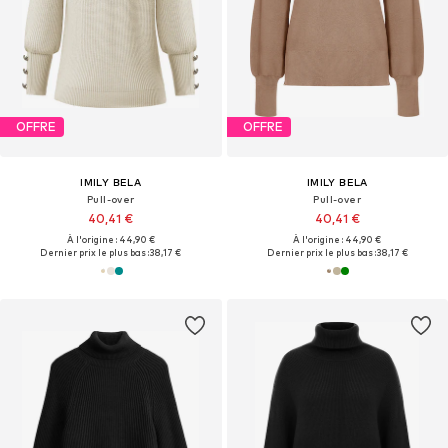
OFFRE
OFFRE
IMILY BELA
IMILY BELA
Pull-over
Pull-over
40,41 €
40,41 €
À l'origine : 44,90 €
À l'origine : 44,90 €
Dernier prix le plus bas :
38,17 €
Dernier prix le plus bas :
38,17 €