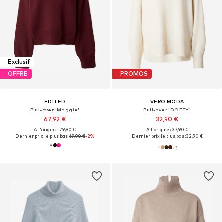
Exclusif
OFFRE
PROMOS
EDITED
VERO MODA
Pull-over 'Maggie'
Pull-over 'DOFFY'
67,92 €
32,90 €
À l'origine : 79,90 €
À l'origine : 37,90 €
Dernier prix le plus bas :
69,90 €
-2%
Dernier prix le plus bas :
32,90 €
+
1