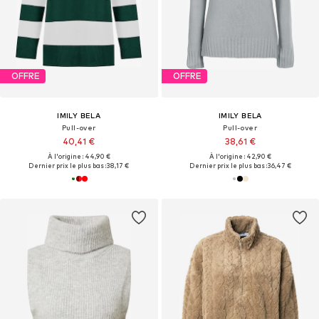
OFFRE
OFFRE
IMILY BELA
IMILY BELA
Pull-over
Pull-over
40,41 €
38,61 €
À l'origine : 44,90 €
À l'origine : 42,90 €
Dernier prix le plus bas :
38,17 €
Dernier prix le plus bas :
36,47 €