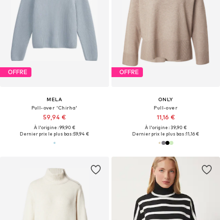
OFFRE
OFFRE
MELA
ONLY
Pull-over 'Chirha'
Pull-over
59,94 €
11,16 €
À l'origine : 99,90 €
À l'origine : 39,90 €
Dernier prix le plus bas :
59,94 €
Dernier prix le plus bas :
11,16 €