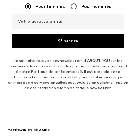
Pour femmes
Pour hommes
Votre adresse e-mail
S'inscrire
Je souhaite recevoir des newsletters d'ABOUT YOU sur les
tendances, les offres et les codes promo actuels conformément
à notre
Politique de confidentialité
. Il est possible de se
rétracter à tout moment avec effet pour le futur en envoyant
un message à
serviceclients@aboutyou.lu
ou en utilisant l'option
de désinscription à la fin de chaque newsletter.
CATÉGORIES FEMMES