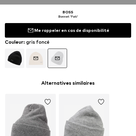
BOSS
Bonnet 'Fati'
Me rappeler en cas de disponibilité
Couleur
:
gris foncé
Alternatives similaires