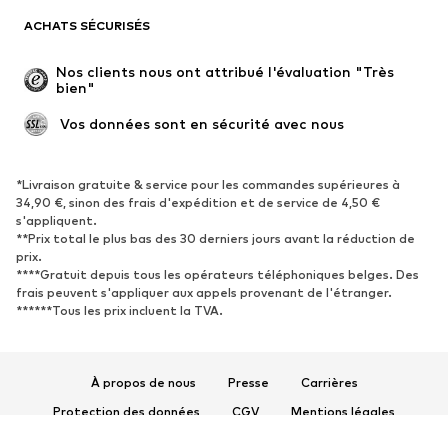
Blazers
Combinaisons et salopettes
ACHATS SÉCURISÉS
Grandes tailles
Maternité
Occasions spéciales
Exclusif
Nos clients nous ont attribué l'évaluation "Très 
bien"
Remise à neuf
 Vos données sont en sécurité avec nous
CHAUSSURES
Nouveautés
Tendance
*Livraison gratuite & service pour les commandes supérieures à
34,90 €, sinon des frais d'expédition et de service de 4,50 €
Baskets
Bottines
s'appliquent.
**Prix total le plus bas des 30 derniers jours avant la réduction de
Escarpins et talons hauts
Bottes
prix.
Sandales
Chaussures basses
****Gratuit depuis tous les opérateurs téléphoniques belges. Des
frais peuvent s'appliquer aux appels provenant de l'étranger.
Chaussures de sport
Ballerines
******Tous les prix incluent la TVA.
Mules
Chaussons
Chaussures aquatiques
Exclusif
À propos de nous
Presse
Carrières
SPORT
Protection des données
CGV
Mentions légales
Vêtements de sport
Disciplines sportives
Accessibilité
Sécurité des produits