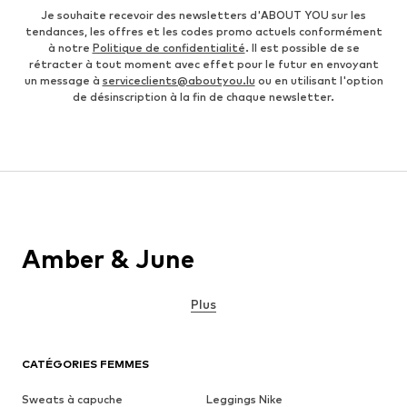
Je souhaite recevoir des newsletters d'ABOUT YOU sur les
tendances, les offres et les codes promo actuels conformément
à notre
Politique de confidentialité
. Il est possible de se
rétracter à tout moment avec effet pour le futur en envoyant
un message à
serviceclients@aboutyou.lu
ou en utilisant l'option
de désinscription à la fin de chaque newsletter.
Amber & June
Plus
CATÉGORIES FEMMES
Sweats à capuche
Leggings Nike