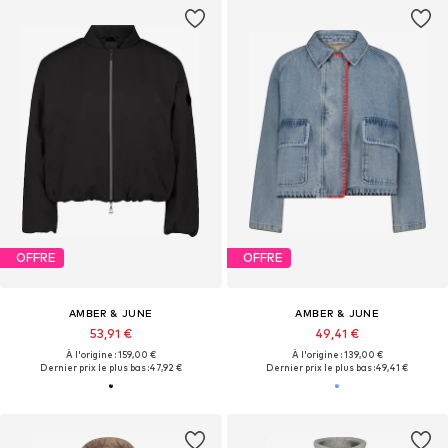
OFFRE
OFFRE
AMBER & JUNE
AMBER & JUNE
53,91 €
49,41 €
À l'origine : 159,00 €
À l'origine : 139,00 €
Dernier prix le plus bas :
47,92 €
Dernier prix le plus bas :
49,41 €