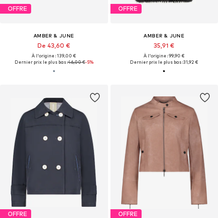
OFFRE
OFFRE
AMBER & JUNE
AMBER & JUNE
De 43,60 €
35,91 €
À l'origine : 139,00 €
À l'origine : 99,90 €
Dernier prix le plus bas :
46,00 €
-5%
Dernier prix le plus bas :
31,92 €
OFFRE
OFFRE