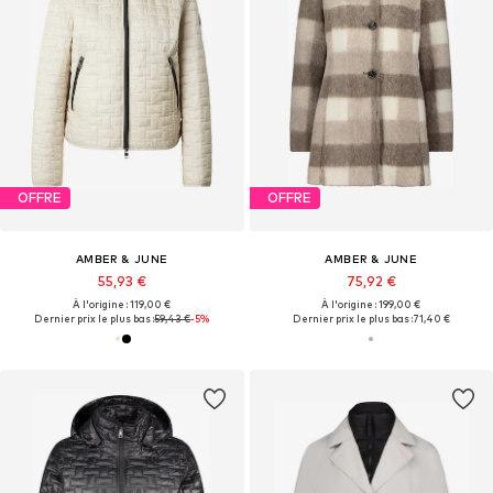
OFFRE
OFFRE
AMBER & JUNE
AMBER & JUNE
55,93 €
75,92 €
À l'origine : 119,00 €
À l'origine : 199,00 €
Dernier prix le plus bas :
59,43 €
-5%
Dernier prix le plus bas :
71,40 €