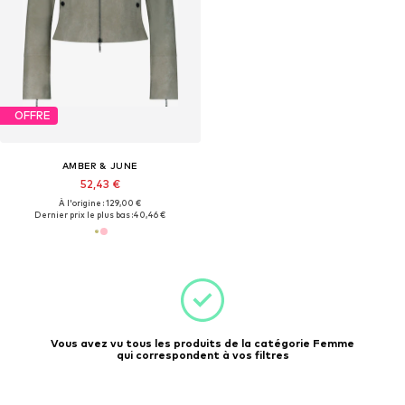
OFFRE
AMBER & JUNE
52,43 €
À l'origine : 129,00 €
Dernier prix le plus bas :
40,46 €
Vous avez vu tous les produits de la catégorie Femme
qui correspondent à vos filtres