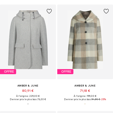
OFFRE
OFFRE
AMBER & JUNE
AMBER & JUNE
80,91 €
71,18 €
À l'origine : 229,00 €
À l'origine : 199,00 €
Dernier prix le plus bas :
76,30 €
Dernier prix le plus bas :
94,90 €
-25%