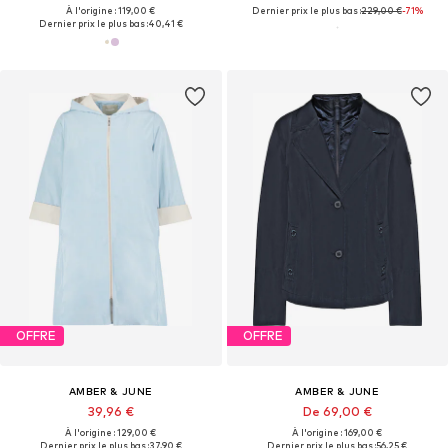
À l'origine : 119,00 €
Dernier prix le plus bas :
229,00 €
-71%
Dernier prix le plus bas :
40,41 €
OFFRE
OFFRE
AMBER & JUNE
AMBER & JUNE
39,96 €
De 69,00 €
À l'origine : 129,00 €
À l'origine : 169,00 €
Dernier prix le plus bas :
37,90 €
Dernier prix le plus bas :
56,25 €