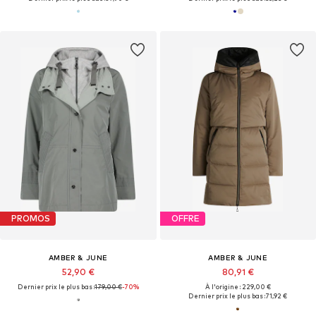
PROMOS
OFFRE
AMBER & JUNE
AMBER & JUNE
52,90 €
80,91 €
Dernier prix le plus bas :
179,00 €
-70%
À l'origine : 229,00 €
Dernier prix le plus bas :
71,92 €