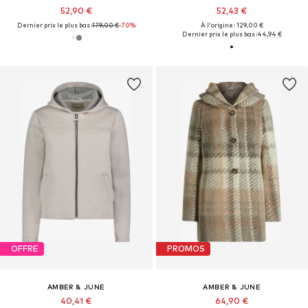
52,90 €
52,43 €
Dernier prix le plus bas :
179,00 €
-70%
À l'origine : 129,00 €
Dernier prix le plus bas :
44,94 €
OFFRE
PROMOS
AMBER & JUNE
AMBER & JUNE
40,41 €
64,90 €