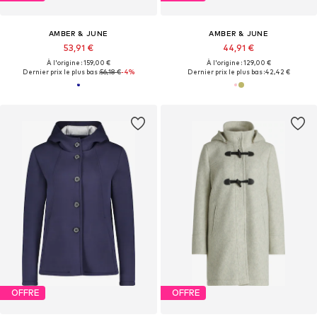
AMBER & JUNE
AMBER & JUNE
53,91 €
44,91 €
À l'origine : 159,00 €
À l'origine : 129,00 €
Dernier prix le plus bas :
56,18 €
-4%
Dernier prix le plus bas :
42,42 €
OFFRE
OFFRE