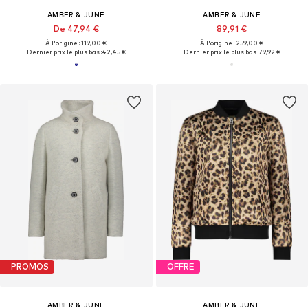
AMBER & JUNE
AMBER & JUNE
De 47,94 €
89,91 €
À l'origine : 119,00 €
À l'origine : 259,00 €
Dernier prix le plus bas :
42,45 €
Dernier prix le plus bas :
79,92 €
PROMOS
OFFRE
AMBER & JUNE
AMBER & JUNE