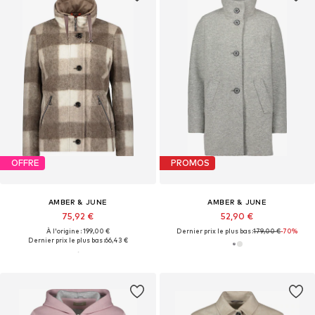
OFFRE
PROMOS
AMBER & JUNE
AMBER & JUNE
75,92 €
52,90 €
À l'origine : 199,00 €
Dernier prix le plus bas :
179,00 €
-70%
Dernier prix le plus bas :
66,43 €