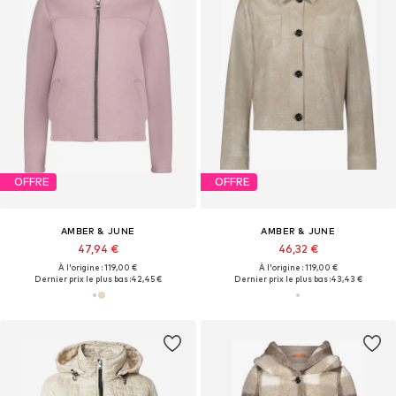
OFFRE
OFFRE
AMBER & JUNE
AMBER & JUNE
47,94 €
46,32 €
À l'origine : 119,00 €
À l'origine : 119,00 €
Dernier prix le plus bas :
42,45 €
Dernier prix le plus bas :
43,43 €