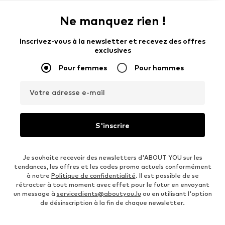
Ne manquez rien !
Inscrivez-vous à la newsletter et recevez des offres
exclusives
Pour femmes
Pour hommes
Votre adresse e-mail
S'inscrire
Je souhaite recevoir des newsletters d'ABOUT YOU sur les
tendances, les offres et les codes promo actuels conformément
à notre
Politique de confidentialité
. Il est possible de se
rétracter à tout moment avec effet pour le futur en envoyant
un message à
serviceclients@aboutyou.lu
ou en utilisant l'option
de désinscription à la fin de chaque newsletter.