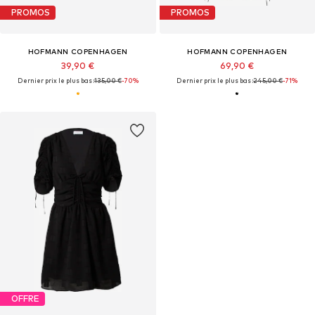
PROMOS
PROMOS
HOFMANN COPENHAGEN
HOFMANN COPENHAGEN
39,90 €
69,90 €
Dernier prix le plus bas :
135,00 €
-70%
Dernier prix le plus bas :
245,00 €
-71%
OFFRE