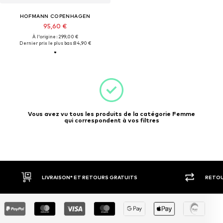
HOFMANN COPENHAGEN
95,60 €
À l'origine : 299,00 €
Dernier prix le plus bas :
84,90 €
Vous avez vu tous les produits de la catégorie Femme
qui correspondent à vos filtres
LIVRAISON* ET RETOURS GRATUITS
RETOU